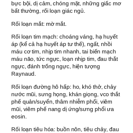
bực bội, dị cảm, chóng mặt, những giấc mơ
bất thường, rối loạn giác ngủ.
Rối loạn mắt: mờ mắt.
Rối loạn tim mạch: choáng váng, hạ huyết
áp (kể cả hạ huyết áp tư thế), ngất, nhồi
máu cơ tim, nhịp tim nhanh, tai biến mạch
máu não, tức ngực, loạn nhịp tim, đau thắt
ngực, đánh trống ngực, hiện tượng
Raynaud.
Rối loạn đường hô hấp: ho, khó thở, chảy
nước mũi, sưng họng, khán giọng, vco thắt
phế quản/suyển, thâm nhiễm phổi, viêm
mũi, viêm phế nang dị ứng/sưng phổi ưa
eosin.
Rối loạn tiêu hóa: buồn nôn, tiêu chảy, đau