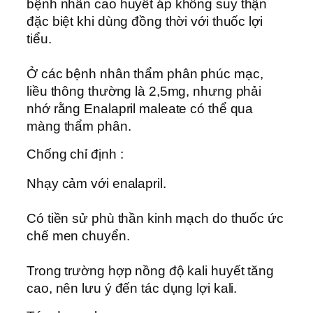
bệnh nhân cao huyết áp không suy thận
đặc biệt khi dùng đồng thời với thuốc lợi
tiểu.
Ở các bệnh nhân thẩm phân phúc mạc,
liều thông thường là 2,5mg, nhưng phải
nhớ rằng Enalapril maleate có thể qua
màng thẩm phân.
Chống chỉ định :
Nhạy cảm với enalapril.
Có tiền sử phù thần kinh mạch do thuốc ức
chế men chuyển.
Trong trường hợp nồng độ kali huyết tăng
cao, nên lưu ý đến tác dụng lợi kali.