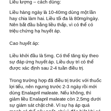
Liều lượng – cách dùng:
Liều hàng ngày là 10-40mg dùng một lần
hay chia làm hai. Liều tối đa là 80mg/ngày.
Nên bắt đầu bằng liều thấp, vì có thể có
triệu chứng hạ huyết áp.
Cao huyết áp:
Liều khởi đầu là 5mg. Có thể tăng tùy theo
sự đáp ứng huyết áp. Liều duy trì có thể
được xác định sau 2-4 tuần điều trị.
Trong trường hợp đã điều trị trước với thuốc
lợi tiểu, nên ngưng trước 2-3 ngày rồi mới
dùng Enalapril maleate. Nếu không, thì
giảm liều Enalapril maleate còn 2,5mg dưới
sự giám sát chặt chẽ. Vì sự hạ áp quá