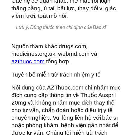
Các hệ cơ quan khác: mờ mắt, rối loạn
thăng bằng, ù tai, bất lực, thay đổi vị giác,
viêm lưỡi, toát mồ hôi.
Lưu ý: Dùng thuốc theo chỉ định của Bác sĩ
Nguồn tham khảo drugs.com,
medicines.org.uk, webmd.com và
azthuoc.com
tổng hợp.
Tuyên bố miễn trừ trách nhiệm y tế
Nội dung của AZThuoc.com chỉ nhằm mục
đích cung cấp thông tin về Thuốc Auspril
20mg và không nhằm mục đích thay thế
cho tư vấn, chẩn đoán hoặc điều trị y tế
chuyên nghiệp. Vui lòng liên hệ với bác sĩ
hoặc phòng khám, bệnh viện gần nhất để
được tư vấn. Chúng tôi miễn trừ trách