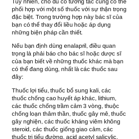
Tuy nhiên, cho dù có tương tác cũng có thể
phối hợp với một số thuốc với sự thận trọng
đặc biệt. Trong trường hợp này bác sĩ của
bạn có thể thay đổi liều hoặc áp dụng
những biện pháp cần thiết.
Nếu bạn định dùng enalapril, điều quan
trọng là phải báo cho bác sĩ hoặc dược sĩ
của bạn biết về những thuốc khác mà bạn
có thể đang dùng, nhất là các thuốc sau
đây:
Thuốc lợi tiểu, thuốc bổ sung kali, các
thuốc chống cao huyết áp khác, lithium,
các thuốc chống trầm cảm 3 vòng, thuộc
chống loạn thâm thần, thuốc gây mê, thuốc
gây nghiện, các thuốc kháng viêm không
steroid, các thuốc giống giao cảm, các
thuốc trị tiểu đường, acid acetyl salicylic,