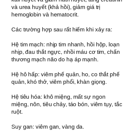
và urea huyết (khả hồi), giảm giá trị
hemoglobin và hematocrit.
Các trường hợp sau rất hiếm khi xảy ra:
Hệ tim mạch: nhịp tim nhanh, hồi hộp, loạn
nhịp, đau thắt ngực, nhồi máu cơ tim, chấn
thương mạch não do hạ áp mạnh.
Hệ hô hấp: viêm phế quản, ho, co thắt phế
quản, khó thở, viêm phổi, khàn giọng.
Hệ tiêu hóa: khô miệng, mất sự ngon
miệng, nôn, tiêu chảy, táo bón, viêm tụy, tắc
ruột.
Suy gan: viêm gan, vàng da.