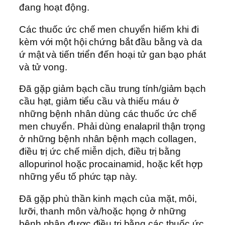
đang hoạt động.
Các thuốc ức chế men chuyển hiếm khi đi
kèm với một hội chứng bắt đầu bằng và da
ứ mật và tiến triển đến hoại tử gan bạo phát
và tử vong.
Đã gặp giảm bạch cầu trung tính/giảm bạch
cầu hạt, giảm tiểu cầu và thiếu máu ở
những bệnh nhân dùng các thuốc ức chế
men chuyển. Phải dùng enalapril thận trọng
ở những bệnh nhân bệnh mạch collagen,
điều trị ức chế miễn dịch, điều trị bằng
allopurinol hoặc procainamid, hoặc kết hợp
những yếu tố phức tạp này.
Đã gặp phù thần kinh mạch của mặt, môi,
lưỡi, thanh môn và/hoặc họng ở những
bệnh nhân được điều trị bằng các thuốc ức