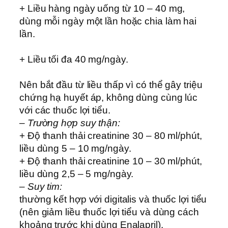
+ Liều hàng ngày uống từ 10 – 40 mg,
dùng mỗi ngày một lần hoặc chia làm hai
lần.
+ Liều tối đa 40 mg/ngày.
Nên bắt đầu từ liều thấp vì có thể gây triệu
chứng hạ huyết áp, không dùng cùng lúc
với các thuốc lợi tiểu.
– Trường hợp suy thận:
+ Độ thanh thải creatinine 30 – 80 ml/phút,
liều dùng 5 – 10 mg/ngày.
+ Độ thanh thải creatinine 10 – 30 ml/phút,
liều dùng 2,5 – 5 mg/ngày.
– Suy tim:
thường kết hợp với digitalis và thuốc lợi tiểu
(nên giảm liều thuốc lợi tiểu và dùng cách
khoảng trước khi dùng Enalapril).