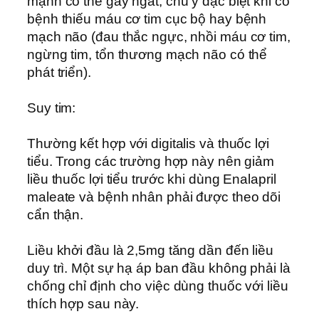
mạnh có thể gây ngất, chú ý đặc biệt khi có
bệnh thiếu máu cơ tim cục bộ hay bệnh
mạch não (đau thắc ngực, nhồi máu cơ tim,
ngừng tim, tổn thương mạch não có thể
phát triển).
Suy tim:
Thường kết hợp với digitalis và thuốc lợi
tiểu. Trong các trường hợp này nên giảm
liều thuốc lợi tiểu trước khi dùng Enalapril
maleate và bệnh nhân phải được theo dõi
cẩn thận.
Liều khởi đầu là 2,5mg tăng dần đến liều
duy trì. Một sự hạ áp ban đầu không phải là
chống chỉ định cho việc dùng thuốc với liều
thích hợp sau này.