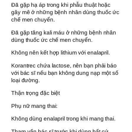
Đã gặp hạ áp trong khi phẫu thuật hoặc
gây mê ở những bệnh nhân dùng thuốc ức
chế men chuyển.
Đã gặp tăng kali máu ở những bệnh nhân
dùng thuốc ức chế men chuyển.
Không nên kết hợp lithium với enalapril.
Korantrec chứa lactose, nên bạn phải báo
với bác sĩ nếu bạn không dung nạp một số
loại đường.
Thận trọng đặc biệt
Phụ nữ mang thai:
Không dùng enalapril trong khi mang thai.
Tham vấn bác sĩ trước khi dùng bất cứ