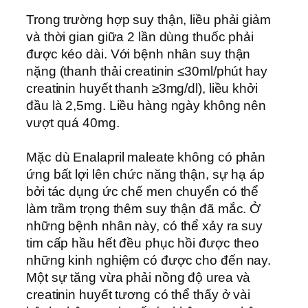
Trong trường hợp suy thận, liều phải giảm
và thời gian giữa 2 lần dùng thuốc phải
được kéo dài. Với bệnh nhân suy thận
nặng (thanh thải creatinin ≤30ml/phút hay
creatinin huyết thanh ≥3mg/dl), liều khởi
đầu là 2,5mg. Liều hàng ngày không nên
vượt quá 40mg.
Mặc dù Enalapril maleate không có phản
ứng bất lợi lên chức năng thận, sự hạ áp
bởi tác dụng ức chế men chuyển có thể
làm trầm trọng thêm suy thận đã mắc. Ở
những bệnh nhân này, có thể xảy ra suy
tim cấp hầu hết đều phục hồi được theo
những kinh nghiệm có được cho đến nay.
Một sự tăng vừa phải nồng độ urea và
creatinin huyết tương có thể thấy ở vài