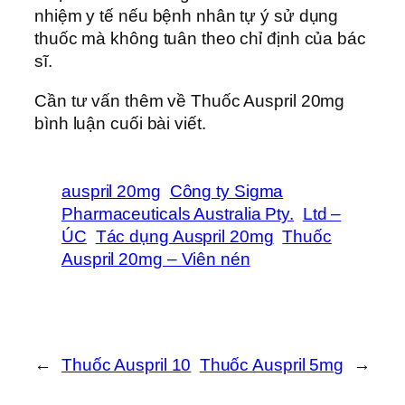
nhiệm y tế nếu bệnh nhân tự ý sử dụng
thuốc mà không tuân theo chỉ định của bác
sĩ.
Cần tư vấn thêm về Thuốc Auspril 20mg
bình luận cuối bài viết.
auspril 20mg
Công ty Sigma
Pharmaceuticals Australia Pty.
Ltd –
ÚC
Tác dụng Auspril 20mg
Thuốc
Auspril 20mg – Viên nén
←
Thuốc Auspril 10
Thuốc Auspril 5mg
→