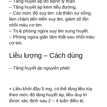
– Tăng huyết áp do bệnh lý thận.
– Tăng huyết áp kèm tiểu đường.
– Các mức độ suy tim: cải thiện sự sống,
làm chậm tiến triển suy tim, giảm số lần
nhồi máu cơ tim.
– Trị & phòng ngừa suy tim sung huyết.
– Phòng ngừa giãn tâm thất sau nhồi máu
cơ tim.
Liều lượng – Cách dùng
– Tăng huyết áp nguyên phát:
+ Liều khởi đầu 5 mg, có thể tăng liều tùy
theo mức độ tăng huyết áp, liều duy trì
được xác định sau 2 – 4 tuần điều trị.