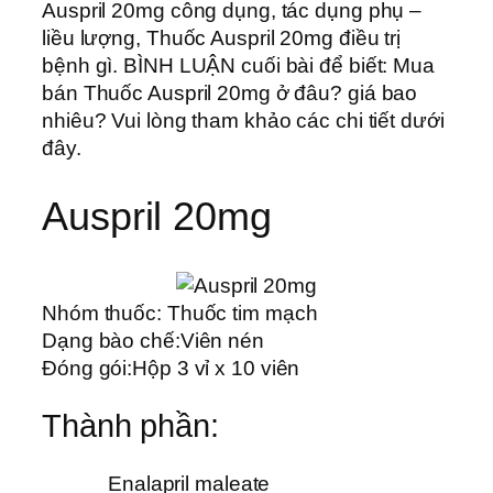
Auspril 20mg công dụng, tác dụng phụ –
liều lượng, Thuốc Auspril 20mg điều trị
bệnh gì. BÌNH LUẬN cuối bài để biết: Mua
bán Thuốc Auspril 20mg ở đâu? giá bao
nhiêu? Vui lòng tham khảo các chi tiết dưới
đây.
Auspril 20mg
Nhóm thuốc:
Thuốc tim mạch
Dạng bào chế:
Viên nén
Đóng gói:
Hộp 3 vỉ x 10 viên
Thành phần:
Enalapril maleate