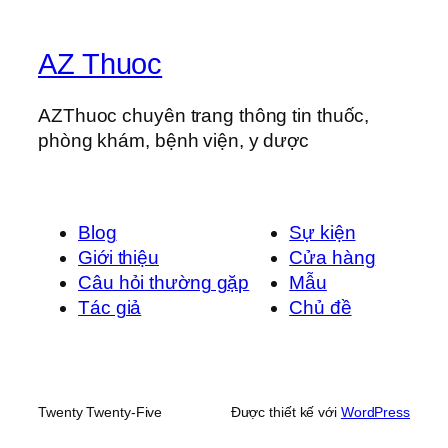
AZ Thuoc
AZThuoc chuyên trang thông tin thuốc,
phòng khám, bệnh viện, y dược
Blog
Sự kiện
Giới thiệu
Cửa hàng
Câu hỏi thường gặp
Mẫu
Tác giả
Chủ đề
Twenty Twenty-Five
Được thiết kế với
WordPress