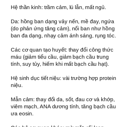
Hệ thần kinh: trầm cảm, lú lẫn, mất ngủ.
Da: hồng ban dạng vảy nến, mề đay, ngứa
(do phản ứng tăng cảm), nổi ban như hồng
ban đa dạng, nhạy cảm ánh sáng, rụng tóc.
Các cơ quan tạo huyết: thay đổi công thức
máu (giảm tiểu cầu, giảm bạch cầu trung
tính, suy tủy, hiếm khi mất bạch cầu hạt).
Hệ sinh dục tiết niệu: vài trường hợp protein
niệu.
Mẫn cảm: thay đổi da, sốt, đau cơ và khớp,
viêm mạch, ANA dương tính, tăng bạch cầu
ưa eosin.