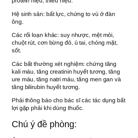
protein niệu, thiểu niệu.
Hệ sinh sản: bất lực, chứng to vú ở đàn
ông.
Các rối loạn khác: suy nhược, mệt mỏi,
chuột rút, cơn bừng đỏ, ù tai, chóng mặt,
sốt.
Các bất thường xét nghiệm: chứng tăng
kali máu, tăng creatinin huyết tương, tăng
ure máu, tăng natri máu, tăng men gan và
tăng bilirubin huyết tương.
Phải thông báo cho bác sĩ các tác dụng bất
lợi gặp phải khi dùng thuốc.
Chú ý đề phòng: