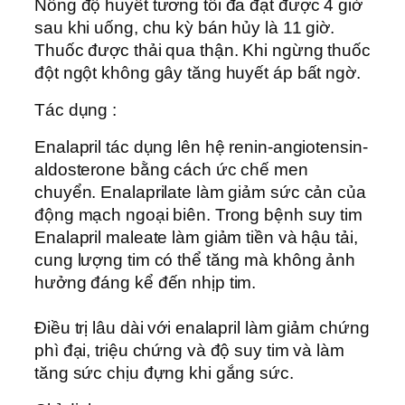
Nồng độ huyết tương tối đa đạt được 4 giờ
sau khi uống, chu kỳ bán hủy là 11 giờ.
Thuốc được thải qua thận. Khi ngừng thuốc
đột ngột không gây tăng huyết áp bất ngờ.
Tác dụng :
Enalapril tác dụng lên hệ renin-angiotensin-
aldosterone bằng cách ức chế men
chuyển. Enalaprilate làm giảm sức cản của
động mạch ngoại biên. Trong bệnh suy tim
Enalapril maleate làm giảm tiền và hậu tải,
cung lượng tim có thể tăng mà không ảnh
hưởng đáng kể đến nhịp tim.
Ðiều trị lâu dài với enalapril làm giảm chứng
phì đại, triệu chứng và độ suy tim và làm
tăng sức chịu đựng khi gắng sức.