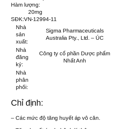
Hàm lượng:
20mg
SĐK:
VN-12994-11
Nhà
Sigma Pharmaceuticals
sản
Australia Pty., Ltd. – ÚC
xuất:
Nhà
Công ty cổ phần Dược phẩm
đăng
Nhất Anh
ký:
Nhà
phân
phối:
Chỉ định:
– Các mức độ tăng huyết áp vô căn.