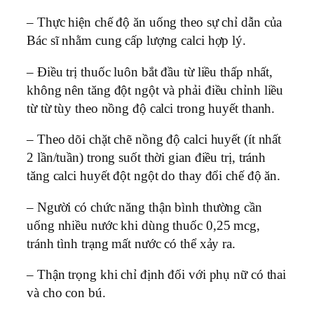
– Thực hiện chế độ ăn uống theo sự chỉ dẫn của
Bác sĩ nhằm cung cấp lượng calci hợp lý.
– Điều trị thuốc luôn bắt đầu từ liều thấp nhất,
không nên tăng đột ngột và phải điều chỉnh liều
từ từ tùy theo nồng độ calci trong huyết thanh.
– Theo dõi chặt chẽ nồng độ calci huyết (ít nhất
2 lần/tuần) trong suốt thời gian điều trị, tránh
tăng calci huyết đột ngột do thay đổi chế độ ăn.
– Người có chức năng thận bình thường cần
uống nhiều nước khi dùng thuốc 0,25 mcg,
tránh tình trạng mất nước có thể xảy ra.
– Thận trọng khi chỉ định đối với phụ nữ có thai
và cho con bú.