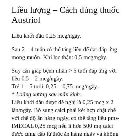
Liều lượng – Cách dùng thuốc
Austriol
Liều khởi đầu 0,25 mcg/ngày.
Sau 2 – 4 tuần có thể tăng liều để đạt đáp ứng
mong muốn. Khi lọc thận: 0,5 mcg/ngày.
Suy cận giáp bệnh nhân > 6 tuổi đáp ứng với
liều 0,5 – 2 mcg/ngày.
Trẻ 1 – 5 tuổi: 0,25 – 0,75 mcg/ngày.
* Loãng xương sau mãn kinh:
Liều khởi đầu được đề nghị là 0,25 mcg x 2
lần/ngày. Bổ sung calci phải kết hợp chặt chẽ
với chế độ ăn hàng ngày, có thể tăng liều pms-
IMECAL 0,25 mcg nếu ít hơn 500 mg calci
được cung cấp từ thức ăn hàng ngày và không