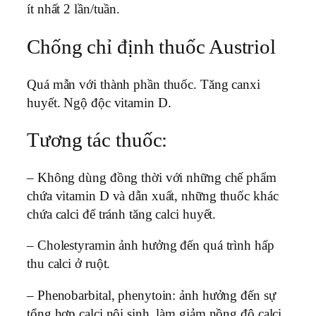
ít nhất 2 lần/tuần.
Chống chỉ định thuốc Austriol
Quá mẫn với thành phần thuốc. Tăng canxi
huyết. Ngộ độc vitamin D.
Tương tác thuốc:
– Không dùng đồng thời với những chế phẩm
chứa vitamin D và dẫn xuất, những thuốc khác
chứa calci để tránh tăng calci huyết.
– Cholestyramin ảnh hưởng đến quá trình hấp
thu calci ở ruột.
– Phenobarbital, phenytoin: ảnh hưởng đến sự
tổng hợp calci nội sinh, làm giảm nồng độ calci