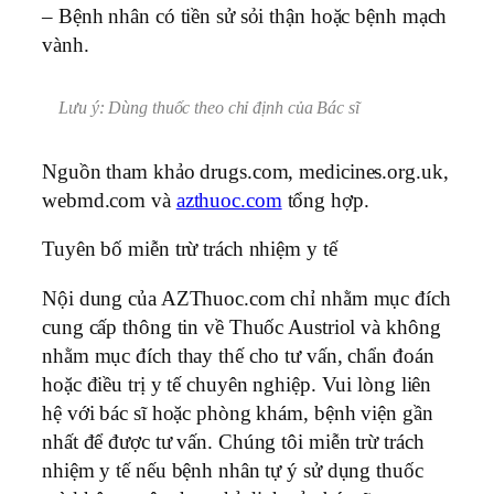
– Bệnh nhân có tiền sử sỏi thận hoặc bệnh mạch
vành.
Lưu ý: Dùng thuốc theo chỉ định của Bác sĩ
Nguồn tham khảo drugs.com, medicines.org.uk,
webmd.com và
azthuoc.com
tổng hợp.
Tuyên bố miễn trừ trách nhiệm y tế
Nội dung của AZThuoc.com chỉ nhằm mục đích
cung cấp thông tin về Thuốc Austriol và không
nhằm mục đích thay thế cho tư vấn, chẩn đoán
hoặc điều trị y tế chuyên nghiệp. Vui lòng liên
hệ với bác sĩ hoặc phòng khám, bệnh viện gần
nhất để được tư vấn. Chúng tôi miễn trừ trách
nhiệm y tế nếu bệnh nhân tự ý sử dụng thuốc