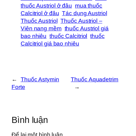
thuốc Austriol ở đâu
mua thuốc
Calcitriol ở đâu
Tác dụng Austriol
Thuốc Austriol
Thuốc Austriol –
Viên nang mềm
thuốc Austriol giá
bao nhiêu
thuốc Calcitriol
thuốc
Calcitriol giá bao nhiêu
←
Thuốc Astymin
Thuốc Aquadetrim
Forte
→
Bình luận
Để lại một bình luận