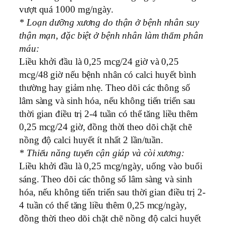
vượt quá 1000 mg/ngày.
* Loạn dưỡng xương do thận ở bệnh nhân suy
thận mạn, đặc biệt ở bệnh nhân làm thẩm phân
máu:
Liều khởi đầu là 0,25 mcg/24 giờ và 0,25
mcg/48 giờ nếu bệnh nhân có calci huyết bình
thường hay giảm nhẹ. Theo dõi các thông số
lâm sàng và sinh hóa, nếu không tiến triển sau
thời gian điều trị 2-4 tuần có thể tăng liều thêm
0,25 mcg/24 giờ, đồng thời theo dõi chặt chẽ
nồng độ calci huyết ít nhất 2 lần/tuần.
* Thiểu năng tuyến cận giáp và còi xương:
Liều khởi đầu là 0,25 mcg/ngày, uống vào buổi
sáng. Theo dõi các thông số lâm sàng và sinh
hóa, nếu không tiến triển sau thời gian điều trị 2-
4 tuần có thể tăng liều thêm 0,25 mcg/ngày,
đồng thời theo dõi chặt chẽ nồng độ calci huyết