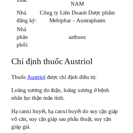
NAM
Nhà
Công ty Liên Doanh Dược phẩm
đăng ký:
Mebiphar – Austrapharm
Nhà
phân
azthuoc
phối:
Chỉ định thuốc Austriol
Thuốc
Austriol
được chỉ định điều trị:
Loãng xương do thận, loãng xương ở bệnh
nhân lọc thận mãn tính.
Hạ canxi huyết, hạ canxi huyết do suy cận giáp
vô căn, suy cận giáp sau phẫu thuật, suy cận
giáp giả.