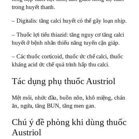
trong huyết thanh.
– Digitalis: tăng calci huyết có thể gây loạn nhịp.
– Thuốc lợi tiểu thiazid: tăng nguy cơ tăng calci
huyết ở bệnh nhân thiểu năng tuyến cận giáp.
– Các thuốc corticoid, thuốc ức chế calci, thuốc
kháng acid ức chế quá trình hấp thu calci.
Tác dụng phụ thuốc Austriol
Mệt mỏi, nhức đầu, buồn nôn, khô miệng, chán
ăn, ngứa, tăng BUN, tăng men gan.
Chú ý đề phòng khi dùng thuốc
Austriol