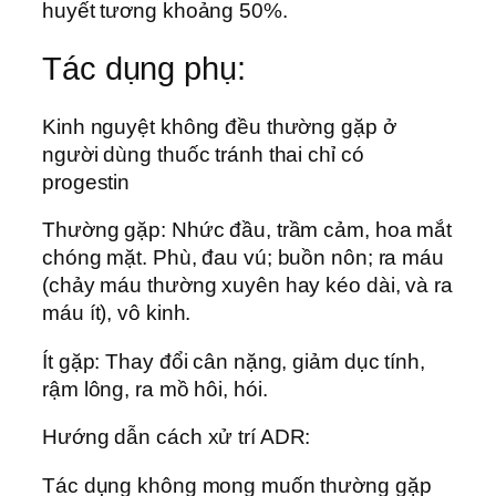
huyết tương khoảng 50%.
Tác dụng phụ:
Kinh nguyệt không đều thường gặp ở
người dùng thuốc tránh thai chỉ có
progestin
Thường gặp: Nhức đầu, trầm cảm, hoa mắt
chóng mặt. Phù, đau vú; buồn nôn; ra máu
(chảy máu thường xuyên hay kéo dài, và ra
máu ít), vô kinh.
Ít gặp: Thay đổi cân nặng, giảm dục tính,
rậm lông, ra mồ hôi, hói.
Hướng dẫn cách xử trí ADR:
Tác dụng không mong muốn thường gặp