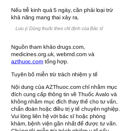
Nếu trễ kinh quá 5 ngày, cần phải loại trừ
khả năng mang thai xảy ra.
Lưu ý: Dùng thuốc theo chỉ định của Bác sĩ
Nguồn tham khảo drugs.com,
medicines.org.uk, webmd.com và
azthuoc.com
tổng hợp.
Tuyên bố miễn trừ trách nhiệm y tế
Nội dung của AZThuoc.com chỉ nhằm mục
đích cung cấp thông tin về Thuốc Avalo và
không nhằm mục đích thay thế cho tư vấn,
chẩn đoán hoặc điều trị y tế chuyên nghiệp.
Vui lòng liên hệ với bác sĩ hoặc phòng
khám, bệnh viện gần nhất để được tư vấn.
Chúng tôi miễn trừ trách nhiệm y tế nếu