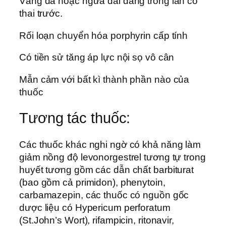
Vàng da hoặc ngứa dai dẳng trong lần có
thai trước.
Rối loạn chuyển hóa porphyrin cấp tính
Có tiền sử tăng áp lực nội sọ vô cân
Mẫn cảm với bất kì thành phần nào của
thuốc
Tương tác thuốc:
Các thuốc khác nghi ngờ có khả năng làm
giảm nồng độ levonorgestrel tương tự trong
huyết tương gồm các dẫn chất barbiturat
(bao gồm cả primidon), phenytoin,
carbamazepin, các thuốc có nguồn gốc
dược liệu có Hypericum perforatum
(St.John’s Wort), rifampicin, ritonavir,