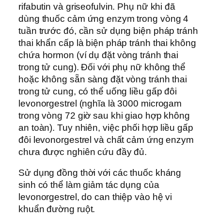
rifabutin và griseofulvin. Phụ nữ khi đã
dùng thuốc cảm ứng enzym trong vòng 4
tuần trước đó, cần sử dụng biện pháp tránh
thai khẩn cấp là biện pháp tránh thai không
chứa hormon (ví dụ đặt vòng tránh thai
trong tử cung). Đối với phụ nữ không thể
hoặc không sẵn sàng đặt vòng tránh thai
trong tử cung, có thể uống liều gấp đôi
levonorgestrel (nghĩa là 3000 microgam
trong vòng 72 giờ sau khi giao hợp không
an toàn). Tuy nhiên, việc phối hợp liều gấp
đôi levonorgestrel và chất cảm ứng enzym
chưa được nghiên cứu đầy đủ.
Sử dụng đồng thời với các thuốc kháng
sinh có thể làm giảm tác dụng của
levonorgestrel, do can thiệp vào hệ vi
khuẩn đường ruột.