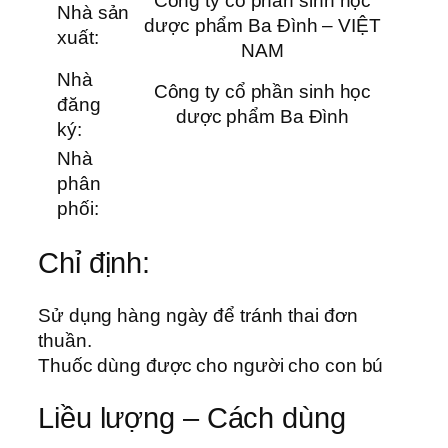
Công ty cổ phần sinh học
Nhà sản
dược phẩm Ba Đình – VIỆT
xuất:
NAM
Nhà
Công ty cổ phần sinh học
đăng
dược phẩm Ba Đình
ký:
Nhà
phân
phối:
Chỉ định:
Sử dụng hàng ngày để tránh thai đơn
thuần.
Thuốc dùng được cho người cho con bú
Liều lượng – Cách dùng