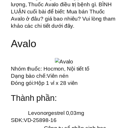
lượng, Thuốc Avalo điều trị bệnh gì. BÌNH
LUẬN cuối bài để biết: Mua bán Thuốc
Avalo ở đâu? giá bao nhiêu? Vui lòng tham
khảo các chi tiết dưới đây.
Avalo
Nhóm thuốc:
Hocmon, Nội tiết tố
Dạng bào chế:
Viên nén
Đóng gói:
Hộp 1 vỉ x 28 viên
Thành phần:
Levonorgestrel 0,03mg
SĐK:
VD-25898-16