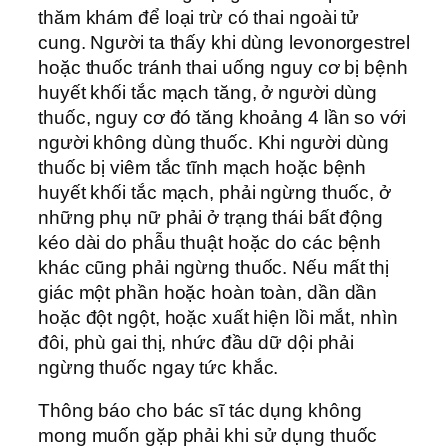
thăm khám để loại trừ có thai ngoài tử
cung. Người ta thấy khi dùng levonorgestrel
hoặc thuốc tránh thai uống nguy cơ bị bệnh
huyết khối tắc mạch tăng, ở người dùng
thuốc, nguy cơ đó tăng khoảng 4 lần so với
người không dùng thuốc. Khi người dùng
thuốc bị viêm tắc tĩnh mạch hoặc bệnh
huyết khối tắc mạch, phải ngừng thuốc, ở
những phụ nữ phải ở trạng thái bất động
kéo dài do phẫu thuật hoặc do các bệnh
khác cũng phải ngừng thuốc. Nếu mất thị
giác một phần hoặc hoàn toàn, dần dần
hoặc đột ngột, hoặc xuất hiện lồi mắt, nhìn
đôi, phù gai thị, nhức đầu dữ dội phải
ngừng thuốc ngay tức khắc.
Thông báo cho bác sĩ tác dụng không
mong muốn gặp phải khi sử dụng thuốc