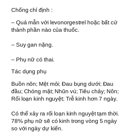
Chống chỉ định :
– Quá mẫn với levonorgestrel hoặc bất cứ
thành phần nào của thuốc.
– Suy gan nặng.
– Phụ nữ có thai.
Tác dụng phụ
Buồn nôn; Mệt mỏi; Ðau bụng dưới; Ðau
đầu; Chóng mặt; Nhũn vú; Tiêu chảy; Nôn;
Rối loạn kinh nguyệt; Trễ kinh hơn 7 ngày.
Có thể xảy ra rối loạn kinh nguyệt tạm thời.
78% phụ nữ sẽ có kinh trong vòng 5 ngày
so với ngày dự kiến.