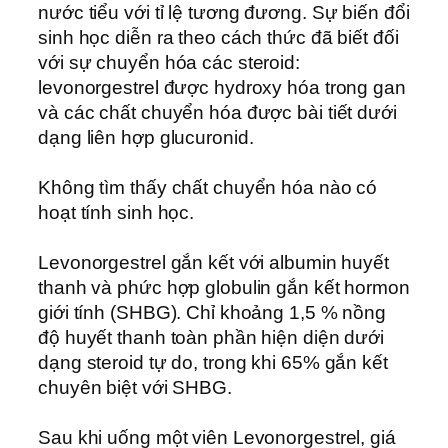
nước tiểu với tỉ lệ tương đương. Sự biến đổi
sinh học diễn ra theo cách thức đã biết đối
với sự chuyển hóa các steroid:
levonorgestrel được hydroxy hóa trong gan
và các chất chuyển hóa được bài tiết dưới
dạng liên hợp glucuronid.
Không tìm thấy chất chuyển hóa nào có
hoạt tính sinh học.
Levonorgestrel gắn kết với albumin huyết
thanh và phức hợp globulin gắn kết hormon
giới tính (SHBG). Chỉ khoảng 1,5 % nồng
độ huyết thanh toàn phần hiện diện dưới
dạng steroid tự do, trong khi 65% gắn kết
chuyên biệt với SHBG.
Sau khi uống một viên Levonorgestrel, giá