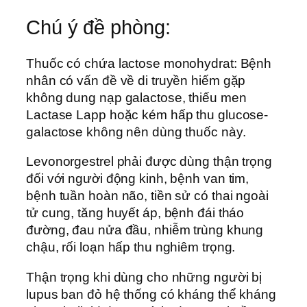
Chú ý đề phòng:
Thuốc có chứa lactose monohydrat: Bệnh
nhân có vấn đề về di truyền hiếm gặp
không dung nạp galactose, thiếu men
Lactase Lapp hoặc kém hấp thu glucose-
galactose không nên dùng thuốc này.
Levonorgestrel phải được dùng thận trọng
đối với người động kinh, bệnh van tim,
bệnh tuần hoàn não, tiền sử có thai ngoài
tử cung, tăng huyết áp, bệnh đái tháo
đường, đau nửa đầu, nhiễm trùng khung
chậu, rối loạn hấp thu nghiêm trọng.
Thận trọng khi dùng cho những người bị
lupus ban đỏ hệ thống có kháng thể kháng