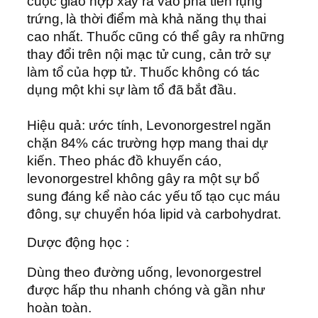
cuộc giao hợp xảy ra vào pha tiền rụng
trứng, là thời điểm mà khả năng thụ thai
cao nhất. Thuốc cũng có thể gây ra những
thay đổi trên nội mạc tử cung, cản trở sự
làm tổ của hợp tử. Thuốc không có tác
dụng một khi sự làm tổ đã bắt đầu.
Hiệu quả: ước tính, Levonorgestrel ngăn
chặn 84% các trường hợp mang thai dự
kiến. Theo phác đồ khuyến cáo,
levonorgestrel không gây ra một sự bổ
sung đáng kể nào các yếu tố tạo cục máu
đông, sự chuyển hóa lipid và carbohydrat.
Dược động học :
Dùng theo đường uống, levonorgestrel
được hấp thu nhanh chóng và gần như
hoàn toàn.