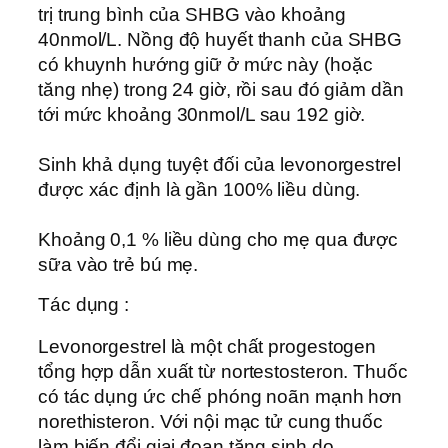
trị trung bình của SHBG vào khoảng
40nmol/L. Nồng độ huyết thanh của SHBG
có khuynh hướng giữ ở mức này (hoặc
tăng nhẹ) trong 24 giờ, rồi sau đó giảm dần
tới mức khoảng 30nmol/L sau 192 giờ.
Sinh khả dụng tuyệt đối của levonorgestrel
được xác định là gần 100% liều dùng.
Khoảng 0,1 % liều dùng cho mẹ qua được
sữa vào trẻ bú mẹ.
Tác dụng :
Levonorgestrel là một chất progestogen
tổng hợp dẫn xuất từ nortestosteron. Thuốc
có tác dụng ức chế phóng noãn mạnh hơn
norethisteron. Với nội mạc tử cung thuốc
làm biến đổi giai đoạn tăng sinh do