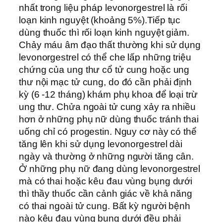
nhất trong liệu pháp levonorgestrel là rối
loạn kinh nguyệt (khoảng 5%).Tiếp tục
dùng thuốc thì rối loạn kinh nguyệt giảm.
Chảy máu âm đạo thất thường khi sử dụng
levonorgestrel có thể che lấp những triệu
chứng của ung thư cổ tử cung hoặc ung
thư nội mạc tử cung, do đó cần phải định
kỳ (6 -12 tháng) khám phụ khoa để loại trừ
ung thư. Chửa ngoài tử cung xảy ra nhiều
hơn ở những phụ nữ dùng thuốc tránh thai
uống chỉ có progestin. Nguy cơ này có thể
tăng lên khi sử dụng levonorgestrel dài
ngày và thường ở những người tăng cân.
Ở những phụ nữ đang dùng levonorgestrel
mà có thai hoặc kêu đau vùng bụng dưới
thì thầy thuốc cần cảnh giác về khả năng
có thai ngoài tử cung. Bất kỳ người bệnh
nào kêu đau vùng bụng dưới đều phải