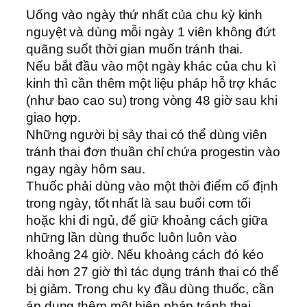
Uống vào ngày thứ nhất của chu kỳ kinh
nguyệt và dùng mỗi ngày 1 viên không đứt
quãng suốt thời gian muốn tránh thai.
Nếu bắt đầu vào một ngày khác của chu kì
kinh thì cần thêm một liệu pháp hỗ trợ khác
(như bao cao su) trong vòng 48 giờ sau khi
giao hợp.
Những người bị sảy thai có thể dùng viên
tránh thai đơn thuần chỉ chứa progestin vào
ngay ngày hôm sau.
Thuốc phải dùng vào một thời điểm cố định
trong ngày, tốt nhất là sau buổi cơm tối
hoặc khi đi ngủ, để giữ khoảng cách giữa
những lần dùng thuốc luôn luôn vào
khoảng 24 giờ. Nếu khoảng cách đó kéo
dài hơn 27 giờ thì tác dụng tránh thai có thể
bị giảm. Trong chu ky đầu dùng thuốc, cần
áp dụng thêm một biện pháp tránh thai