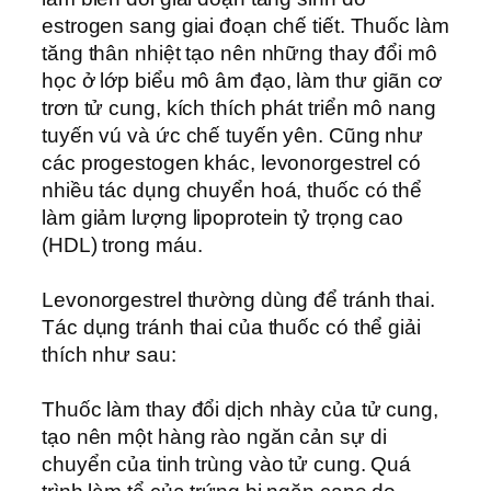
estrogen sang giai đoạn chế tiết. Thuốc làm
tăng thân nhiệt tạo nên những thay đổi mô
học ở lớp biểu mô âm đạo, làm thư giãn cơ
trơn tử cung, kích thích phát triển mô nang
tuyến vú và ức chế tuyến yên. Cũng như
các progestogen khác, levonorgestrel có
nhiều tác dụng chuyển hoá, thuốc có thể
làm giảm lượng lipoprotein tỷ trọng cao
(HDL) trong máu.
Levonorgestrel thường dùng để tránh thai.
Tác dụng tránh thai của thuốc có thể giải
thích như sau:
Thuốc làm thay đổi dịch nhày của tử cung,
tạo nên một hàng rào ngăn cản sự di
chuyển của tinh trùng vào tử cung. Quá