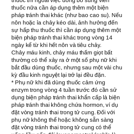
thuốc thì ngoài việc uống bổ sung viên
thuốc nữa cần áp dụng thêm một biện
pháp tránh thai khác (như bao cao su). Nếu
nôn hoặc ỉa chảy kéo dài, ảnh hưởng đến
sự hấp thu thuốc thì cần áp dụng thêm một
biện pháp tránh thai khác trong vòng 14
ngày kể từ khi hết nôn và tiêu chảy.
Chảy máu kinh, chảy máu thấm giọt bất
thường có thể xảy ra ở một số phụ nữ khi
bắt đầu dùng thuốc, nhưng sau một vài chu
kỳ đầu kinh nguyệt lại trở lại đều đặn.
* Phụ nữ khi đã dùng thuốc cảm ứng
enzym trong vòng 4 tuần trước đó cần sử
dụng biện pháp tránh thai khẩn cấp là biện
pháp tránh thai không chứa hormon, ví dụ
đặt vòng tránh thai trong tử cung. Đối với
phụ nữ không thể hoặc không sẵn sàng
đặt vòng tránh thai trong tử cung có thể