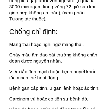
uống liều gấp đôi levonorgestrel (nghĩa là
3000 microgam trong vòng 72 giờ sau khi
giao hợp không an toàn), (xem phần
Tương tác thuốc).
Chống chỉ định:
Mang thai hoặc nghi ngờ mang thai.
Chảy máu âm đạo bất thường không chẩn
đoán được nguyên nhân.
Viêm tắc tĩnh mạch hoặc bệnh huyết khối
tắc mạch thể hoạt động.
Bệnh gan cấp tính, u gan lành hoặc ác tính.
Carcinom vú hoặc có tiền sử bệnh đó.