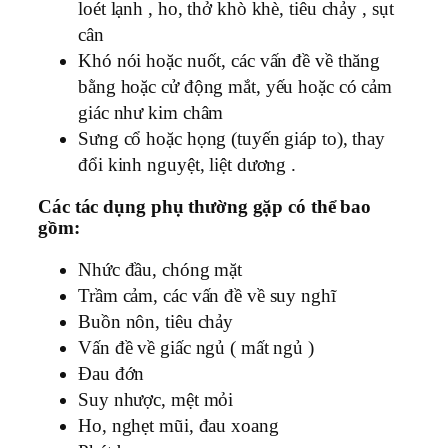
loét lạnh , ho, thở khò khè, tiêu chảy , sụt
cân
Khó nói hoặc nuốt, các vấn đề về thăng
bằng hoặc cử động mắt, yếu hoặc có cảm
giác như kim châm
Sưng cổ hoặc họng (tuyến giáp to), thay
đổi kinh nguyệt, liệt dương .
Các tác dụng phụ thường gặp có thể bao
gồm:
Nhức đầu, chóng mặt
Trầm cảm, các vấn đề về suy nghĩ
Buồn nôn, tiêu chảy
Vấn đề về giấc ngủ ( mất ngủ )
Đau đớn
Suy nhược, mệt mỏi
Ho, nghẹt mũi, đau xoang