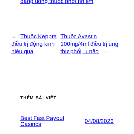
đang uống thuốc phơi nhiễm
←
Thuốc Keppra
Thuốc Avastin
điều trị động kinh
100mg/4ml điều trị ung
hiệu quả
thư phổi, u não
→
THÊM BÀI VIẾT
Best Fast Payout
04/08/2026
Casinos