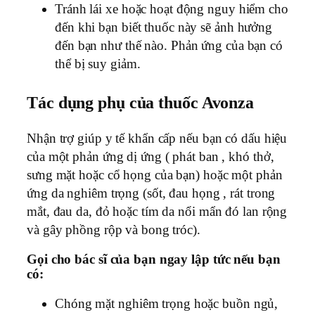
Tránh lái xe hoặc hoạt động nguy hiểm cho
đến khi bạn biết thuốc này sẽ ảnh hưởng
đến bạn như thế nào. Phản ứng của bạn có
thể bị suy giảm.
Tác dụng phụ của thuốc Avonza
Nhận trợ giúp y tế khẩn cấp nếu bạn có dấu hiệu
của một phản ứng dị ứng ( phát ban , khó thở,
sưng mặt hoặc cổ họng của bạn) hoặc một phản
ứng da nghiêm trọng (sốt, đau họng , rát trong
mắt, đau da, đỏ hoặc tím da nổi mẩn đó lan rộng
và gây phồng rộp và bong tróc).
Gọi cho bác sĩ của bạn ngay lập tức nếu bạn
có:
Chóng mặt nghiêm trọng hoặc buồn ngủ,