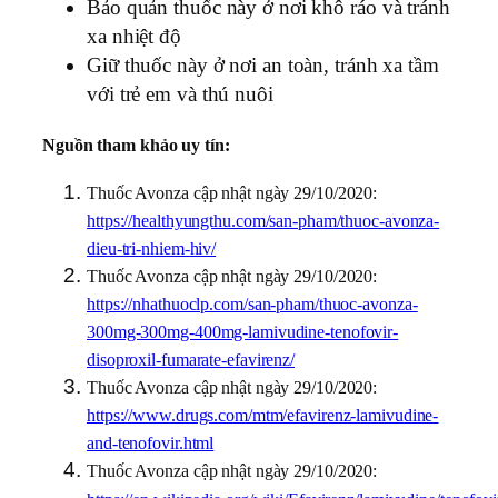
Bảo quản thuốc này ở nơi khô ráo và tránh
xa nhiệt độ
Giữ thuốc này ở nơi an toàn, tránh xa tầm
với trẻ em và thú nuôi
Nguồn tham khảo uy tín:
Thuốc Avonza cập nhật ngày 29/10/2020:
https://healthyungthu.com/san-pham/thuoc-avonza-
dieu-tri-nhiem-hiv/
Thuốc Avonza cập nhật ngày 29/10/2020:
https://nhathuoclp.com/san-pham/thuoc-avonza-
300mg-300mg-400mg-lamivudine-tenofovir-
disoproxil-fumarate-efavirenz/
Thuốc Avonza cập nhật ngày 29/10/2020:
https://www.drugs.com/mtm/efavirenz-lamivudine-
and-tenofovir.html
Thuốc Avonza cập nhật ngày 29/10/2020: