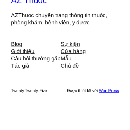
AZ Thuoc
AZThuoc chuyên trang thông tin thuốc,
phòng khám, bệnh viện, y dược
Blog
Sự kiện
Giới thiệu
Cửa hàng
Câu hỏi thường gặp
Mẫu
Tác giả
Chủ đề
Twenty Twenty-Five
Được thiết kế với
WordPress