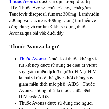
Thuốc Avonza
được chỉ định trong điều trị
HIV. Thuốc Avonza chứa các hoạt chất gồm
Tenofovir disoprosil fumarat 300mg, Lamivudin
300mg và Efavirenz 400mg. Cùng tìm hiểu về
công dụng và các lưu ý khi sử dụng thuốc
Avonza qua bài viết dưới đây.
Thuốc Avonza là gì?
Thuốc Avonza
là một loại thuốc kháng vi-
rút kết hợp được sử dụng để điều trị vi-rút
suy giảm miễn dịch ở người ( HIV ). HIV
là loại vi rút có thể gây ra hội chứng suy
giảm miễn dịch mắc phải (AIDS). Thuốc
Avonza không phải là thuốc chữa bệnh
HIV hoặc AIDS.
Thuốc Avonza được sử dụng cho người