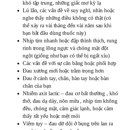
khó tập trung, những giấc mơ kỳ lạ
Lú lẫn, các vấn đề về suy nghĩ, nhìn hoặc
nghe thấy những điều không có thật (có
thể xảy ra vài tháng đến vài năm sau khi
bạn bắt đầu dùng thuốc này)
Nhịp tim nhanh hoặc đập thình thịch, rung
rinh trong lồng ngực và chóng mặt đột
ngột (giống như bạn có thể bị ngất xỉu)
Các vấn đề với sự cân bằng hoặc phối hợp
Đau xương mới hoặc trầm trọng hơn
Đau ở cánh tay, chân, bàn tay hoặc bàn
chân của bạn
Nhiễm axit lactic – đau cơ bất thường , khó
thở, đau dạ dày, nôn mửa , nhịp tim không
đều, chóng mặt, cảm giác lạnh, hoặc cảm
thấy rất yếu hoặc mệt mỏi
Viêm tụy – đau dữ dội ở bụng trên lan ra