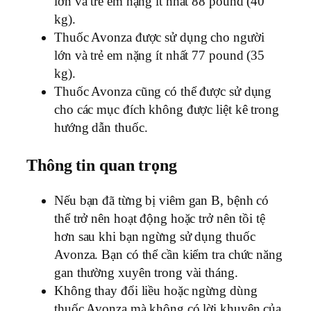
lớn và trẻ em nặng ít nhất 88 pound (40
kg).
Thuốc Avonza được sử dụng cho người
lớn và trẻ em nặng ít nhất 77 pound (35
kg).
Thuốc Avonza cũng có thể được sử dụng
cho các mục đích không được liệt kê trong
hướng dẫn thuốc.
Thông tin quan trọng
Nếu bạn đã từng bị viêm gan B, bệnh có
thể trở nên hoạt động hoặc trở nên tồi tệ
hơn sau khi bạn ngừng sử dụng thuốc
Avonza. Bạn có thể cần kiểm tra chức năng
gan thường xuyên trong vài tháng.
Không thay đổi liều hoặc ngừng dùng
thuốc Avonza mà không có lời khuyên của