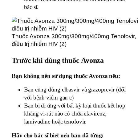
bác sĩ.
Thuốc Avonza 300mg/300mg/400mg Tenofovir, L
điều trị nhiễm HIV (2)
Trước khi dùng thuốc Avonza
Bạn không nên sử dụng thuốc Avonza nếu:
Bạn cũng dùng elbasvir và grazoprevir (đối
với bệnh viêm gan c)
Bạn bị dị ứng với bất kỳ loại thuốc kết hợp
kháng vi-rút nào có chứa efavirenz,
lamivudine hoặc tenofovir.
Hãy cho bác sĩ biết nếu bạn đã từng: