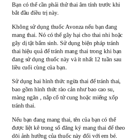
Bạn có thể cần phải thử thai âm tính trước khi
bắt đầu điều trị này.
Không sử dụng thuốc Avonza nếu bạn đang
mang thai. Nó có thể gây hại cho thai nhi hoặc
gây dị tật bẩm sinh. Sử dụng biện pháp tránh
thai hiệu quả để tránh mang thai trong khi bạn
đang sử dụng thuốc này và ít nhất 12 tuần sau
liều cuối cùng của bạn.
Sử dụng hai hình thức ngừa thai để tránh thai,
bao gồm hình thức rào cản như bao cao su,
màng ngăn , nắp cổ tử cung hoặc miếng xốp
tránh thai.
Nếu bạn đang mang thai, tên của bạn có thể
được liệt kê trong sổ đăng ký mang thai để theo
dõi ảnh hưởng của thuốc này đối với em bé.