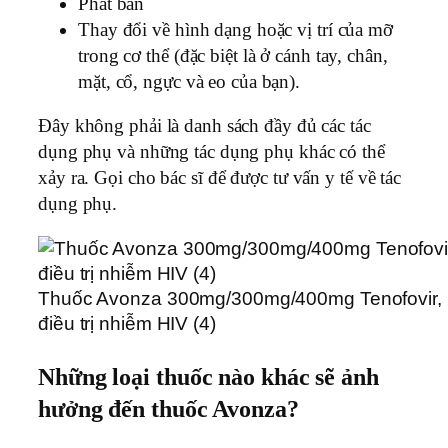
Phát ban
Thay đổi về hình dạng hoặc vị trí của mỡ
trong cơ thể (đặc biệt là ở cánh tay, chân,
mặt, cổ, ngực và eo của bạn).
Đây không phải là danh sách đầy đủ các tác
dụng phụ và những tác dụng phụ khác có thể
xảy ra. Gọi cho bác sĩ để được tư vấn y tế về tác
dụng phụ.
Thuốc Avonza 300mg/300mg/400mg Tenofovir, L
điều trị nhiễm HIV (4)
Những loại thuốc nào khác sẽ ảnh
hưởng đến thuốc Avonza?