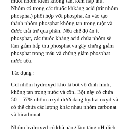
muối nhôm kiềm không tan, kém hấp thu.
Nhôm có trong các thuốc khkáng acid (trừ nhôm
phosphat) phối hợp với phosphat ăn vào tạo
thành nhôm phosphat không tan trong ruột và
được thải trừ qua phân. Nếu chế độ ăn ít
phosphat, các thuốc kháng acid chứa nhôm sẽ
làm giảm hấp thu phosphat và gây chứng giảm
phosphat trong máu và chứng giảm phosphat
nước tiểu.
Tác dụng :
Gel nhôm hydroxyd khô là bột vô định hình,
không tan trong nước và cồn. Bột này có chứa
50 – 57% nhôm oxyd dưới dạng hydrat oxyd và
có thể chứa các lượng khác nhau nhôm carbonat
và bicarbonat.
Nhôm hydroxyd có khả năng làm tăng pH dịch