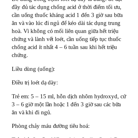
đầy đủ tác dụng chống acid ở thời điểm tối ưu,
cần uống thuốc kháng acid 1 đến 3 giờ sau bữa
ăn và vào lúc đi ngủ để kéo dài tác dụng trung
hoà. Vì không có mối liên quan giữa hết triệu
chứng và lành vết loét, cần uống tiếp tục thuốc
chống acid ít nhất 4 – 6 tuần sau khi hết triệu
chứng.
Liều dùng (uống):
Điều trị loét dạ dày:
Trẻ em: 5 – 15 ml, hỗn dịch nhôm hydroxyd, cứ
3 – 6 giờ một lần hoặc 1 đến 3 giờ sau các bữa
ăn và khi đi ngủ.
Phòng chảy máu đường tiêu hoá: