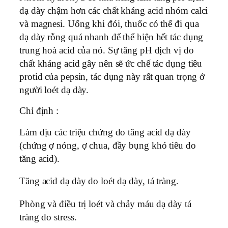
dạ dày chậm hơn các chất kháng acid nhóm calci
và magnesi. Uống khi đói, thuốc có thể đi qua
dạ dày rỗng quá nhanh để thể hiện hết tác dụng
trung hoà acid của nó. Sự tăng pH dịch vị do
chất kháng acid gây nên sẽ ức chế tác dụng tiêu
protid của pepsin, tác dụng này rất quan trọng ở
người loét dạ dày.
Chỉ định :
Làm dịu các triệu chứng do tăng acid dạ dày
(chứng ợ nóng, ợ chua, đầy bụng khó tiêu do
tăng acid).
Tăng acid dạ dày do loét dạ dày, tá tràng.
Phòng và điều trị loét và chảy máu dạ dày tá
tràng do stress.