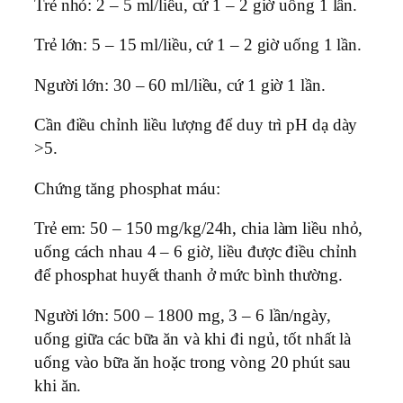
Trẻ nhỏ: 2 – 5 ml/liều, cứ 1 – 2 giờ uống 1 lần.
Trẻ lớn: 5 – 15 ml/liều, cứ 1 – 2 giờ uống 1 lần.
Người lớn: 30 – 60 ml/liều, cứ 1 giờ 1 lần.
Cần điều chỉnh liều lượng để duy trì pH dạ dày
>5.
Chứng tăng phosphat máu:
Trẻ em: 50 – 150 mg/kg/24h, chia làm liều nhỏ,
uống cách nhau 4 – 6 giờ, liều được điều chỉnh
để phosphat huyết thanh ở mức bình thường.
Người lớn: 500 – 1800 mg, 3 – 6 lần/ngày,
uống giữa các bữa ăn và khi đi ngủ, tốt nhất là
uống vào bữa ăn hoặc trong vòng 20 phút sau
khi ăn.