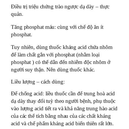
Điều trị triệu chứng trào ngược dạ dày – thực
quản.
Tăng phosphat máu: cùng với chế độ ăn ít
phosphat.
Tuy nhiên, dùng thuốc kháng acid chứa nhôm
để làm chất gắn với phosphat (nhằm loại
phosphat ) có thể dẫn đến nhiễm độc nhôm ở
người suy thận. Nên dùng thuốc khác.
Liều lượng – cách dùng:
Để chống acid: liều thuốc cần để trung hoà acid
dạ dày thay đổi tuỳ theo người bệnh, phụ thuộc
vào lượng acid tiết ra và khả năng trung hào acid
của các thể tích bằng nhau của các chất kháng
acid và chế phẩm kháng acid biến thiên rất lớn.