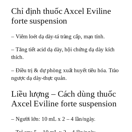
Chỉ định thuốc Axcel Eviline
forte suspension
– Viêm loét dạ dày-tá tràng cấp, mạn tính.
– Tăng tiết acid dạ dày, hội chứng dạ dày kích
thích.
– Ðiều trị & dự phòng xuất huyết tiêu hóa. Trào
ngược dạ dày-thực quản.
Liều lượng – Cách dùng thuốc
Axcel Eviline forte suspension
– Người lớn: 10 mL x 2 – 4 lần/ngày.