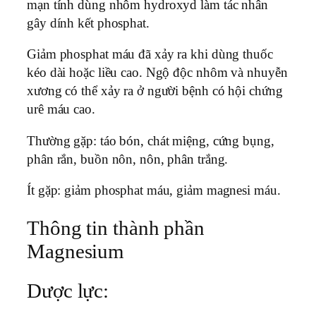
mạn tính dùng nhôm hydroxyd làm tác nhân
gây dính kết phosphat.
Giảm phosphat máu đã xảy ra khi dùng thuốc
kéo dài hoặc liều cao. Ngộ độc nhôm và nhuyễn
xương có thể xảy ra ở người bệnh có hội chứng
urê máu cao.
Thường gặp: táo bón, chát miệng, cứng bụng,
phân rắn, buồn nôn, nôn, phân trắng.
Ít gặp: giảm phosphat máu, giảm magnesi máu.
Thông tin thành phần
Magnesium
Dược lực: