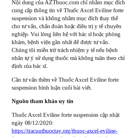
Nội dung của AZThuoc.com chỉ nhằm mục đích
cung cấp thông tin về Thuốc Axcel Eviline forte
suspension và không nhằm mục đích thay thế
cho tư vấn, chẩn đoán hoặc điều trị y tế chuyên
nghiệp. Vui lòng liên hệ với bác sĩ hoặc phòng
khám, bệnh viện gần nhất để được tư vấn.
Chúng tôi miễn trừ trách nhiệm y tế nếu bệnh
nhân tự ý sử dụng thuốc mà không tuân theo chỉ
định của bác sĩ.
Cần tư vấn thêm về Thuốc Axcel Eviline forte
suspension bình luận cuối bài viết.
Nguồn tham khảo uy tín
Thuốc Axcel Eviline forte suspension cập nhật
ngày 08/12/2020:
https://tracuuthuoctay.org/thuoc-axcel-eviline-