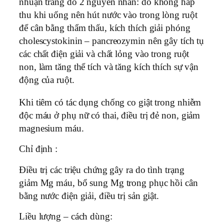
nhuận tràng do 2 nguyên nhân: do không hấp
thu khi uống nên hút nước vào trong lòng ruột
để cân bằng thẩm thấu, kích thích giải phóng
cholescystokinin – pancreozymin nên gây tích tụ
các chất điện giải và chất lỏng vào trong ruột
non, làm tăng thể tích và tăng kích thích sự vận
động của ruột.
Khi tiêm có tác dụng chống co giật trong nhiễm
độc máu ở phụ nữ có thai, điều trị đẻ non, giảm
magnesium máu.
Chỉ định :
Ðiều trị các triệu chứng gây ra do tình trạng
giảm Mg máu, bổ sung Mg trong phục hồi cân
bằng nước điện giải, điều trị sản giật.
Liều lượng – cách dùng: