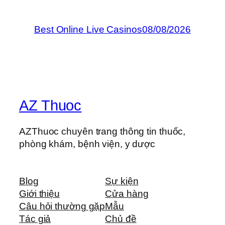
Best Online Live Casinos
08/08/2026
AZ Thuoc
AZThuoc chuyên trang thông tin thuốc,
phòng khám, bệnh viện, y dược
Blog
Sự kiện
Giới thiệu
Cửa hàng
Câu hỏi thường gặp
Mẫu
Tác giả
Chủ đề