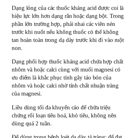
Dạng lỏng của các thuốc kháng acid được coi là
hiệu lực lớn hơn dạng rắn hoặc dạng bột. Trong
phần lớn trường hợp, phải nhai các viên nén
trước khi nuốt nếu không thuốc có thể không
tan hoàn toàn trong dạ dày trước khi đi vào ruột
non.
Dạng phối hợp thuốc kháng acid chứa hợp chất
nhôm và hoặc calci cùng với muối magnesi có
ưu điểm là khắc phục tính gây táo bón của
nhôm và hoặc calci nhờ tính chất nhuận tràng
của magnesi.
Liều dùng tối đa khuyến cáo để chữa triệu
chứng rối loạn tiêu hoá, khó tiêu, không nên
dùng quá 2 tuần.
Để dùng trong bệnh loét dạ dày tá tràng: để đạt