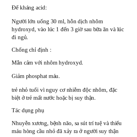
Để kháng acid:
Người lớn uống 30 ml, hỗn dịch nhôm
hydroxyd, vào lúc 1 đến 3 giờ sau bữa ăn và lúc
đi ngủ.
Chống chỉ định :
Mẫn cảm với nhôm hydroxyd.
Giảm phosphat máu.
trẻ nhỏ tuổi vì nguy cơ nhiễm độc nhôm, đặc
biệt ở trẻ mất nước hoặc bị suy thận.
Tác dụng phụ
Nhuyễn xương, bệnh não, sa sút trí tuệ và thiếu
máu hòng cầu nhỏ đã xảy ra ở người suy thận