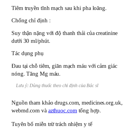
Tiêm truyền tĩnh mạch sau khi pha loãng.
Chống chỉ định :
Suy thận nặng với độ thanh thải của creatinine
dưới 30 ml/phút.
Tác dụng phụ
Ðau tại chỗ tiêm, giãn mạch máu với cảm giác
nóng. Tăng Mg máu.
Lưu ý: Dùng thuốc theo chỉ định của Bác sĩ
Nguồn tham khảo drugs.com, medicines.org.uk,
webmd.com và
azthuoc.com
tổng hợp.
Tuyên bố miễn trừ trách nhiệm y tế