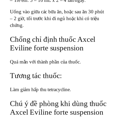
– Trẻ em: 5 – 10 mL x 2 – 4 lần/ngày.
Uống vào giữa các bữa ăn, hoặc sau ăn 30 phút
– 2 giờ, tối trước khi đi ngủ hoặc khi có triệu
chứng.
Chống chỉ định thuốc Axcel
Eviline forte suspension
Quá mẫn với thành phần của thuốc.
Tương tác thuốc:
Làm giảm hấp thu tetracycline.
Chú ý đề phòng khi dùng thuốc
Axcel Eviline forte suspension