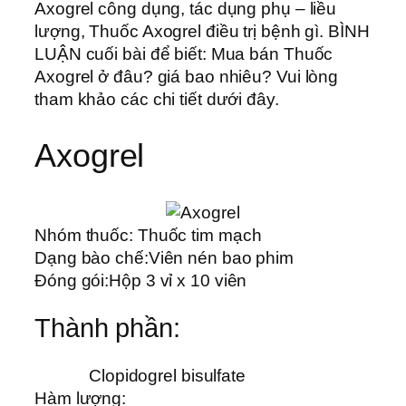
Axogrel công dụng, tác dụng phụ – liều
lượng, Thuốc Axogrel điều trị bệnh gì. BÌNH
LUẬN cuối bài để biết: Mua bán Thuốc
Axogrel ở đâu? giá bao nhiêu? Vui lòng
tham khảo các chi tiết dưới đây.
Axogrel
Nhóm thuốc:
Thuốc tim mạch
Dạng bào chế:
Viên nén bao phim
Đóng gói:
Hộp 3 vỉ x 10 viên
Thành phần:
Clopidogrel bisulfate
Hàm lượng: