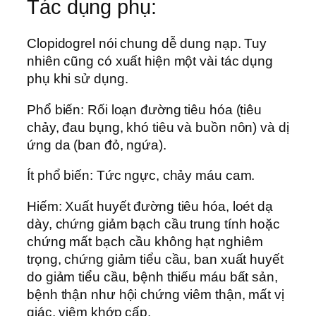
Tác dụng phụ:
Clopidogrel nói chung dễ dung nạp. Tuy
nhiên cũng có xuất hiện một vài tác dụng
phụ khi sử dụng.
Phổ biến: Rối loạn đường tiêu hóa (tiêu
chảy, đau bụng, khó tiêu và buồn nôn) và dị
ứng da (ban đỏ, ngứa).
Ít phổ biến: Tức ngực, chảy máu cam.
Hiếm: Xuất huyết đường tiêu hóa, loét dạ
dày, chứng giảm bạch cầu trung tính hoặc
chứng mất bạch cầu không hạt nghiêm
trọng, chứng giảm tiểu cầu, ban xuất huyết
do giảm tiểu cầu, bệnh thiếu máu bất sản,
bệnh thận như hội chứng viêm thận, mất vị
giác, viêm khớp cấp.