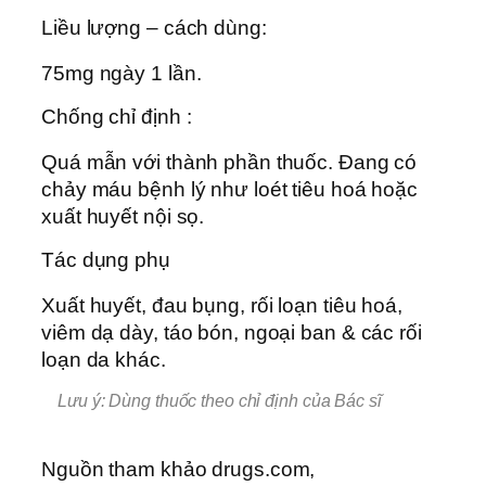
Liều lượng – cách dùng:
75mg ngày 1 lần.
Chống chỉ định :
Quá mẫn với thành phần thuốc. Ðang có
chảy máu bệnh lý như loét tiêu hoá hoặc
xuất huyết nội sọ.
Tác dụng phụ
Xuất huyết, đau bụng, rối loạn tiêu hoá,
viêm dạ dày, táo bón, ngoại ban & các rối
loạn da khác.
Lưu ý: Dùng thuốc theo chỉ định của Bác sĩ
Nguồn tham khảo drugs.com,