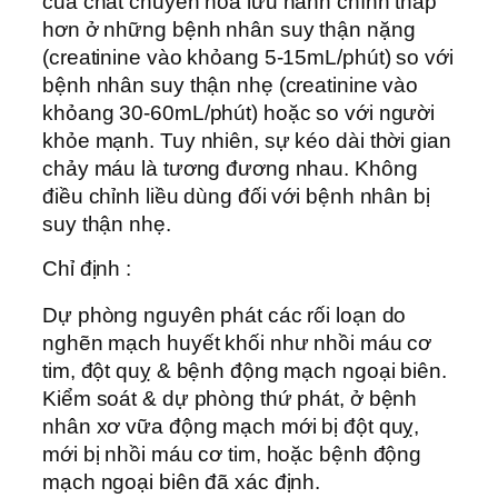
của chất chuyển hóa lưu hành chính thấp
hơn ở những bệnh nhân suy thận nặng
(creatinine vào khỏang 5-15mL/phút) so với
bệnh nhân suy thận nhẹ (creatinine vào
khỏang 30-60mL/phút) hoặc so với người
khỏe mạnh. Tuy nhiên, sự kéo dài thời gian
chảy máu là tương đương nhau. Không
điều chỉnh liều dùng đối với bệnh nhân bị
suy thận nhẹ.
Chỉ định :
Dự phòng nguyên phát các rối loạn do
nghẽn mạch huyết khối như nhồi máu cơ
tim, đột quỵ & bệnh động mạch ngoại biên.
Kiểm soát & dự phòng thứ phát, ở bệnh
nhân xơ vữa động mạch mới bị đột quỵ,
mới bị nhồi máu cơ tim, hoặc bệnh động
mạch ngoại biên đã xác định.