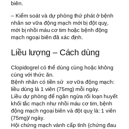
biên.
– Kiểm soát và dự phòng thứ phát ở bệnh
nhân sơ vữa động mạch mới bị đột quỵ,
mới bị nhồi máu cơ tim hoặc bệnh động
mạch ngoại biên đã xác định.
Liều lượng – Cách dùng
Clopidogrel có thể dùng cùng hoặc không
cùng với thức ăn.
Bệnh nhân có tiền sử xơ vữa động mạch:
liều dùng là 1 viên (75mg) mỗi ngày.
Liều dự phòng để ngăn ngừa rối loạn huyết
khối tắc mạch như nhồi máu cơ tim, bệnh
động mạch ngoại biên và đột quỵ là: 1 viên
(75mg)/ ngày.
Hội chứng mạch vành cấp tính (chứng đau