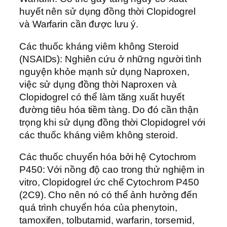
huyết nên sử dụng đồng thời Clopidogrel
và Warfarin cần được lưu ý.
Các thuốc kháng viêm không Steroid
(NSAIDs): Nghiên cứu ở những người tình
nguyện khỏe mạnh sử dụng Naproxen,
việc sử dụng đồng thời Naproxen và
Clopidogrel có thể làm tăng xuất huyết
đường tiêu hóa tiềm tàng. Do đó cần thận
trọng khi sử dụng đồng thời Clopidogrel với
các thuốc kháng viêm không steroid.
Các thuốc chuyển hóa bởi hệ Cytochrom
P450: Với nồng độ cao trong thử nghiệm in
vitro, Clopidogrel ức chế Cytochrom P450
(2C9). Cho nên nó có thể ảnh hưởng đến
quá trình chuyển hóa của phenytoin,
tamoxifen, tolbutamid, warfarin, torsemid,