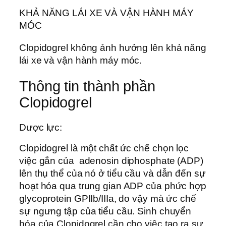
KHẢ NĂNG LÁI XE VÀ VẬN HÀNH MÁY
MÓC
Clopidogrel không ảnh hưởng lên khả năng
lái xe và vận hành máy móc.
Thông tin thành phần
Clopidogrel
Dược lực:
Clopidogrel là một chất ức chế chọn lọc
việc gắn của adenosin diphosphate (ADP)
lên thụ thể của nó ở tiểu cầu và dẫn đến sự
hoạt hóa qua trung gian ADP của phức hợp
glycoprotein GPIIb/IIIa, do vậy mà ức chế
sự ngưng tập của tiểu cầu. Sinh chuyển
hóa của Clopidogrel cần cho việc tạo ra sự