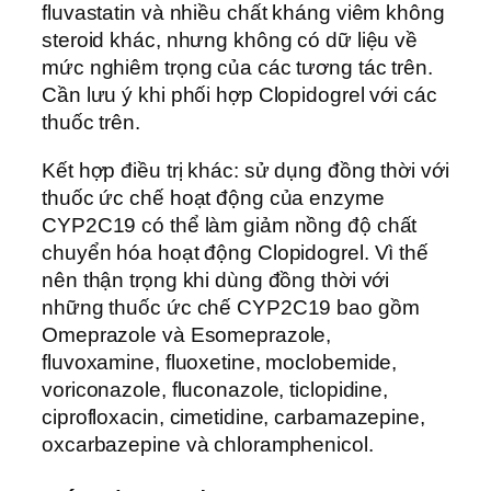
fluvastatin và nhiều chất kháng viêm không
steroid khác, nhưng không có dữ liệu về
mức nghiêm trọng của các tương tác trên.
Cần lưu ý khi phối hợp Clopidogrel với các
thuốc trên.
Kết hợp điều trị khác: sử dụng đồng thời với
thuốc ức chế hoạt động của enzyme
CYP2C19 có thể làm giảm nồng độ chất
chuyển hóa hoạt động Clopidogrel. Vì thế
nên thận trọng khi dùng đồng thời với
những thuốc ức chế CYP2C19 bao gồm
Omeprazole và Esomeprazole,
fluvoxamine, fluoxetine, moclobemide,
voriconazole, fluconazole, ticlopidine,
ciprofloxacin, cimetidine, carbamazepine,
oxcarbazepine và chloramphenicol.