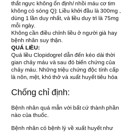
thắt ngực không ổn định/ nhồi máu cơ tim
không có sóng Q): Liều khởi đầu là 300mg ,
dùng 1 lần duy nhất, và liều duy trì là 75mg
mỗi ngày.
Không cần điều chỉnh liều ở người già hay
bệnh nhân suy thận.
QUÁ LIỀU:
Quá liều Clopidogrel dẫn đến kéo dài thời
gian chảy máu và sau đó biến chứng của
chảy máu. Những triệu chứng độc tính cấp
là nôn, mệt, khó thở và xuất huyết tiêu hóa
Chống chỉ định:
Bệnh nhân quá mẫn với bất cứ thành phần
nào của thuốc.
Bệnh nhân có bệnh lý về xuất huyết như