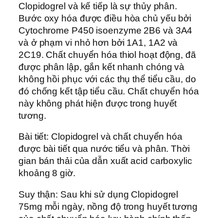
Clopidogrel và kế tiếp là sự thủy phân.
Bước oxy hóa được điều hòa chủ yếu bởi
Cytochrome P450 isoenzyme 2B6 và 3A4
và ở phạm vi nhỏ hơn bởi 1A1, 1A2 và
2C19. Chất chuyển hóa thiol hoạt động, đã
được phân lập, gắn kết nhanh chóng và
không hồi phục với các thụ thể tiểu cầu, do
đó chống kết tập tiểu cầu. Chất chuyển hóa
này không phát hiện được trong huyết
tương.
Bài tiết: Clopidogrel và chất chuyển hóa
được bài tiết qua nước tiểu và phân. Thời
gian bán thải của dẫn xuất acid carboxylic
khoảng 8 giờ.
Suy thận: Sau khi sử dụng Clopidogrel
75mg mỗi ngày, nồng độ trong huyết tương