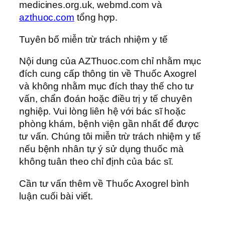
medicines.org.uk, webmd.com và
azthuoc.com
tổng hợp.
Tuyên bố miễn trừ trách nhiệm y tế
Nội dung của AZThuoc.com chỉ nhằm mục
đích cung cấp thông tin về Thuốc Axogrel
và không nhằm mục đích thay thế cho tư
vấn, chẩn đoán hoặc điều trị y tế chuyên
nghiệp. Vui lòng liên hệ với bác sĩ hoặc
phòng khám, bệnh viện gần nhất để được
tư vấn. Chúng tôi miễn trừ trách nhiệm y tế
nếu bệnh nhân tự ý sử dụng thuốc mà
không tuân theo chỉ định của bác sĩ.
Cần tư vấn thêm về Thuốc Axogrel bình
luận cuối bài viết.