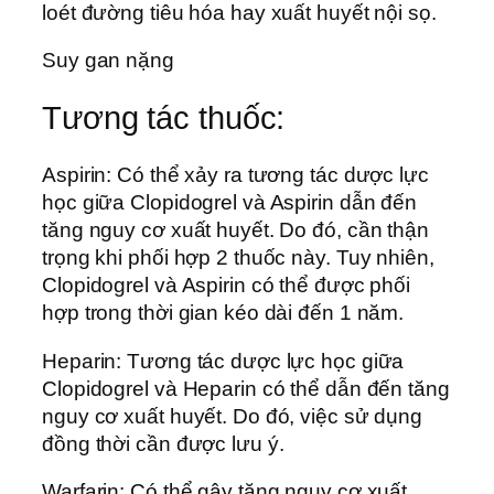
loét đường tiêu hóa hay xuất huyết nội sọ.
Suy gan nặng
Tương tác thuốc:
Aspirin: Có thể xảy ra tương tác dược lực
học giữa Clopidogrel và Aspirin dẫn đến
tăng nguy cơ xuất huyết. Do đó, cần thận
trọng khi phối hợp 2 thuốc này. Tuy nhiên,
Clopidogrel và Aspirin có thể được phối
hợp trong thời gian kéo dài đến 1 năm.
Heparin: Tương tác dược lực học giữa
Clopidogrel và Heparin có thể dẫn đến tăng
nguy cơ xuất huyết. Do đó, việc sử dụng
đồng thời cần được lưu ý.
Warfarin: Có thể gây tăng nguy cơ xuất