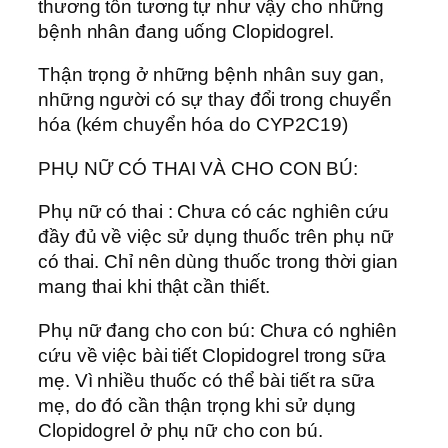
thương tổn tương tự như vậy cho những
bệnh nhân đang uống Clopidogrel.
Thận trọng ở những bệnh nhân suy gan,
những người có sự thay đổi trong chuyển
hóa (kém chuyển hóa do CYP2C19)
PHỤ NỮ CÓ THAI VÀ CHO CON BÚ:
Phụ nữ có thai : Chưa có các nghiên cứu
đầy đủ về việc sử dụng thuốc trên phụ nữ
có thai. Chỉ nên dùng thuốc trong thời gian
mang thai khi thật cần thiết.
Phụ nữ đang cho con bú: Chưa có nghiên
cứu về việc bài tiết Clopidogrel trong sữa
mẹ. Vì nhiều thuốc có thể bài tiết ra sữa
mẹ, do đó cần thận trọng khi sử dụng
Clopidogrel ở phụ nữ cho con bú.