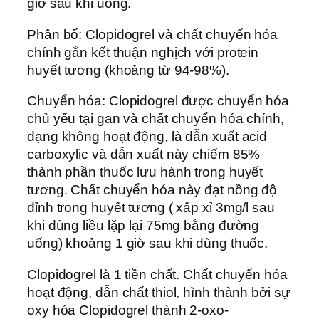
giờ sau khi uống.
Phân bố: Clopidogrel và chất chuyển hóa
chính gắn kết thuận nghịch với protein
huyết tương (khoảng từ 94-98%).
Chuyển hóa: Clopidogrel được chuyển hóa
chủ yếu tại gan và chất chuyển hóa chính,
dạng không hoạt động, là dẫn xuất acid
carboxylic và dẫn xuất này chiếm 85%
thành phần thuốc lưu hành trong huyết
tương. Chất chuyển hóa này đạt nồng độ
đỉnh trong huyết tương ( xấp xỉ 3mg/l sau
khi dùng liều lặp lại 75mg bằng đường
uống) khoảng 1 giờ sau khi dùng thuốc.
Clopidogrel là 1 tiền chất. Chất chuyển hóa
hoạt động, dẫn chất thiol, hình thành bởi sự
oxy hóa Clopidogrel thành 2-oxo-