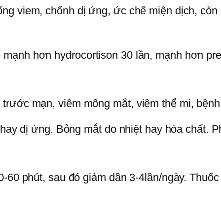
g viem, chốnh dị ứng, ức chế miện dịch, còn c
mạnh hơn hydrocortison 30 lần, mạnh hơn pred
 trước mạn, viêm mống mắt, viêm thể mi, bệnh
c hay dị ứng. Bỏng mắt do nhiệt hay hóa chất.
0-60 phút, sau đó giảm dần 3-4lần/ngày. Thuốc 