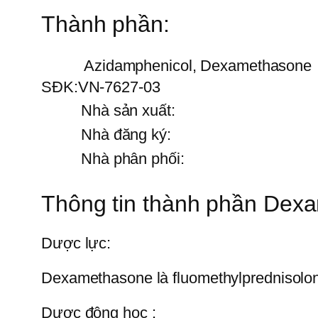
Thành phần:
Azidamphenicol, Dexamethasone
SĐK:
VN-7627-03
Nhà sản xuất:
Nhà đăng ký:
Nhà phân phối:
Thông tin thành phần Dex
Dược lực:
Dexamethasone là fluomethylprednisolon,
Dược động học :