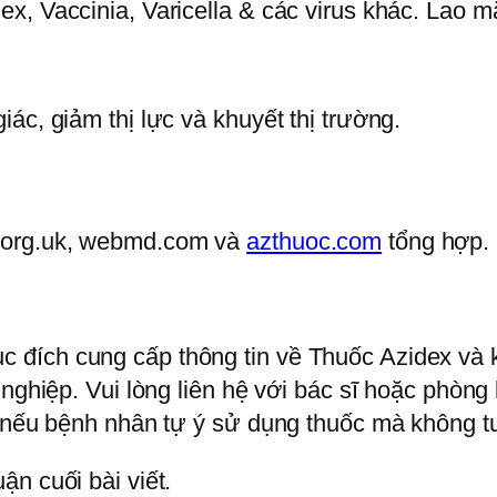
x, Vaccinia, Varicella & các virus khác. Lao 
ác, giảm thị lực và khuyết thị trường.
.org.uk, webmd.com và
azthuoc.com
tổng hợp.
 đích cung cấp thông tin về Thuốc Azidex và 
 nghiệp. Vui lòng liên hệ với bác sĩ hoặc phòn
ế nếu bệnh nhân tự ý sử dụng thuốc mà không tu
n cuối bài viết.