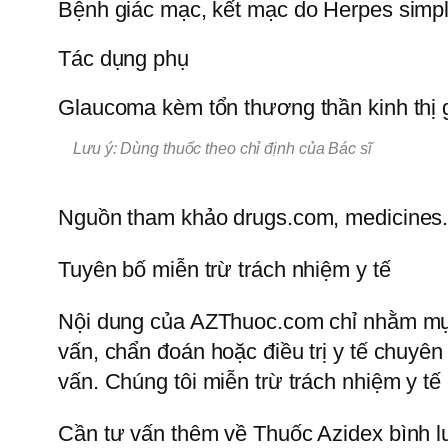
Bệnh giác mạc, kết mạc do Herpes simple
Tác dụng phụ
Glaucoma kèm tổn thương thần kinh thị gi
Lưu ý: Dùng thuốc theo chỉ định của Bác sĩ
Nguồn tham khảo drugs.com, medicines
Tuyên bố miễn trừ trách nhiệm y tế
Nội dung của AZThuoc.com chỉ nhằm mục
vấn, chẩn đoán hoặc điều trị y tế chuyên
vấn. Chúng tôi miễn trừ trách nhiệm y t
Cần tư vấn thêm về Thuốc Azidex bình luậ