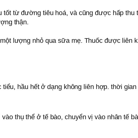
ốt từ đường tiêu hoá, và cũng được hấp thu tố
ượng thận.
 một lượng nhỏ qua sữa mẹ. Thuốc được liên kế
 tiểu, hầu hết ở dạng không liên hợp. thời gian
ào thụ thể ở tế bào, chuyển vị vào nhân tế bà