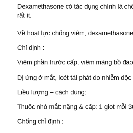
Dexamethasone có tác dụng chính là chốn
rất ít.
Về hoạt lực chống viêm, dexamethasone 
Chỉ định :
Viêm phần trước cấp, viêm màng bồ đào
Dị ứng ở mắt, loét tái phát do nhiễm độ
Liều lượng – cách dùng:
Thuốc nhỏ mắt: nặng & cấp: 1 giọt mỗi 3
Chống chỉ định :