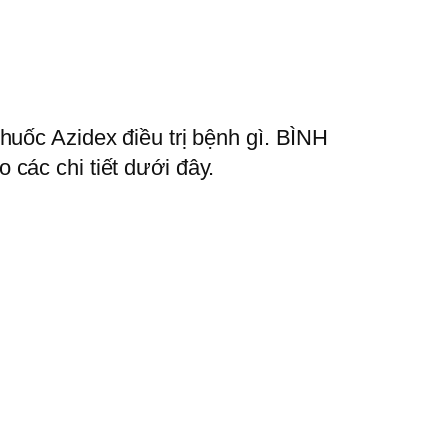
huốc Azidex điều trị bệnh gì. BÌNH
các chi tiết dưới đây.