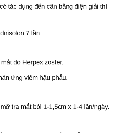
ó tác dụng đến cân bằng điện giải thì
nisolon 7 lần.
 mắt do Herpex zoster.
 Phản ứng viêm hậu phẫu.
mỡ tra mắt bôi 1-1,5cm x 1-4 lần/ngày.