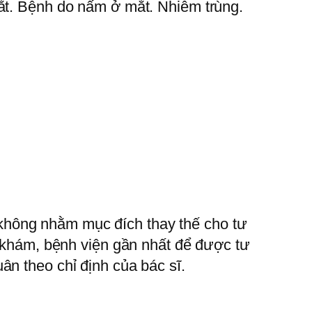
mắt. Bệnh do nấm ở mắt. Nhiễm trùng.
không nhằm mục đích thay thế cho tư
g khám, bệnh viện gần nhất để được tư
ân theo chỉ định của bác sĩ.