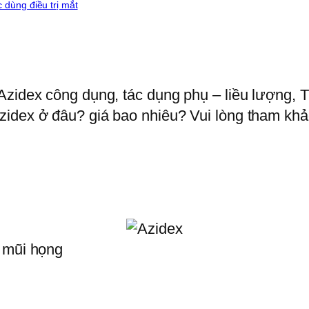
 dùng điều trị mắt
Azidex công dụng, tác dụng phụ – liều lượng, T
idex ở đâu? giá bao nhiêu? Vui lòng tham khảo 
i mũi họng