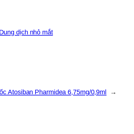
Dung dịch nhỏ mắt
ốc Atosiban Pharmidea 6,75mg/0,9ml
→