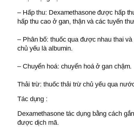
– Hấp thu: Dexamethasone được hấp thu t
hấp thu cao ở gan, thận và các tuyến th
– Phân bố: thuốc qua được nhau thai và
chủ yếu là albumin.
– Chuyển hoá: chuyển hoá ở gan chậm.
Thải trừ: thuốc thải trừ chủ yếu qua nước
Tác dụng :
Dexamethasone tác dụng bằng cách gắn v
được dịch mã.