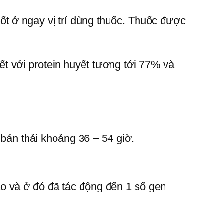
t ở ngay vị trí dùng thuốc. Thuốc được
t với protein huyết tương tới 77% và
 bán thải khoảng 36 – 54 giờ.
o và ở đó đã tác động đến 1 số gen