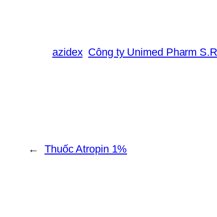
azidex
Công ty Unimed Pharm S.
←
Thuốc Atropin 1%