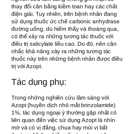
thay đổi cân bằng kiềm toan hay các chất
điện giải. Tuy nhiên, trên bệnh nhân đang
sử dụng thuốc ức chế carbonic anhydrase
đường uống, dù hiếm thấy và thoáng qua,
có thể xảy ra những tương tác thuốc với
điều trị salicylate liều cao. Do đó, nên cân
nhắc khả năng xảy ra những tương tác
thuốc này trên những bệnh nhân được điều
trị với Azopt.
Tác dụng phụ:
Trong những nghiên cứu lâm sàng với
Azopt (huyền dịch nhỏ mắt brinzolamide)
1%, tác dụng ngoại ý thường gặp nhất có
liên quan đến việc sử dụng Azopt là nhìn
mờ và có vị đắng, chua hay mùi vị bất