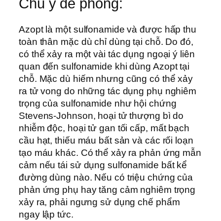
Chú ý đề phòng:
Azopt là một sulfonamide và được hấp thu
toàn thân mặc dù chỉ dùng tại chỗ. Do đó,
có thể xảy ra một vài tác dụng ngoại ý liên
quan đến sulfonamide khi dùng Azopt tại
chỗ. Mặc dù hiếm nhưng cũng có thể xảy
ra tử vong do những tác dụng phụ nghiêm
trọng của sulfonamide như hội chứng
Stevens-Johnson, hoại tử thượng bì do
nhiễm độc, hoại tử gan tối cấp, mất bạch
cầu hạt, thiếu máu bất sản và các rối loạn
tạo máu khác. Có thể xảy ra phản ứng mẫn
cảm nếu tái sử dụng sulfonamide bất kể
đường dùng nào. Nếu có triệu chứng của
phản ứng phụ hay tăng cảm nghiêm trọng
xảy ra, phải ngưng sử dụng chế phẩm
ngay lập tức.