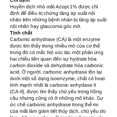
Chỉ định
Huyền dịch nhỏ mắt Azopt 1% được chỉ
định để điều trị chứng tăng áp suất nội
nhãn trên những bệnh nhân bị tăng áp suất
nội nhãn hay glaucoma góc mở.
Tính chất
Carbonic anhydrase (CA) là một enzyme
được tìm thấy trong nhiều mô của cơ thể
trong đó có mắt. Nó xúc tác một phản ứng
hai chiều liên quan đến sự hydrate hóa
carbon dioxide và dehydrate hóa carbonic
acid. Ở người, carbonic anhydrase tồn tại
dưới một số dạng isoenzyme, chất có hoạt
tính mạnh nhất là carbonic anhydase II
(CA-II), được tìm thấy chủ yếu trong hồng
cầu nhưng cũng có ở những mô khác. Sự
ức chế carbonic anhydrase trong thể mi
của mắt làm giảm tiết thủy dịch, chủ yếu do