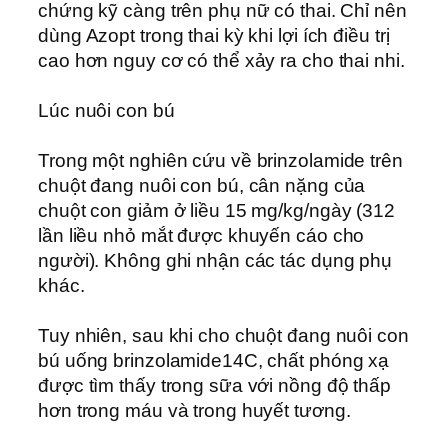
chứng kỹ càng trên phụ nữ có thai. Chỉ nên
dùng Azopt trong thai kỳ khi lợi ích điều trị
cao hơn nguy cơ có thể xảy ra cho thai nhi.
Lúc nuôi con bú
Trong một nghiên cứu về brinzolamide trên
chuột đang nuôi con bú, cân nặng của
chuột con giảm ở liều 15 mg/kg/ngày (312
lần liều nhỏ mắt được khuyến cáo cho
người). Không ghi nhận các tác dụng phụ
khác.
Tuy nhiên, sau khi cho chuột đang nuôi con
bú uống brinzolamide14C, chất phóng xạ
được tìm thấy trong sữa với nồng độ thấp
hơn trong máu và trong huyết tương.