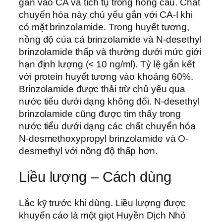
gắn vào CA và tích tụ trong hồng cầu. Chất
chuyển hóa này chủ yếu gắn với CA-I khi
có mặt brinzolamide. Trong huyết tương,
nồng độ của cả brinzolamide và N-desethyl
brinzolamide thấp và thường dưới mức giới
hạn định lượng (< 10 ng/ml). Tỷ lệ gắn kết
với protein huyết tương vào khoảng 60%.
Brinzolamide được thải trừ chủ yếu qua
nước tiểu dưới dạng không đổi. N-desethyl
brinzolamide cũng được tìm thấy trong
nước tiểu dưới dạng các chất chuyển hóa
N-desmethoxypropyl brinzolamide và O-
desmethyl với nồng độ thấp hơn.
Liều lượng – Cách dùng
Lắc kỹ trước khi dùng. Liều lượng được
khuyến cáo là một giọt Huyền Dịch Nhỏ