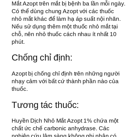
Mắt Azopt trên mắt bị bệnh ba lần mỗi ngày.
Có thể dùng chung Azopt với các thuốc
nhỏ mắt khác để làm hạ áp suất nội nhãn.
Nếu sử dụng thêm một thuốc nhỏ mắt tại
chỗ, nên nhỏ thuốc cách nhau ít nhất 10
phút.
Chống chỉ định:
Azopt bị chống chỉ định trên những người
nhạy cảm với bất cứ thành phần nào của
thuốc.
Tương tác thuốc:
Huyền Dịch Nhỏ Mắt Azopt 1% chứa một
chất ức chế carbonic anhydrase. Các
nghiên cứu lâm sàng không ghi nhận có