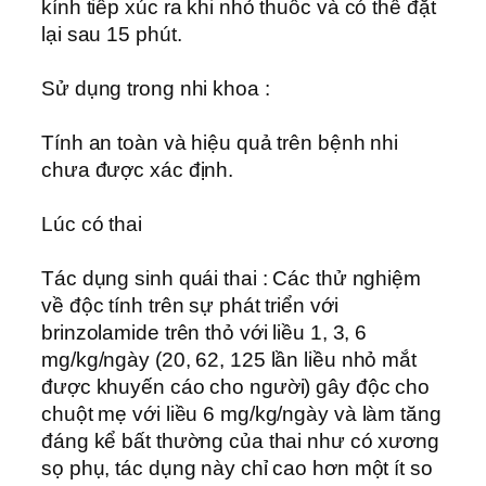
kính tiếp xúc ra khi nhỏ thuốc và có thể đặt
lại sau 15 phút.
Sử dụng trong nhi khoa :
Tính an toàn và hiệu quả trên bệnh nhi
chưa được xác định.
Lúc có thai
Tác dụng sinh quái thai : Các thử nghiệm
về độc tính trên sự phát triển với
brinzolamide trên thỏ với liều 1, 3, 6
mg/kg/ngày (20, 62, 125 lần liều nhỏ mắt
được khuyến cáo cho người) gây độc cho
chuột mẹ với liều 6 mg/kg/ngày và làm tăng
đáng kể bất thường của thai như có xương
sọ phụ, tác dụng này chỉ cao hơn một ít so