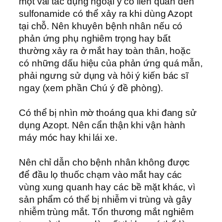
một vài tác dụng ngoại ý có liên quan đến
sulfonamide có thể xảy ra khi dùng Azopt
tại chỗ. Nên khuyên bệnh nhân nếu có
phản ứng phụ nghiêm trọng hay bất
thường xảy ra ở mắt hay toàn thân, hoặc
có những dấu hiệu của phản ứng quá mẫn,
phải ngưng sử dụng và hỏi ý kiến bác sĩ
ngay (xem phần Chú ý đề phòng).
Có thể bị nhìn mờ thoáng qua khi đang sử
dụng Azopt. Nên cẩn thận khi vận hành
máy móc hay khi lái xe.
Nên chỉ dẫn cho bệnh nhân không được
để đầu lọ thuốc chạm vào mắt hay các
vùng xung quanh hay các bề mặt khác, vì
sản phẩm có thể bị nhiễm vi trùng và gây
nhiễm trùng mắt. Tổn thương mắt nghiêm