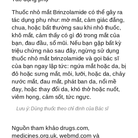
Thuốc nhỏ mắt Brinzolamide có thể gây ra
tác dụng phụ như: mờ mắt, cảm giác đắng,
chua, hoặc bất thường sau khi nhỏ thuốc,
khô mắt, cảm thấy có gì đó trong mắt của
bạn, đau đầu, sổ mũi. Nếu bạn gặp bất kỳ
triệu chứng nào sau đây, ngừng sử dụng
thuốc nhỏ mắt brinzolamide và gọi bác sĩ
của bạn ngay lập tức: ngứa mắt hoặc da, bị
đỏ hoặc sưng mắt, môi, lưỡi, hoặc da, chảy
nước mắt, đau mắt, phát ban da, nổi mề
đay, hoặc thay đổi da, khó thở hoặc nuốt,
viêm họng, cảm sốt, tức ngực.
Lưu ý: Dùng thuốc theo chỉ định của Bác sĩ
Nguồn tham khảo drugs.com,
medicines.org.uk, webmd.com và