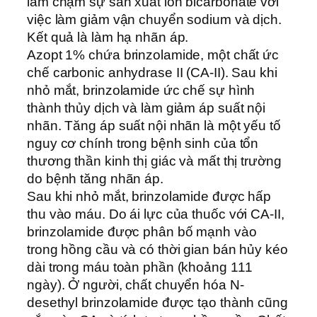
làm chậm sự sản xuất ion bicarbonate với
việc làm giảm vận chuyển sodium và dịch.
Kết quả là làm hạ nhãn áp.
Azopt 1% chứa brinzolamide, một chất ức
chế carbonic anhydrase II (CA-II). Sau khi
nhỏ mắt, brinzolamide ức chế sự hình
thành thủy dịch và làm giảm áp suất nội
nhãn. Tăng áp suất nội nhãn là một yếu tố
nguy cơ chính trong bệnh sinh của tổn
thương thần kinh thị giác và mất thị trường
do bệnh tăng nhãn áp.
Sau khi nhỏ mắt, brinzolamide được hấp
thu vào máu. Do ái lực của thuốc với CA-II,
brinzolamide được phân bố mạnh vào
trong hồng cầu và có thời gian bán hủy kéo
dài trong máu toàn phần (khoảng 111
ngày). Ở người, chất chuyển hóa N-
desethyl brinzolamide được tạo thành cũng