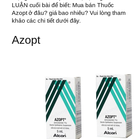
LUẬN cuối bài để biết: Mua bán Thuốc
Azopt ở đâu? giá bao nhiêu? Vui lòng tham
khảo các chi tiết dưới đây.
Azopt