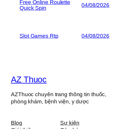
Free Online Roulette
04/08/2026
Quick Spin
Slot Games Rtp
04/08/2026
AZ Thuoc
AZThuoc chuyên trang thông tin thuốc,
phòng khám, bệnh viện, y dược
Blog
Sự kiện