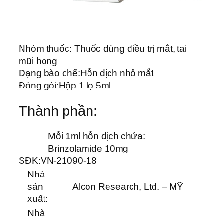
Nhóm thuốc:
Thuốc dùng điều trị mắt, tai
mũi họng
Dạng bào chế:
Hỗn dịch nhỏ mắt
Đóng gói:
Hộp 1 lọ 5ml
Thành phần:
Mỗi 1ml hỗn dịch chứa:
Brinzolamide 10mg
SĐK:
VN-21090-18
Nhà
sản
Alcon Research, Ltd. – MỸ
xuất:
Nhà