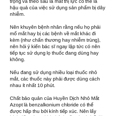
trọng và theo sau là mất thị lực có thể là
hậu quả của việc sử dụng sản phẩm bị dây
nhiễm.
Nên khuyên bệnh nhân rằng nếu họ phải
mổ mắt hay bị các bệnh về mắt khác đi
kèm (như chấn thương hay nhiễm trùng),
nên hỏi ý kiến bác sĩ ngay lập tức có nên
tiếp tục sử dụng lọ thuốc đang dùng hay
không.
Nếu đang sử dụng nhiều loại thuốc nhỏ
mắt, các thuốc này phải được dùng cách
nhau ít nhất 10 phút.
Chất bảo quản của Huyền Dịch Nhỏ Mắt
Azopt là benzalkonium chloride có thể
được hấp thu bởi kính tiếp xúc. Nên lấy