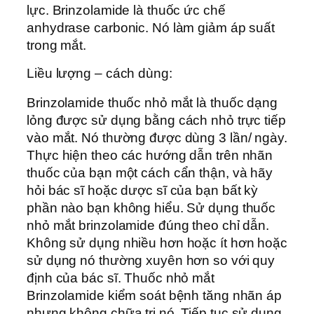
lực. Brinzolamide là thuốc ức chế
anhydrase carbonic. Nó làm giảm áp suất
trong mắt.
Liều lượng – cách dùng:
Brinzolamide thuốc nhỏ mắt là thuốc dạng
lỏng được sử dụng bằng cách nhỏ trực tiếp
vào mắt. Nó thường được dùng 3 lần/ ngày.
Thực hiện theo các hướng dẫn trên nhãn
thuốc của bạn một cách cẩn thận, và hãy
hỏi bác sĩ hoặc dược sĩ của bạn bất kỳ
phần nào bạn không hiểu. Sử dụng thuốc
nhỏ mắt brinzolamide đúng theo chỉ dẫn.
Không sử dụng nhiều hơn hoặc ít hơn hoặc
sử dụng nó thường xuyên hơn so với quy
định của bác sĩ. Thuốc nhỏ mắt
Brinzolamide kiểm soát bệnh tăng nhãn áp
nhưng không chữa trị nó. Tiếp tục sử dụng