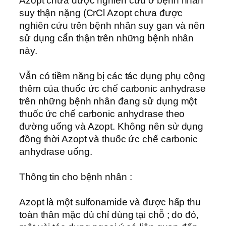
Azopt chưa được nghiên cứu ở bệnh nhân
suy thận nặng (CrCl Azopt chưa được
nghiên cứu trên bệnh nhân suy gan và nên
sử dụng cẩn thận trên những bệnh nhân
này.
Vẫn có tiềm năng bị các tác dụng phụ cộng
thêm của thuốc ức chế carbonic anhydrase
trên những bệnh nhân đang sử dụng một
thuốc ức chế carbonic anhydrase theo
đường uống và Azopt. Không nên sử dụng
đồng thời Azopt và thuốc ức chế carbonic
anhydrase uống.
Thông tin cho bệnh nhân :
Azopt là một sulfonamide và được hấp thu
toàn thân mặc dù chỉ dùng tại chỗ ; do đó,