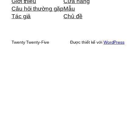
Giới thiệu
Cửa hàng
Câu hỏi thường gặp
Mẫu
Tác giả
Chủ đề
Twenty Twenty-Five
Được thiết kế với
WordPress