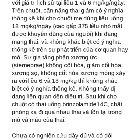
với giá trị lịch sử tại liều 1 và 6 mg/kg/ngày.
Trên chuột, cân nặng thai giảm có ý nghĩa
thống kê khi cho chuột mẹ dùng liều uống
18 mg/kg/ngày (cao gấp 375 liều nhỏ mắt
được khuyên dùng của người) khi đang
mang thai, và không khác biệt có ý nghĩa
thống kê trên sự phát triển của cơ quan hay
mô. Sự gia tăng phần xương ức
(sternebrae) không cốt hóa, giảm cốt hóa
xương sọ, không cốt hóa xương móng xảy
ra với liều 6 và 18 mg/kg thì không khác
biệt có ý nghĩa thống kê. Không thấy dị
dạng liên quan đến điều trị. Sau khi cho
chuột có thai uống brinzolamide14C, chất
phóng xạ đi qua nhau thai và tồn tại trong
mô và máu của thai.
Chưa có nghiên cứu đầy đủ và có đối