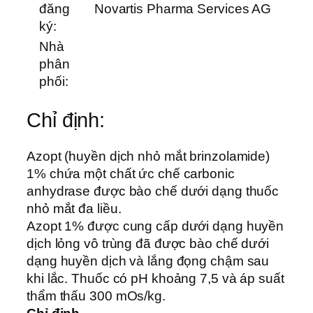
đăng
Novartis Pharma Services AG
ký:
Nhà
phân
phối:
Chỉ định:
Azopt (huyền dịch nhỏ mắt brinzolamide)
1% chứa một chất ức chế carbonic
anhydrase được bào chế dưới dạng thuốc
nhỏ mắt đa liều.
Azopt 1% được cung cấp dưới dạng huyền
dịch lỏng vô trùng đã được bào chế dưới
dạng huyền dịch và lắng đọng chậm sau
khi lắc. Thuốc có pH khoảng 7,5 và áp suất
thẩm thấu 300 mOs/kg.