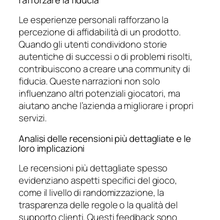
Le esperienze personali rafforzano la
percezione di affidabilità di un prodotto.
Quando gli utenti condividono storie
autentiche di successi o di problemi risolti,
contribuiscono a creare una community di
fiducia. Queste narrazioni non solo
influenzano altri potenziali giocatori, ma
aiutano anche l’azienda a migliorare i propri
servizi.
Analisi delle recensioni più dettagliate e le
loro implicazioni
Le recensioni più dettagliate spesso
evidenziano aspetti specifici del gioco,
come il livello di randomizzazione, la
trasparenza delle regole o la qualità del
supporto clienti. Questi feedback sono