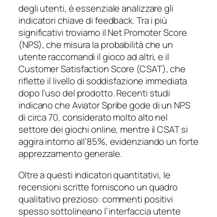
degli utenti, è essenziale analizzare gli
indicatori chiave di feedback. Tra i più
significativi troviamo il Net Promoter Score
(NPS), che misura la probabilità che un
utente raccomandi il gioco ad altri, e il
Customer Satisfaction Score (CSAT), che
riflette il livello di soddisfazione immediata
dopo l’uso del prodotto. Recenti studi
indicano che Aviator Spribe gode di un NPS
di circa 70, considerato molto alto nel
settore dei giochi online, mentre il CSAT si
aggira intorno all’85%, evidenziando un forte
apprezzamento generale.
Oltre a questi indicatori quantitativi, le
recensioni scritte forniscono un quadro
qualitativo prezioso: commenti positivi
spesso sottolineano l’interfaccia utente