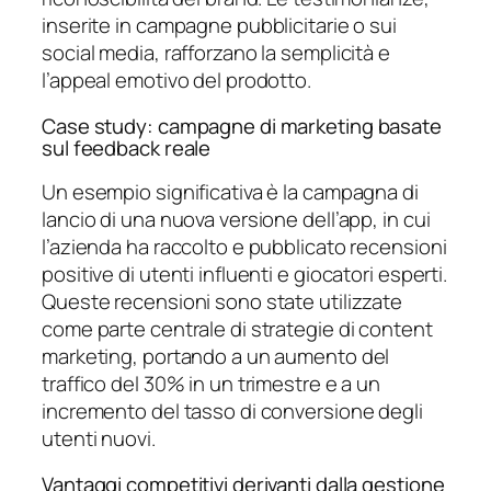
inserite in campagne pubblicitarie o sui
social media, rafforzano la semplicità e
l’appeal emotivo del prodotto.
Case study: campagne di marketing basate
sul feedback reale
Un esempio significativa è la campagna di
lancio di una nuova versione dell’app, in cui
l’azienda ha raccolto e pubblicato recensioni
positive di utenti influenti e giocatori esperti.
Queste recensioni sono state utilizzate
come parte centrale di strategie di content
marketing, portando a un aumento del
traffico del 30% in un trimestre e a un
incremento del tasso di conversione degli
utenti nuovi.
Vantaggi competitivi derivanti dalla gestione