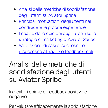
Analisi delle metriche di soddisfazione
degli utenti su Aviator Spribe
Principali motivazioni degli utenti nel
condividere le proprie esperienze
Impatto delle opinioni degli utenti sulle
strategie di marketing di Aviator Spribe
Valutazione di casi di successo e
insuccesso attraverso feedback reali
Analisi delle metriche di
soddisfazione degli utenti
su Aviator Spribe
Indicatori chiave di feedback positivo e
negativo
Per valutare efficacemente la soddisfazione