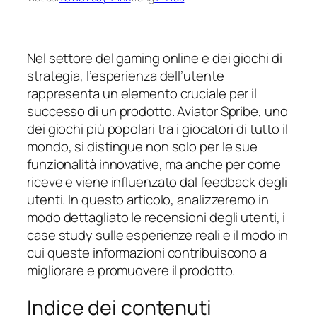
Nel settore del gaming online e dei giochi di
strategia, l’esperienza dell’utente
rappresenta un elemento cruciale per il
successo di un prodotto. Aviator Spribe, uno
dei giochi più popolari tra i giocatori di tutto il
mondo, si distingue non solo per le sue
funzionalità innovative, ma anche per come
riceve e viene influenzato dal feedback degli
utenti. In questo articolo, analizzeremo in
modo dettagliato le recensioni degli utenti, i
case study sulle esperienze reali e il modo in
cui queste informazioni contribuiscono a
migliorare e promuovere il prodotto.
Indice dei contenuti