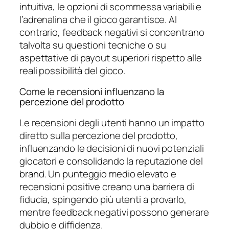
intuitiva, le opzioni di scommessa variabili e
l’adrenalina che il gioco garantisce. Al
contrario, feedback negativi si concentrano
talvolta su questioni tecniche o su
aspettative di payout superiori rispetto alle
reali possibilità del gioco.
Come le recensioni influenzano la
percezione del prodotto
Le recensioni degli utenti hanno un impatto
diretto sulla percezione del prodotto,
influenzando le decisioni di nuovi potenziali
giocatori e consolidando la reputazione del
brand. Un punteggio medio elevato e
recensioni positive creano una barriera di
fiducia, spingendo più utenti a provarlo,
mentre feedback negativi possono generare
dubbio e diffidenza.