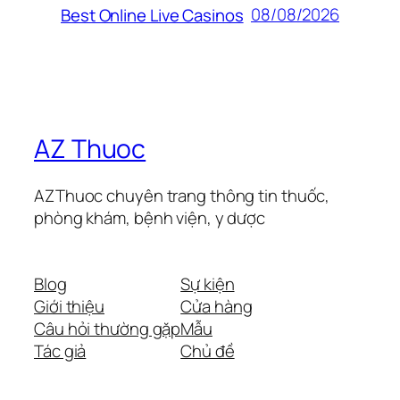
08/08/2026
Best Online Live Casinos
AZ Thuoc
AZThuoc chuyên trang thông tin thuốc,
phòng khám, bệnh viện, y dược
Blog
Sự kiện
Giới thiệu
Cửa hàng
Câu hỏi thường gặp
Mẫu
Tác giả
Chủ đề