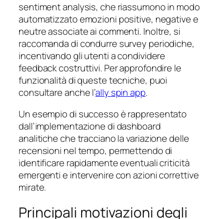
sentiment analysis, che riassumono in modo
automatizzato emozioni positive, negative e
neutre associate ai commenti. Inoltre, si
raccomanda di condurre survey periodiche,
incentivando gli utenti a condividere
feedback costruttivi. Per approfondire le
funzionalità di queste tecniche, puoi
consultare anche l’
ally spin app
.
Un esempio di successo è rappresentato
dall’implementazione di dashboard
analitiche che tracciano la variazione delle
recensioni nel tempo, permettendo di
identificare rapidamente eventuali criticità
emergenti e intervenire con azioni correttive
mirate.
Principali motivazioni degli