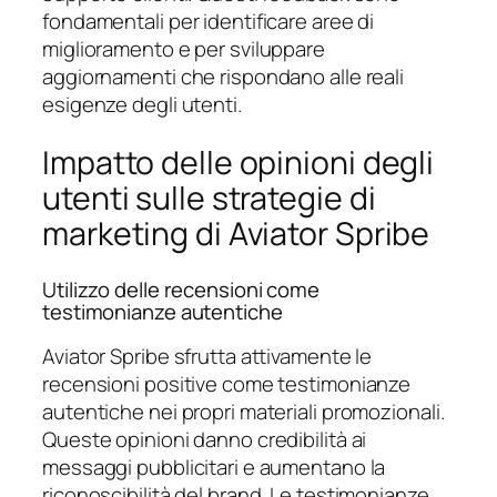
fondamentali per identificare aree di
miglioramento e per sviluppare
aggiornamenti che rispondano alle reali
esigenze degli utenti.
Impatto delle opinioni degli
utenti sulle strategie di
marketing di Aviator Spribe
Utilizzo delle recensioni come
testimonianze autentiche
Aviator Spribe sfrutta attivamente le
recensioni positive come testimonianze
autentiche nei propri materiali promozionali.
Queste opinioni danno credibilità ai
messaggi pubblicitari e aumentano la
riconoscibilità del brand. Le testimonianze,