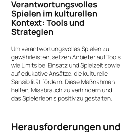
Verantwortungsvolles
Spielen im kulturellen
Kontext: Tools und
Strategien
Um verantwortungsvolles Spielen zu
gewährleisten, setzen Anbieter auf Tools
wie Limits bei Einsatz und Spielzeit sowie
auf edukative Ansätze, die kulturelle
Sensibilität fördern. Diese Maßnahmen
helfen, Missbrauch zu verhindern und
das Spielerlebnis positiv zu gestalten.
Herausforderungen und