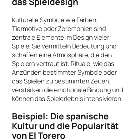
das Spieldesign
Kulturelle Symbole wie Farben,
Tiermotive oder Zeremonien sind
zentrale Elemente im Design vieler
Spiele. Sie vermitteln Bedeutung und
schaffen eine Atmosphäre, die den
Spielern vertraut ist. Rituale, wie das
Anzünden bestimmter Symbole oder
das Spielen zu bestimmten Zeiten,
verstärken die emotionale Bindung und
können das Spielerlebnis intensivieren.
Beispiel: Die spanische
Kultur und die Popularität
von El Torero