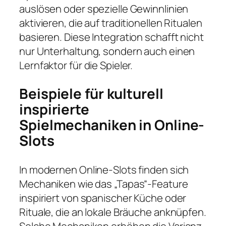
auslösen oder spezielle Gewinnlinien
aktivieren, die auf traditionellen Ritualen
basieren. Diese Integration schafft nicht
nur Unterhaltung, sondern auch einen
Lernfaktor für die Spieler.
Beispiele für kulturell
inspirierte
Spielmechaniken in Online-
Slots
In modernen Online-Slots finden sich
Mechaniken wie das „Tapas“-Feature
inspiriert von spanischer Küche oder
Rituale, die an lokale Bräuche anknüpfen.