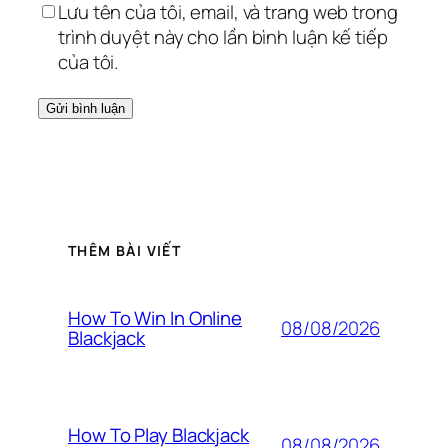
Lưu tên của tôi, email, và trang web trong
trình duyệt này cho lần bình luận kế tiếp
của tôi.
THÊM BÀI VIẾT
How To Win In Online
08/08/2026
Blackjack
How To Play Blackjack
08/08/2026