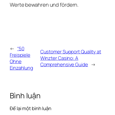
Werte bewahren und fördern.
←
“50
Customer Support Quality at
Freispiele
Winzter Casino: A
Ohne
Comprehensive Guide
→
Einzahlung
Bình luận
Để lại một bình luận