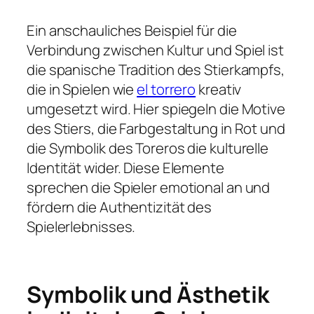
Ein anschauliches Beispiel für die
Verbindung zwischen Kultur und Spiel ist
die spanische Tradition des Stierkampfs,
die in Spielen wie
el torrero
kreativ
umgesetzt wird. Hier spiegeln die Motive
des Stiers, die Farbgestaltung in Rot und
die Symbolik des Toreros die kulturelle
Identität wider. Diese Elemente
sprechen die Spieler emotional an und
fördern die Authentizität des
Spielerlebnisses.
Symbolik und Ästhetik