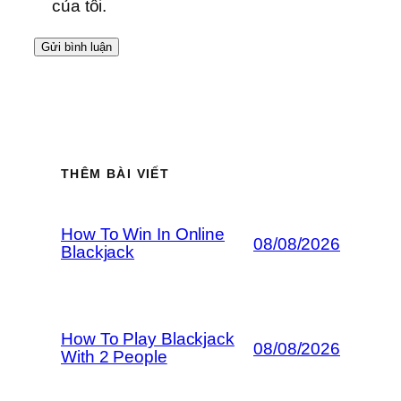
của tôi.
THÊM BÀI VIẾT
How To Win In Online
08/08/2026
Blackjack
How To Play Blackjack
08/08/2026
With 2 People