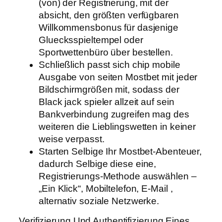
(von) der Registrierung, mit der
absicht, den größten verfügbaren
Willkommensbonus für dasjenige
Gluecksspieltempel oder
Sportwettenbüro über bestellen.
Schließlich passt sich chip mobile
Ausgabe von seiten Mostbet mit jeder
Bildschirmgrößen mit, sodass der
Black jack spieler allzeit auf sein
Bankverbindung zugreifen mag des
weiteren die Lieblingswetten in keiner
weise verpasst.
Starten Selbige Ihr Mostbet-Abenteuer,
dadurch Selbige diese eine,
Registrierungs-Methode auswählen –
„Ein Klick“, Mobiltelefon, E-Mail ,
alternativ soziale Netzwerke.
Verifizierung Und Authentifizierung Eines