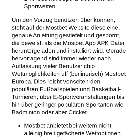
Sportwetten.
Um den Vorzug benützen über können,
steht auf der Mostbet Website diese eine,
genaue Anleitung gestiefelt und gespornt,
die beweist, als die Mostbet App APK Datei
heruntergeladen und installiert wird. Gerade
hervorragend sind immer wieder nach
Auffassung vieler Benutzer chip
Wettmöglichkeiten uff (berlinerisch) Mostbet
Europa. Dies reicht vonseiten den
populären Fußballspielen und Basketball-
Turnieren, über E-Sportveranstaltungen bis
hin über geringer populären Sportarten wie
Badminton oder aber Cricket.
Mostbet anbietet bei weitem nicht
alleinig breit gefächerte Wettoptionen