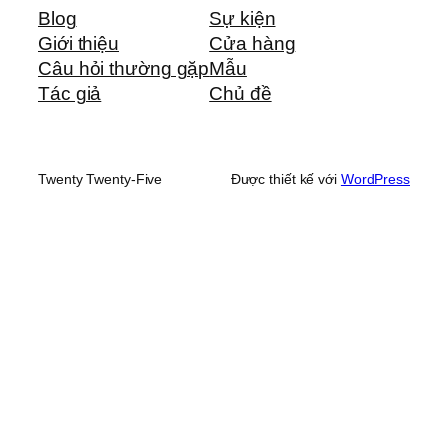
Blog
Sự kiện
Giới thiệu
Cửa hàng
Câu hỏi thường gặp
Mẫu
Tác giả
Chủ đề
Twenty Twenty-Five
Được thiết kế với
WordPress