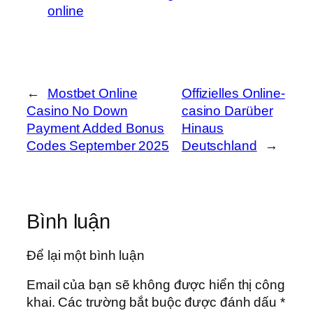
online
←
Mostbet Online
Offizielles Online-
Casino No Down
casino Darüber
Payment Added Bonus
Hinaus
Codes September 2025
Deutschland
→
Bình luận
Để lại một bình luận
Email của bạn sẽ không được hiển thị công
khai.
Các trường bắt buộc được đánh dấu
*