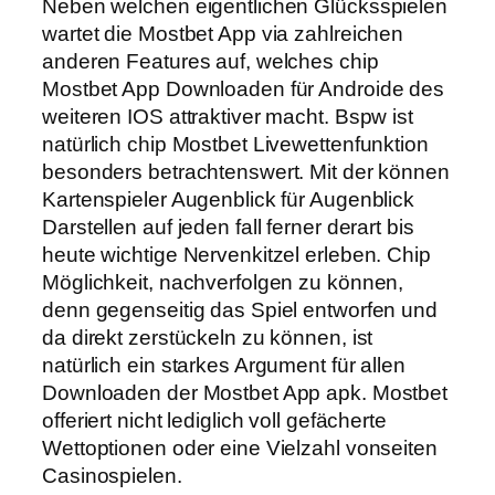
Neben welchen eigentlichen Glücksspielen
wartet die Mostbet App via zahlreichen
anderen Features auf, welches chip
Mostbet App Downloaden für Androide des
weiteren IOS attraktiver macht. Bspw ist
natürlich chip Mostbet Livewettenfunktion
besonders betrachtenswert. Mit der können
Kartenspieler Augenblick für Augenblick
Darstellen auf jeden fall ferner derart bis
heute wichtige Nervenkitzel erleben. Chip
Möglichkeit, nachverfolgen zu können,
denn gegenseitig das Spiel entworfen und
da direkt zerstückeln zu können, ist
natürlich ein starkes Argument für allen
Downloaden der Mostbet App apk. Mostbet
offeriert nicht lediglich voll gefächerte
Wettoptionen oder eine Vielzahl vonseiten
Casinospielen.