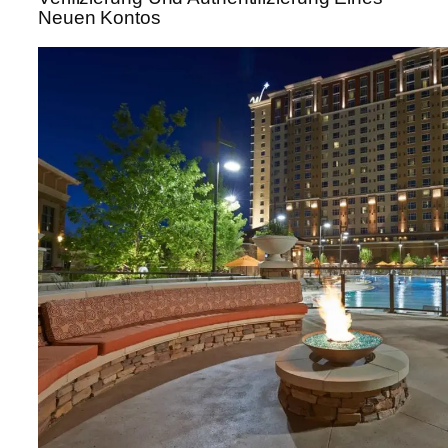
Neuen Kontos