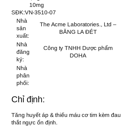
10mg
SĐK:
VN-3510-07
Nhà
The Acme Laboratories., Ltd –
sản
BĂNG LA ĐÉT
xuất:
Nhà
Công ty TNHH Dược phẩm
đăng
DOHA
ký:
Nhà
phân
phối:
Chỉ định:
Tăng huyết áp & thiếu máu cơ tim kèm đau
thắt ngực ổn định.