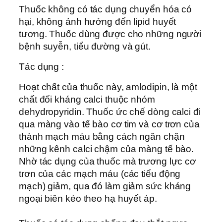
Thuốc không có tác dụng chuyển hóa có
hại, không ảnh hưởng đến lipid huyết
tương. Thuốc dùng được cho những người
bệnh suyễn, tiểu đường và gút.
Tác dụng :
Hoạt chất của thuốc này, amlodipin, là một
chất đối kháng calci thuộc nhóm
dehydropyridin. Thuốc ức chế dòng calci đi
qua màng vào tế bào cơ tim và cơ trơn của
thành mạch máu bằng cách ngăn chặn
những kênh calci chậm của màng tế bào.
Nhờ tác dụng của thuốc mà trương lực cơ
trơn của các mạch máu (các tiểu động
mạch) giảm, qua đó làm giảm sức kháng
ngoại biên kéo theo hạ huyết áp.