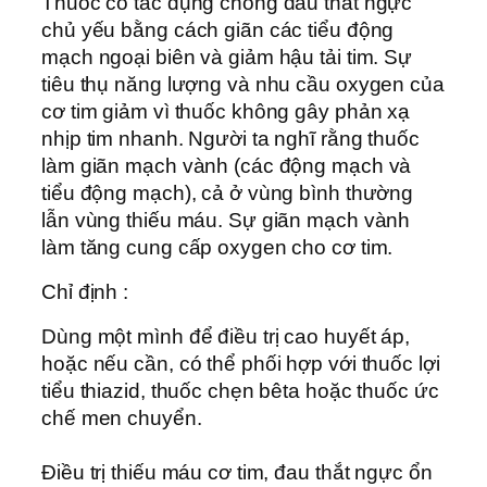
Thuốc có tác dụng chống đau thắt ngực
chủ yếu bằng cách giãn các tiểu động
mạch ngoại biên và giảm hậu tải tim. Sự
tiêu thụ năng lượng và nhu cầu oxygen của
cơ tim giảm vì thuốc không gây phản xạ
nhịp tim nhanh. Người ta nghĩ rằng thuốc
làm giãn mạch vành (các động mạch và
tiểu động mạch), cả ở vùng bình thường
lẫn vùng thiếu máu. Sự giãn mạch vành
làm tăng cung cấp oxygen cho cơ tim.
Chỉ định :
Dùng một mình để điều trị cao huyết áp,
hoặc nếu cần, có thể phối hợp với thuốc lợi
tiểu thiazid, thuốc chẹn bêta hoặc thuốc ức
chế men chuyển.
Ðiều trị thiếu máu cơ tim, đau thắt ngực ổn