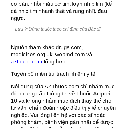
cơ bản: nhồi máu cơ tim, loạn nhịp tim (kể
cả nhịp tim nhanh thất và rung nhĩ), đau
ngực.
Lưu ý: Dùng thuốc theo chỉ định của Bác sĩ
Nguồn tham khảo drugs.com,
medicines.org.uk, webmd.com và
azthuoc.com
tổng hợp.
Tuyên bố miễn trừ trách nhiệm y tế
Nội dung của AZThuoc.com chỉ nhằm mục
đích cung cấp thông tin về Thuốc Ampori
10 và không nhằm mục đích thay thế cho
tư vấn, chẩn đoán hoặc điều trị y tế chuyên
nghiệp. Vui lòng liên hệ với bác sĩ hoặc
phòng khám, bệnh viện gần nhất để được