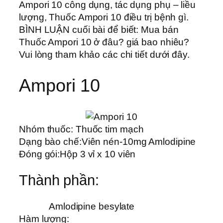
Ampori 10 công dụng, tác dụng phụ – liều
lượng, Thuốc Ampori 10 điều trị bệnh gì.
BÌNH LUẬN cuối bài để biết: Mua bán
Thuốc Ampori 10 ở đâu? giá bao nhiêu?
Vui lòng tham khảo các chi tiết dưới đây.
Ampori 10
Nhóm thuốc:
Thuốc tim mạch
Dạng bào chế:
Viên nén-10mg Amlodipine
Đóng gói:
Hộp 3 vỉ x 10 viên
Thành phần:
Amlodipine besylate
Hàm lượng: