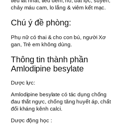
tiểu lắt nhắt, tiểu đêm, ho, bất lực, suyễn,
chảy máu cam, lo lắng & viêm kết mạc.
Chú ý đề phòng:
Phụ nữ có thai & cho con bú, người Xơ
gan, Trẻ em không dùng.
Thông tin thành phần
Amlodipine besylate
Dược lực:
Amlodipine besylate có tác dụng chống
đau thắt ngực, chống tăng huyết áp, chất
đối kháng kênh calci.
Dược động học :