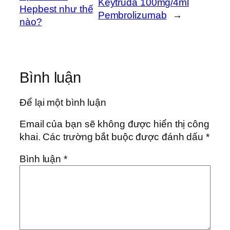
Keytruda 100mg/4ml
Hepbest như thế
Pembrolizumab
→
nào?
Bình luận
Để lại một bình luận
Email của bạn sẽ không được hiển thị công
khai.
Các trường bắt buộc được đánh dấu
*
Bình luận
*