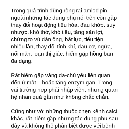
Trong quá trình dùng rộng rãi amlodipin,
ngoài những tác dụng phụ nói trên còn gặp
thay đổi hoạt động tiêu hóa, đau khớp, suy
nhược, khó thở, khó tiêu, tăng sản lợi,
chứng to vú đàn ông, bất lực, tiểu tiện
nhiều lần, thay đổi tính khí, đau cơ, ngứa,
nổi mẩn, loạn thị giác, hiếm gặp hồng ban
đa dạng.
Rất hiếm gặp vàng da-chủ yếu liên quan
đến ứ mật – hoặc tăng enzym gan. Trong
vài trường hợp phải nhập viện, nhưng quan
hệ nhân quả gần như không chắc chắn.
Cũng như với những thuốc chẹn kênh calci
khác, rất hiếm gặp những tác dụng phụ sau
đây và không thể phân biệt được với bệnh