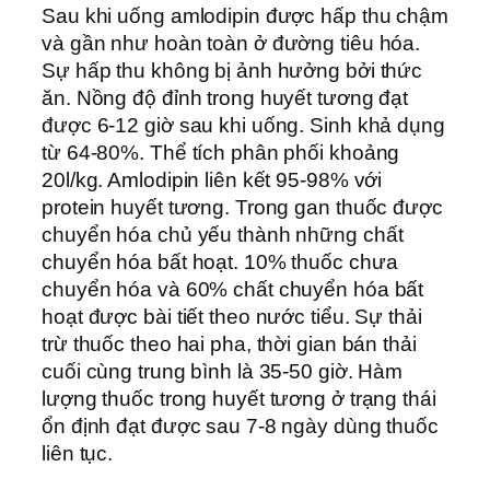
Sau khi uống amlodipin được hấp thu chậm
và gần như hoàn toàn ở đường tiêu hóa.
Sự hấp thu không bị ảnh hưởng bởi thức
ăn. Nồng độ đỉnh trong huyết tương đạt
được 6-12 giờ sau khi uống. Sinh khả dụng
từ 64-80%. Thể tích phân phối khoảng
20l/kg. Amlodipin liên kết 95-98% với
protein huyết tương. Trong gan thuốc được
chuyển hóa chủ yếu thành những chất
chuyển hóa bất hoạt. 10% thuốc chưa
chuyển hóa và 60% chất chuyển hóa bất
hoạt được bài tiết theo nước tiểu. Sự thải
trừ thuốc theo hai pha, thời gian bán thải
cuối cùng trung bình là 35-50 giờ. Hàm
lượng thuốc trong huyết tương ở trạng thái
ổn định đạt được sau 7-8 ngày dùng thuốc
liên tục.