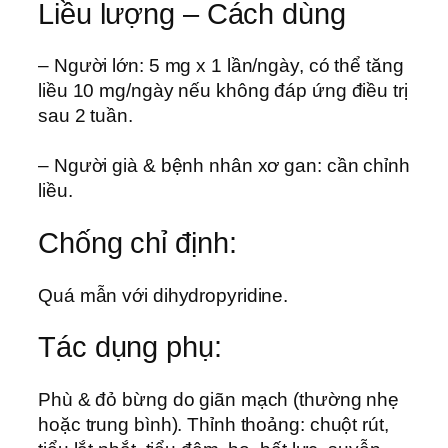
Liều lượng – Cách dùng
– Người lớn: 5 mg x 1 lần/ngày, có thể tăng
liều 10 mg/ngày nếu không đáp ứng điều trị
sau 2 tuần.
– Người già & bệnh nhân xơ gan: cần chỉnh
liều.
Chống chỉ định:
Quá mẫn với dihydropyridine.
Tác dụng phụ:
Phù & đỏ bừng do giãn mạch (thường nhẹ
hoặc trung bình). Thỉnh thoảng: chuột rút,