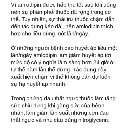
Vì amlodipin được hấp thu tốt sau khi uống
nên sự phân phối thuốc rất rộng trong cơ
thể. Tuy nhiên, sự thải trừ thuốc chậm dẫn
đến tác dụng kéo dài, nên amlodipin thích
hợp cho liều dùng một lần/ngày.
Ở những người bệnh cao huyết áp liều một
lần/ngày amlodipin làm giảm huyết áp tới
mức độ có ý nghĩa lâm sàng hơn 24 giờ ở
tư thế nằm lẫn thế đứng. Tác dụng này
xuất hiện chậm vì thế không cần dự kiến
sự hạ huyết áp nhanh.
Trong chứng đau thắt ngực thuốc làm tăng
sức chịu đựng khi gắng sức của bệnh
nhân, làm giảm tần suất những cơn đau
thắt ngực và nhu cầu dùng nitroglycerin.