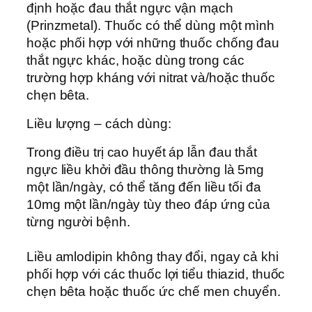
định hoặc đau thắt ngực vận mạch
(Prinzmetal). Thuốc có thể dùng một mình
hoặc phối hợp với những thuốc chống đau
thắt ngực khác, hoặc dùng trong các
trường hợp kháng với nitrat và/hoặc thuốc
chẹn bêta.
Liều lượng – cách dùng:
Trong điều trị cao huyết áp lẫn đau thắt
ngực liều khởi đầu thông thường là 5mg
một lần/ngày, có thể tăng đến liều tối đa
10mg một lần/ngày tùy theo đáp ứng của
từng người bệnh.
Liều amlodipin không thay đổi, ngay cả khi
phối hợp với các thuốc lợi tiểu thiazid, thuốc
chẹn bêta hoặc thuốc ức chế men chuyển.