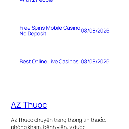
Free Spins Mobile Casino
08/08/2026
No Deposit
08/08/2026
Best Online Live Casinos
AZ Thuoc
AZThuoc chuyên trang thông tin thuốc,
phòng khám, bệnh viện, y dược