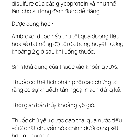
disulfure của các glycoprotein và như thế
làm cho sự long đàm được dễ dàng.
Dược động học :
Ambroxol được hấp thu tốt qua đường tiêu
hóa và đạt nồng độ tối đa trong huyết tương
khoảng 2 giờ sau khi uống thuốc.
Sinh khả dụng của thuốc vào khoảng 70%.
Thuốc có thể tích phân phối cao chứng tỏ
rằng có sự khuếch tán ngoại mạch đáng kể.
Thời gian bán hủy khoảng 7,5 giờ.
Thuốc chủ yếu được đào thải qua nước tiểu
với 2 chất chuyển hóa chính dưới dạng kết
hợp glucuronic.