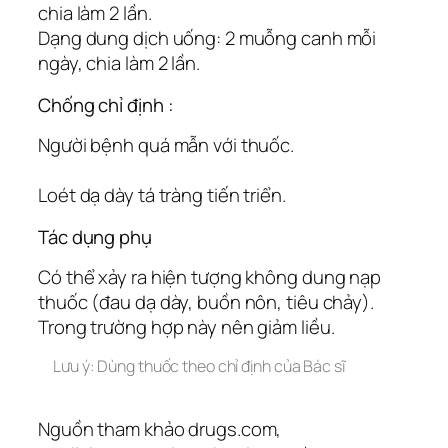
chia làm 2 lần.
Dạng dung dịch uống: 2 muỗng canh mỗi
ngày, chia làm 2 lần.
Chống chỉ định :
Người bệnh quá mẫn với thuốc.
Loét dạ dày tá tràng tiến triển.
Tác dụng phụ
Có thể xảy ra hiện tượng không dung nạp
thuốc (đau dạ dày, buồn nôn, tiêu chảy).
Trong trường hợp này nên giảm liều.
Lưu ý: Dùng thuốc theo chỉ định của Bác sĩ
Nguồn tham khảo drugs.com,