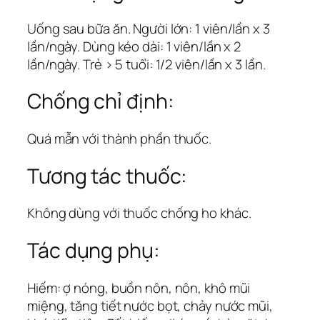
Uống sau bữa ăn. Người lớn: 1 viên/lần x 3
lần/ngày. Dùng kéo dài: 1 viên/lần x 2
lần/ngày. Trẻ > 5 tuổi: 1/2 viên/lần x 3 lần.
Chống chỉ định:
Quá mẫn với thành phần thuốc.
Tương tác thuốc:
Không dùng với thuốc chống ho khác.
Tác dụng phụ:
Hiếm: ợ nóng, buồn nôn, nôn, khô mũi
miệng, tăng tiết nước bọt, chảy nước mũi,