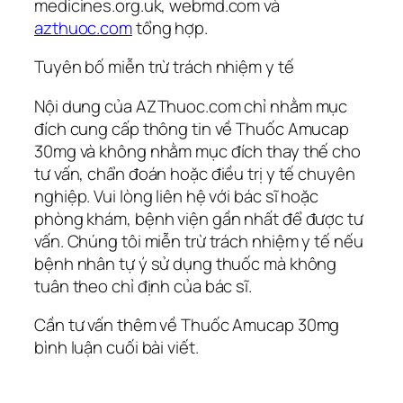
medicines.org.uk, webmd.com và
azthuoc.com
tổng hợp.
Tuyên bố miễn trừ trách nhiệm y tế
Nội dung của AZThuoc.com chỉ nhằm mục
đích cung cấp thông tin về Thuốc Amucap
30mg và không nhằm mục đích thay thế cho
tư vấn, chẩn đoán hoặc điều trị y tế chuyên
nghiệp. Vui lòng liên hệ với bác sĩ hoặc
phòng khám, bệnh viện gần nhất để được tư
vấn. Chúng tôi miễn trừ trách nhiệm y tế nếu
bệnh nhân tự ý sử dụng thuốc mà không
tuân theo chỉ định của bác sĩ.
Cần tư vấn thêm về Thuốc Amucap 30mg
bình luận cuối bài viết.