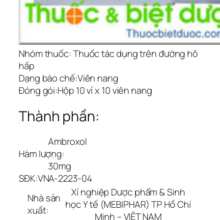
Nhóm thuốc:
Thuốc tác dụng trên đường hô
hấp
Dạng bào chế:
Viên nang
Đóng gói:
Hộp 10 vỉ x 10 viên nang
Thành phần:
Ambroxol
Hàm lượng:
30mg
SĐK:
VNA-2223-04
Xí nghiệp Dược phẩm & Sinh
Nhà sản
học Y tế (MEBIPHAR) TP Hồ Chí
xuất:
Minh – VIỆT NAM