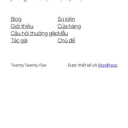
Blog
Sự kiện
Giới thiệu
Cửa hàng
Câu hỏi thường gặp
Mẫu
Tác giả
Chủ đề
Twenty Twenty-Five
Được thiết kế với
WordPress