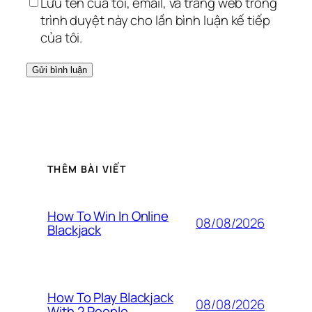
Lưu tên của tôi, email, và trang web trong
trình duyệt này cho lần bình luận kế tiếp
của tôi.
THÊM BÀI VIẾT
How To Win In Online
08/08/2026
Blackjack
How To Play Blackjack
08/08/2026
With 2 People