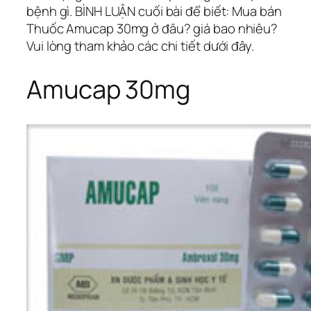
bệnh gì. BÌNH LUẬN cuối bài để biết: Mua bán
Thuốc Amucap 30mg ở đâu? giá bao nhiêu?
Vui lòng tham khảo các chi tiết dưới đây.
Amucap 30mg