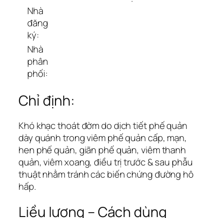
Nhà
đăng
ký:
Nhà
phân
phối:
Chỉ định:
Khó khạc thoát đờm do dịch tiết phế quản
dày quánh trong viêm phế quản cấp, mạn,
hen phế quản, giãn phế quản, viêm thanh
quản, viêm xoang, điều trị trước & sau phẫu
thuật nhằm tránh các biến chứng đường hô
hấp.
Liều lượng – Cách dùng