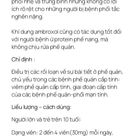
phổi nhẹ và trung bình nhưng không có lợi
ích rõ rệt cho những người bị bệnh phổi tắc
nghẽn nặng.
Khí dung ambroxol cũng có tác dụng tốt đối
với người bệnh ứ protein phế nang, mà
không chịu rửa phế quản.
Chỉ định :
Ðiều trị các rối loạn về sự bài tiết ở phế quản,
chủ yếu trong các bệnh phế quản cấp tính:
viêm phế quản cấp tính, giai đoạn cấp tính
của các bệnh phế quản-phổi mạn tính.
Liều lượng – cách dùng:
Người lớn và trẻ trên 10 tuổi:
Dạng viên: 2 đến 4 viên(30mg) mỗi ngày,