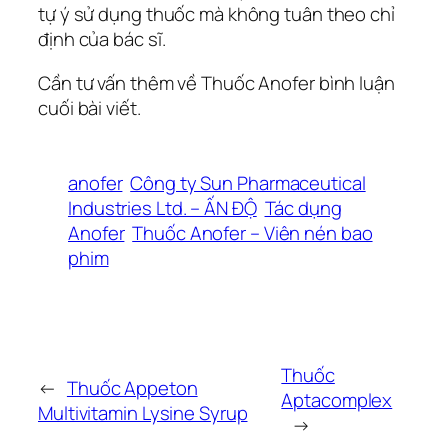
tự ý sử dụng thuốc mà không tuân theo chỉ
định của bác sĩ.
Cần tư vấn thêm về Thuốc Anofer bình luận
cuối bài viết.
anofer
Công ty Sun Pharmaceutical
Industries Ltd. – ẤN ĐỘ
Tác dụng
Anofer
Thuốc Anofer – Viên nén bao
phim
Thuốc
←
Thuốc Appeton
Aptacomplex
Multivitamin Lysine Syrup
→