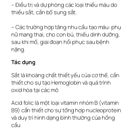
– Điều trị và dự phòng các loại thiếu máu do
thiếu sắt, cần bổ sung sắt.
– Các trường hợp tăng nhu cầu tạo máu: phụ
nữ mang thai, cho con bú, thiếu dinh dưỡng,
sau khi mổ, giai đoạn hồi phục sau bệnh
nặng.
Tác dụng
Sắt là khoáng chất thiết yếu của cơ thể, cần
thiết cho sự tạo Hemoglobin và quá trình
oxid hóa tại các mô
Acid folic là một loại vitamin nhóm B (vitamin
B9) cần thiết cho sự tổng hợp nucleoprotein
và duy trì hình dạng bình thường của hồng
cầu