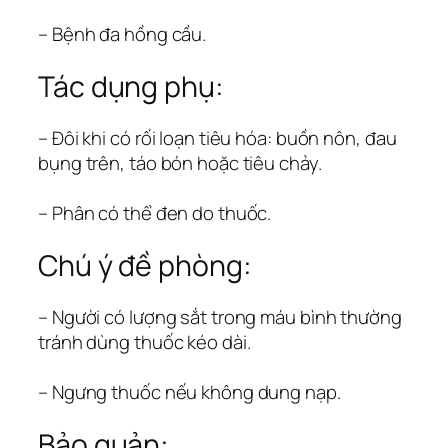
– Bệnh đa hồng cầu.
Tác dụng phụ:
– Đôi khi có rối loạn tiêu hóa: buồn nôn, đau
bụng trên, táo bón hoặc tiêu chảy.
– Phân có thể đen do thuốc.
Chú ý đề phòng:
– Người có lượng sắt trong máu bình thường
tránh dùng thuốc kéo dài.
– Ngưng thuốc nếu không dung nạp.
Bảo quản: