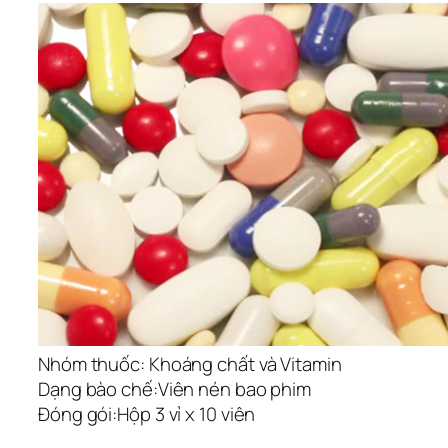
Nhóm thuốc:
Khoáng chất và Vitamin
Dạng bào chế:
Viên nén bao phim
Đóng gói:
Hộp 3 vỉ x 10 viên