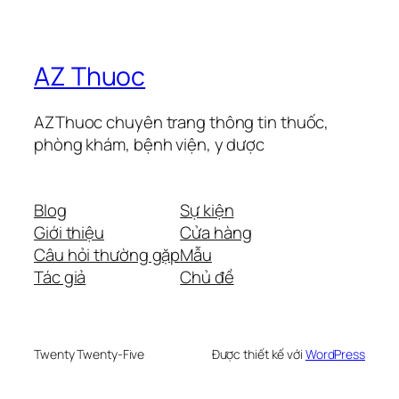
AZ Thuoc
AZThuoc chuyên trang thông tin thuốc,
phòng khám, bệnh viện, y dược
Blog
Sự kiện
Giới thiệu
Cửa hàng
Câu hỏi thường gặp
Mẫu
Tác giả
Chủ đề
Twenty Twenty-Five
Được thiết kế với
WordPress