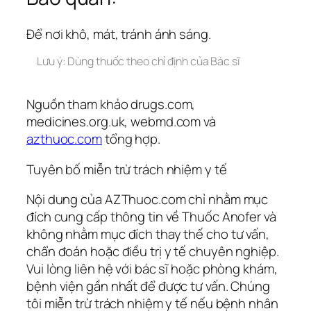
Để nơi khô, mát, tránh ánh sáng.
Lưu ý: Dùng thuốc theo chỉ định của Bác sĩ
Nguồn tham khảo drugs.com,
medicines.org.uk, webmd.com và
azthuoc.com
tổng hợp.
Tuyên bố miễn trừ trách nhiệm y tế
Nội dung của AZThuoc.com chỉ nhằm mục
đích cung cấp thông tin về Thuốc Anofer và
không nhằm mục đích thay thế cho tư vấn,
chẩn đoán hoặc điều trị y tế chuyên nghiệp.
Vui lòng liên hệ với bác sĩ hoặc phòng khám,
bệnh viện gần nhất để được tư vấn. Chúng
tôi miễn trừ trách nhiệm y tế nếu bệnh nhân