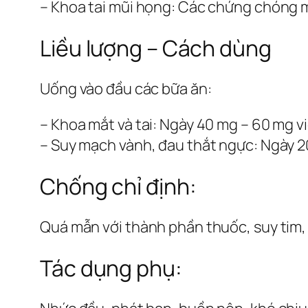
– Khoa tai mũi họng: Các chứng chóng m
Liều lượng – Cách dùng
Uống vào đầu các bữa ăn:
– Khoa mắt và tai: Ngày 40 mg – 60 mg vi
– Suy mạch vành, đau thắt ngực: Ngày 20
Chống chỉ định:
Quá mẫn với thành phần thuốc, suy tim,
Tác dụng phụ: