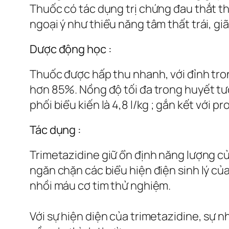
Thuốc có tác dụng trị chứng đau thắt th
ngoại ý như thiểu năng tâm thất trái, gi
Dược động học :
Thuốc được hấp thu nhanh, với đỉnh tro
hơn 85%. Nồng độ tối đa trong huyết tư
phối biểu kiến là 4,8 l/kg ; gắn kết với 
Tác dụng :
Trimetazidine giữ ổn định năng lượng c
ngăn chặn các biểu hiện điện sinh lý củ
nhồi máu cơ tim thử nghiệm.
Với sự hiện diện của trimetazidine, sự 