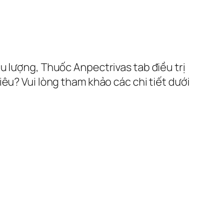
u lượng, Thuốc Anpectrivas tab điều trị
êu? Vui lòng tham khảo các chi tiết dưới