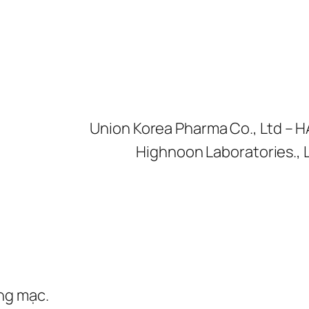
Union Korea Pharma Co., Ltd –
Highnoon Laboratories., 
ng mạc.