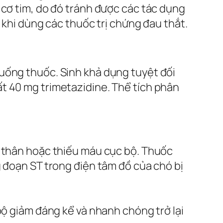
 cơ tim, do đó tránh được các tác dụng
 khi dùng các thuốc trị chứng đau thắt.
uống thuốc. Sinh khả dụng tuyệt đối
t 40 mg trimetazidine. Thể tích phân
n thân hoặc thiếu máu cục bộ. Thuốc
g đoạn ST trong điện tâm đồ của chó bị
bộ giảm đáng kể và nhanh chóng trở lại