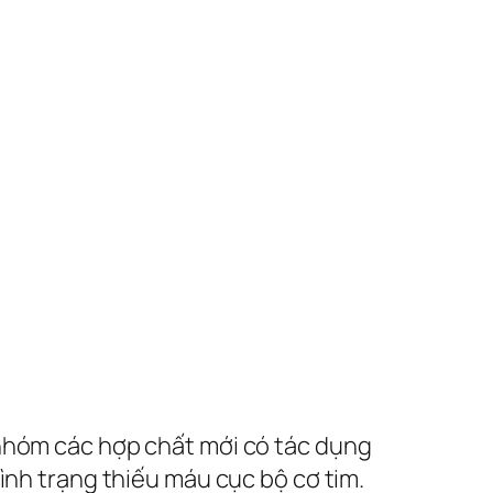
 nhóm các hợp chất mới có tác dụng
ình trạng thiếu máu cục bộ cơ tim.