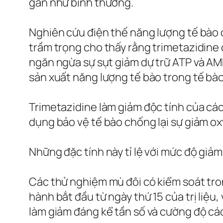
gần như bình thường.
Nghiên cứu điện thế năng lượng tế bào ở
trầm trọng cho thấy rằng trimetazidine 
ngăn ngừa sự sụt giảm dự trữ ATP và AMP
sản xuất năng lượng tế bào trong tế bào
Trimetazidine làm giảm độc tính của các
dụng bảo vệ tế bào chống lại sự giảm ox
Những đặc tính này tỉ lệ với mức độ giả
Các thử nghiệm mù đôi có kiểm soát tro
hành bắt đầu từ ngày thứ 15 của trị liệu
làm giảm đáng kể tần số và cường độ các 