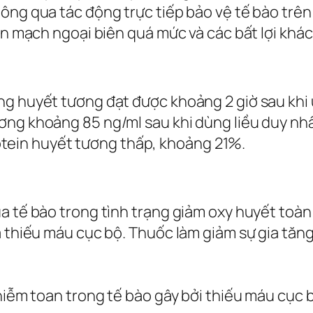
ông qua tác động trực tiếp bảo vệ tế bào trên
ãn mạch ngoại biên quá mức và các bất lợi khác
ng huyết tương đạt được khoảng 2 giờ sau khi 
ơng khoảng 85 ng/ml sau khi dùng liều duy nhấ
protein huyết tương thấp, khoảng 21%.
ủa tế bào trong tình trạng giảm oxy huyết toà
a thiếu máu cục bộ. Thuốc làm giảm sự gia tăn
nhiễm toan trong tế bào gây bởi thiếu máu cục 