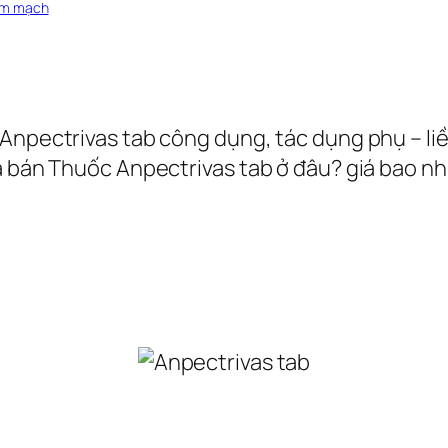
im mạch
Anpectrivas tab công dụng, tác dụng phụ – liề
a bán Thuốc Anpectrivas tab ở đâu? giá bao nhi