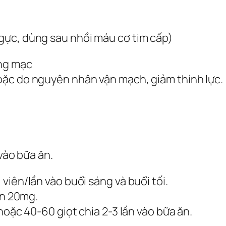
gực, dùng sau nhồi máu cơ tim cấp)
õng mạc
oặc do nguyên nhân vận mạch, giảm thính lực.
 vào bữa ăn.
viên/lần vào buổi sáng và buổi tối.
lần 20mg.
hoặc 40-60 giọt chia 2-3 lần vào bữa ăn.