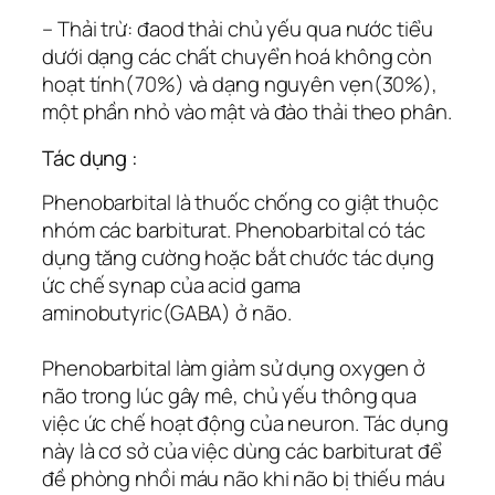
– Thải trừ: đaod thải chủ yếu qua nước tiểu
dưới dạng các chất chuyển hoá không còn
hoạt tính(70%) và dạng nguyên vẹn(30%),
một phần nhỏ vào mật và đào thải theo phân.
Tác dụng :
Phenobarbital là thuốc chống co giật thuộc
nhóm các barbiturat. Phenobarbital có tác
dụng tăng cường hoặc bắt chước tác dụng
ức chế synap của acid gama
aminobutyric(GABA) ở não.
Phenobarbital làm giảm sử dụng oxygen ở
não trong lúc gây mê, chủ yếu thông qua
việc ức chế hoạt động của neuron. Tác dụng
này là cơ sở của việc dùng các barbiturat để
đề phòng nhồi máu não khi não bị thiếu máu