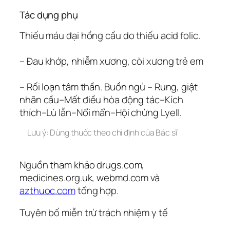
Tác dụng phụ
Thiếu máu đại hồng cầu do thiếu acid folic.
– Đau khớp, nhiễm xương, còi xương trẻ em
– Rối loạn tâm thần. Buồn ngủ – Rung, giật
nhãn cầu–Mất điều hòa động tác–Kích
thích–Lú lẫn–Nổi mẩn–Hội chứng Lyell.
Lưu ý: Dùng thuốc theo chỉ định của Bác sĩ
Nguồn tham khảo drugs.com,
medicines.org.uk, webmd.com và
azthuoc.com
tổng hợp.
Tuyên bố miễn trừ trách nhiệm y tế