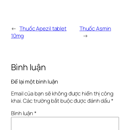
←
Thuốc Apezil tablet
Thuốc Asmin
10mg
→
Bình luận
Để lại một bình luận
Email của bạn sẽ không được hiển thị công
khai.
Các trường bắt buộc được đánh dấu
*
Bình luận
*