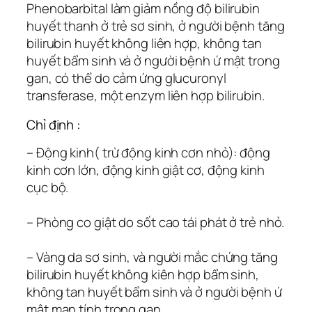
Phenobarbital làm giảm nồng độ bilirubin
huyết thanh ở trẻ sơ sinh, ở người bệnh tăng
bilirubin huyết không liên hợp, không tan
huyết bẩm sinh và ở người bệnh ứ mật trong
gan, có thể do cảm ứng glucuronyl
transferase, một enzym liên hợp bilirubin.
Chỉ định :
– Động kinh( trừ động kinh cơn nhỏ): động
kinh cơn lớn, động kinh giật cơ, động kinh
cục bộ.
– Phòng co giật do sốt cao tái phát ở trẻ nhỏ.
– Vàng da sơ sinh, và người mắc chứng tăng
bilirubin huyết không kiên hợp bẩm sinh,
không tan huyết bẩm sinh và ở người bệnh ứ
mật mạn tính trong gan.