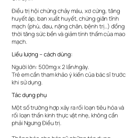
Điều trị hội chứng chảy máu, xơ cứng, tăng
huyết áp, ban xuất huyết, chứng giãn tĩnh
mạch (phù, đau, nặng chân, bệnh trị…) đồng
thời tăng sức bền và giảm tính thấm của mao
mạch.
Liều lượng – cách dùng:
Người lớn: 500mg x 2 lần/ngày.
Trẻ em cần tham khảo ý kiến của bác sĩ trước
khi sử dụng.
Tác dụng phụ
Một số trường hợp xảy ra rối loạn tiêu hóa và
rối loạn thần kinh thực vật nhẹ, không cần
phải Ngưng Điều trị.