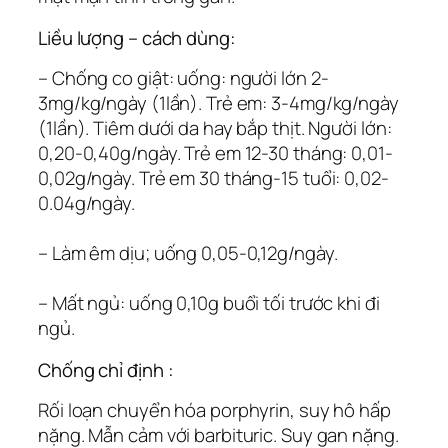
Liều lượng – cách dùng:
– Chống co giật: uống: người lớn 2-
3mg/kg/ngày (1lần). Trẻ em: 3-4mg/kg/ngày
(1lần). Tiêm dưới da hay bắp thịt. Người lớn:
0,20-0,40g/ngày. Trẻ em 12-30 tháng: 0,01-
0,02g/ngày. Trẻ em 30 tháng-15 tuổi: 0,02-
0.04g/ngày.
– Làm êm dịu; uống 0,05-0,12g/ngày.
– Mất ngủ: uống 0,10g buổi tối trước khi đi
ngủ.
Chống chỉ định :
Rối loạn chuyển hóa porphyrin, suy hô hấp
nặng. Mẫn cảm với barbituric. Suy gan nặng.