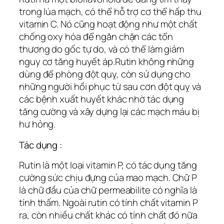
trong lúa mạch, có thể hỗ trợ cơ thể hấp thu
vitamin C. Nó cũng hoạt động như một chất
chống oxy hóa để ngăn chặn các tổn
thương do gốc tự do, và có thể làm giảm
nguy cơ tăng huyết áp.Rutin không những
dùng để phòng đột quỵ, còn sử dụng cho
những người hồi phục từ sau cơn đột quỵ và
các bệnh xuất huyết khác nhờ tác dụng
tăng cường và xây dựng lại các mạch máu bị
hư hỏng.
Tác dụng :
Rutin là một loại vitamin P, có tác dụng tăng
cường sức chịu đựng của mao mạch. Chữ P
là chữ đầu của chữ permeabilite có nghĩa là
tính thấm. Ngoài rutin có tính chất vitamin P
ra, còn nhiều chất khác có tính chất đó nữa