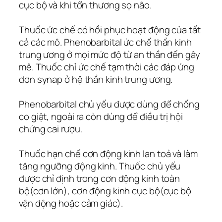
cục bộ và khi tổn thương sọ não.
Thuốc ức chế có hồi phục hoạt động của tất
cả các mô. Phenobarbital ức chế thần kinh
trung ương ở mọi mức độ từ an thần đến gây
mê. Thuốc chỉ ức chế tạm thời các đáp ứng
đơn synap ở hệ thần kinh trung ương.
Phenobarbital chủ yếu được dùng để chống
co giật, ngoài ra còn dùng để điều trị hội
chứng cai rượu.
Thuốc hạn chế cơn động kinh lan toả và làm
tăng ngưỡng động kinh. Thuốc chủ yếu
được chỉ định trong cơn động kinh toàn
bộ(cơn lớn), cơn động kinh cục bộ(cục bộ
vận động hoặc cảm giác).