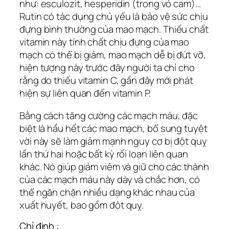
như: esculozit, hesperidin (trong vỏ cam)…
Rutin có tác dụng chủ yếu là bảo vệ sức chịu
đựng bình thường của mao mạch. Thiếu chất
vitamin này tính chất chịu đựng của mao
mạch có thể bị giảm, mao mạch dễ bị đứt vỡ,
hiện tượng này trước đây người ta chỉ cho
rằng do thiếu vitamin C, gần đây mới phát
hiện sự liên quan đến vitamin P.
Bằng cách tăng cường các mạch máu, đặc
biệt là hầu hết các mao mạch, bổ sung tuyệt
vời này sẽ làm giảm mạnh nguy cơ bị đột quỵ
lần thứ hai hoặc bất kỳ rối loạn liên quan
khác. Nó giúp giảm viêm và giữ cho các thành
của các mạch máu này dày và chắc hơn, có
thể ngăn chặn nhiều dạng khác nhau của
xuất huyết, bao gồm đột quỵ.
Chỉ định :