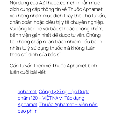
Nội dung của AZThuoc.com chỉ nhằm mục
đích cung cấp thông tin về Thuốc Aphamet
và không nhằm mục đích thay thế cho tư vấn,
chẩn đoán hoặc điều trị y tế chuyên nghiệp.
Vui lòng liên hệ với bác sĩ hoặc phòng khám,
bệnh viện gần nhất để được tư vấn. Chúng
tôi không chấp nhận trách nhiệm nếu bệnh
nhân tự ý sử dụng thuốc mà không tuân
theo chỉ định của bác sĩ.
Cần tư vấn thêm về Thuốc Aphamet bình
luận cuối bài viết.
aphamet
Công ty Xí nghiệp Dược
phẩm 120 – VIỆT NAM
Tác dụng
Aphamet
Thuốc Aphamet – Viên nén
bao phim