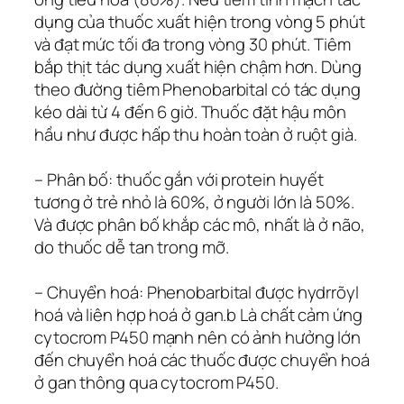
dụng của thuốc xuất hiện trong vòng 5 phút
và đạt mức tối đa trong vòng 30 phút. Tiêm
bắp thịt tác dụng xuất hiện chậm hơn. Dùng
theo đường tiêm Phenobarbital có tác dụng
kéo dài từ 4 đến 6 giờ. Thuốc đặt hậu môn
hầu như được hấp thu hoàn toàn ở ruột già.
– Phân bố: thuốc gắn với protein huyết
tương ở trẻ nhỏ là 60%, ở người lớn là 50%.
Và được phân bố khắp các mô, nhất là ở não,
do thuốc dễ tan trong mỡ.
– Chuyển hoá: Phenobarbital được hydrrõyl
hoá và liên hợp hoá ở gan.b Là chất cảm ứng
cytocrom P450 mạnh nên có ảnh hưởng lớn
đến chuyển hoá các thuốc được chuyển hoá
ở gan thông qua cytocrom P450.