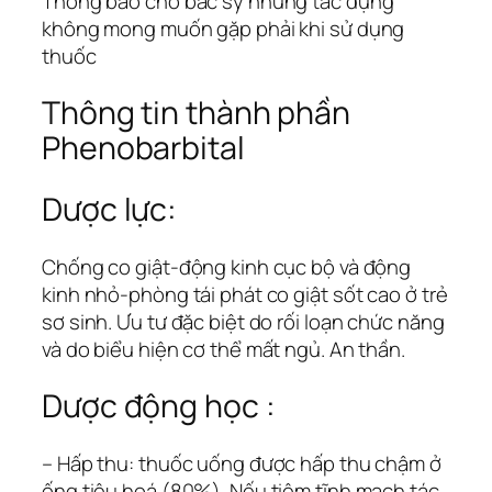
Thông báo cho bác sỹ những tác dụng
không mong muốn gặp phải khi sử dụng
thuốc
Thông tin thành phần
Phenobarbital
Dược lực:
Chống co giật-động kinh cục bộ và động
kinh nhỏ-phòng tái phát co giật sốt cao ở trẻ
sơ sinh. Ưu tư đặc biệt do rối loạn chức năng
và do biểu hiện cơ thể mất ngủ. An thần.
Dược động học :
– Hấp thu: thuốc uống được hấp thu chậm ở
ống tiêu hoá (80%). Nếu tiêm tĩnh mạch tác