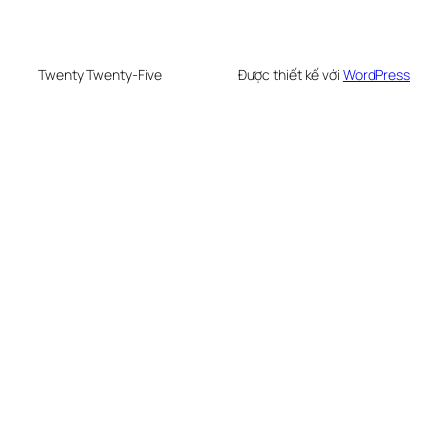
Twenty Twenty-Five
Được thiết kế với
WordPress