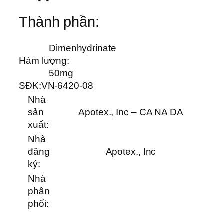
Thành phần:
Dimenhydrinate
Hàm lượng:
50mg
SĐK:
VN-6420-08
Nhà
sản
Apotex., Inc – CA NA DA
xuất:
Nhà
đăng
Apotex., Inc
ký:
Nhà
phân
phối: