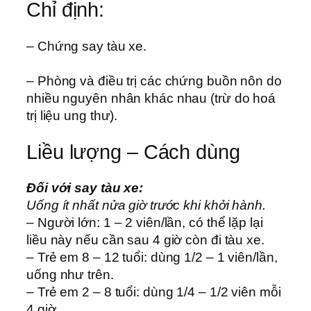
Chỉ định:
– Chứng say tàu xe.
– Phòng và điều trị các chứng buồn nôn do
nhiều nguyên nhân khác nhau (trừ do hoá
trị liệu ung thư).
Liều lượng – Cách dùng
Đối với say tàu xe:
Uống ít nhất nửa giờ trước khi khởi hành.
– Người lớn: 1 – 2 viên/lần, có thể lặp lại
liều này nếu cần sau 4 giờ còn đi tàu xe.
– Trẻ em 8 – 12 tuổi: dùng 1/2 – 1 viên/lần,
uống như trên.
– Trẻ em 2 – 8 tuổi: dùng 1/4 – 1/2 viên mỗi
4 giờ.