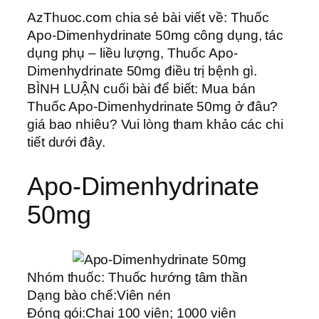
AzThuoc.com chia sẻ bài viết về: Thuốc
Apo-Dimenhydrinate 50mg công dụng, tác
dụng phụ – liều lượng, Thuốc Apo-
Dimenhydrinate 50mg điều trị bệnh gì.
BÌNH LUẬN cuối bài để biết: Mua bán
Thuốc Apo-Dimenhydrinate 50mg ở đâu?
giá bao nhiêu? Vui lòng tham khảo các chi
tiết dưới đây.
Apo-Dimenhydrinate
50mg
Nhóm thuốc:
Thuốc hướng tâm thần
Dạng bào chế:
Viên nén
Đóng gói:
Chai 100 viên; 1000 viên