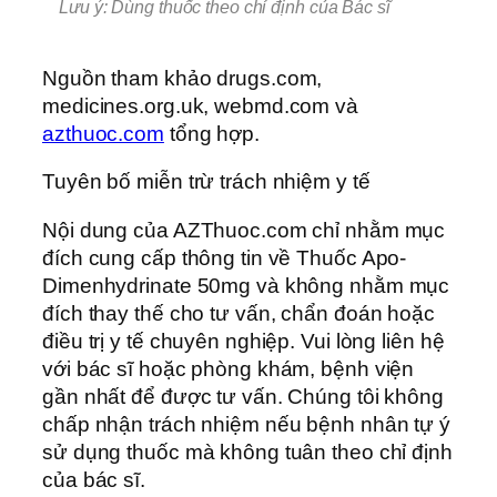
Lưu ý: Dùng thuốc theo chỉ định của Bác sĩ
Nguồn tham khảo drugs.com,
medicines.org.uk, webmd.com và
azthuoc.com
tổng hợp.
Tuyên bố miễn trừ trách nhiệm y tế
Nội dung của AZThuoc.com chỉ nhằm mục
đích cung cấp thông tin về Thuốc Apo-
Dimenhydrinate 50mg và không nhằm mục
đích thay thế cho tư vấn, chẩn đoán hoặc
điều trị y tế chuyên nghiệp. Vui lòng liên hệ
với bác sĩ hoặc phòng khám, bệnh viện
gần nhất để được tư vấn. Chúng tôi không
chấp nhận trách nhiệm nếu bệnh nhân tự ý
sử dụng thuốc mà không tuân theo chỉ định
của bác sĩ.