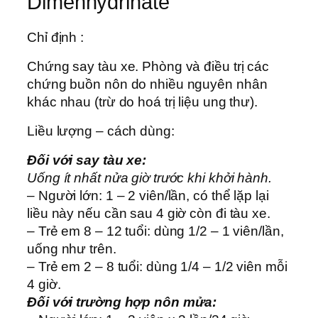
Dimenhydrinate
Chỉ định :
Chứng say tàu xe. Phòng và điều trị các
chứng buồn nôn do nhiều nguyên nhân
khác nhau (trừ do hoá trị liệu ung thư).
Liều lượng – cách dùng:
Đối với say tàu xe:
Uống ít nhất nửa giờ trước khi khởi hành.
– Người lớn: 1 – 2 viên/lần, có thể lặp lại
liều này nếu cần sau 4 giờ còn đi tàu xe.
– Trẻ em 8 – 12 tuổi: dùng 1/2 – 1 viên/lần,
uống như trên.
– Trẻ em 2 – 8 tuổi: dùng 1/4 – 1/2 viên mỗi
4 giờ.
Đối với trường hợp nôn mửa: