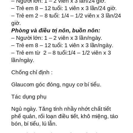
– Người lớn: 1 – 2 viên x 3 lần/24 giờ.
– Trẻ em 8 – 12 tuổi: 1 viên x 3 lần/24 giờ.
– Trẻ em 2 – 8 tuổi: 1/4 – 1/2 viên x 3 lần/24
giờ.
Phòng và điều trị nôn, buồn nôn:
– Người lớn: 1 – 2 viên x 3 lần/ngày.
– Trẻ em 8 – 12 tuổi: 1 viên x 3 lần/ngày.
– Trẻ em từ 2 – 8 tuổi:1/4 – 1/2 viên x 3
lần/ngày.
Chống chỉ định :
Glaucom góc đóng, nguy cơ bí tiểu.
Tác dụng phụ
Ngủ ngày. Tăng tính nhầy nhớt chất tiết
phế quản, rối loạn điều tiết, khô miệng, táo
bón, bí tiểu, lú lẫn.