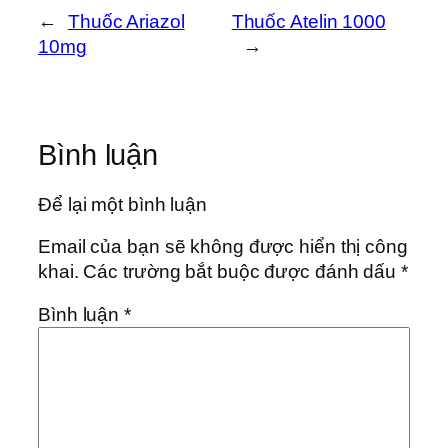
←
Thuốc Ariazol
Thuốc Atelin 1000
10mg
→
Bình luận
Để lại một bình luận
Email của bạn sẽ không được hiển thị công
khai.
Các trường bắt buộc được đánh dấu
*
Bình luận
*