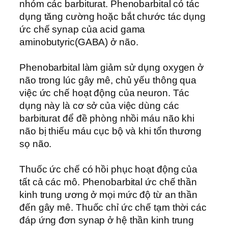
nhóm các barbiturat. Phenobarbital có tác
dụng tăng cường hoặc bắt chước tác dụng
ức chế synap của acid gama
aminobutyric(GABA) ở não.
Phenobarbital làm giảm sử dụng oxygen ở
não trong lúc gây mê, chủ yếu thông qua
việc ức chế hoạt động của neuron. Tác
dụng này là cơ sở của việc dùng các
barbiturat để đề phòng nhồi máu não khi
não bị thiếu máu cục bộ và khi tổn thương
sọ não.
Thuốc ức chế có hồi phục hoạt động của
tất cả các mô. Phenobarbital ức chế thần
kinh trung ương ở mọi mức độ từ an thần
đến gây mê. Thuốc chỉ ức chế tạm thời các
đáp ứng đơn synap ở hệ thần kinh trung