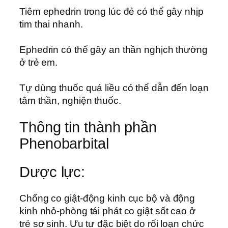
Tiêm ephedrin trong lúc đẻ có thể gây nhịp
tim thai nhanh.
Ephedrin có thể gây an thần nghịch thường
ở trẻ em.
Tự dùng thuốc quá liều có thể dẫn đến loạn
tâm thần, nghiện thuốc.
Thông tin thành phần
Phenobarbital
Dược lực:
Chống co giật-động kinh cục bộ và động
kinh nhỏ-phòng tái phát co giật sốt cao ở
trẻ sơ sinh. Ưu tư đặc biệt do rối loạn chức