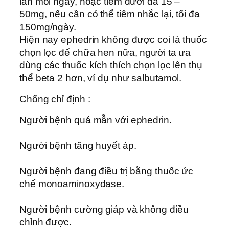
lần mỗi ngày, hoặc tiêm dưới da 15 –
50mg, nếu cần có thể tiêm nhắc lại, tối đa
150mg/ngày.
Hiện nay ephedrin không được coi là thuốc
chọn lọc để chữa hen nữa, người ta ưa
dùng các thuốc kích thích chọn lọc lên thụ
thể beta 2 hơn, ví dụ như salbutamol.
Chống chỉ định :
Người bệnh quá mẫn với ephedrin.
Người bệnh tăng huyết áp.
Người bệnh đang điều trị bằng thuốc ức
chế monoaminoxydase.
Người bệnh cường giáp và không điều
chỉnh được.