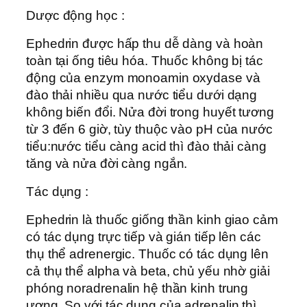
Dược động học :
Ephedrin được hấp thu dễ dàng và hoàn
toàn tại ống tiêu hóa. Thuốc không bị tác
động của enzym monoamin oxydase và
đào thải nhiều qua nước tiểu dưới dạng
không biến đổi. Nửa đời trong huyết tương
từ 3 đến 6 giờ, tùy thuộc vào pH của nước
tiểu:nước tiểu càng acid thì đào thải càng
tăng và nửa đời càng ngắn.
Tác dụng :
Ephedrin là thuốc giống thần kinh giao cảm
có tác dụng trực tiếp và gián tiếp lên các
thụ thể adrenergic. Thuốc có tác dụng lên
cả thụ thể alpha và beta, chủ yếu nhờ giải
phóng noradrenalin hệ thần kinh trung
ương. So với tác dụng của adrenalin thì