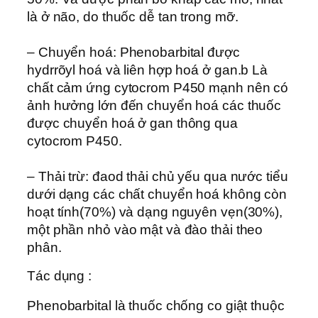
là ở não, do thuốc dễ tan trong mỡ.
– Chuyển hoá: Phenobarbital được
hydrrõyl hoá và liên hợp hoá ở gan.b Là
chất cảm ứng cytocrom P450 mạnh nên có
ảnh hưởng lớn đến chuyển hoá các thuốc
được chuyển hoá ở gan thông qua
cytocrom P450.
– Thải trừ: đaod thải chủ yếu qua nước tiểu
dưới dạng các chất chuyển hoá không còn
hoạt tính(70%) và dạng nguyên vẹn(30%),
một phần nhỏ vào mật và đào thải theo
phân.
Tác dụng :
Phenobarbital là thuốc chống co giật thuộc