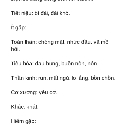
Tiết niệu: bí đái, đái khó.
Ít gặp:
Toàn thân: chóng mặt, nhức đầu, vã mồ
hôi.
Tiêu hóa: đau bụng, buồn nôn, nôn.
Thần kinh: run, mất ngủ, lo lắng, bồn chồn.
Cơ xương: yếu cơ.
Khác: khát.
Hiếm gặp: