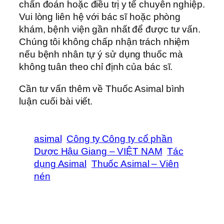
chẩn đoán hoặc điều trị y tế chuyên nghiệp.
Vui lòng liên hệ với bác sĩ hoặc phòng
khám, bệnh viện gần nhất để được tư vấn.
Chúng tôi không chấp nhận trách nhiệm
nếu bệnh nhân tự ý sử dụng thuốc mà
không tuân theo chỉ định của bác sĩ.
Cần tư vấn thêm về Thuốc Asimal bình
luận cuối bài viết.
asimal
Công ty Công ty cổ phần
Dược Hậu Giang – VIỆT NAM
Tác
dụng Asimal
Thuốc Asimal – Viên
nén