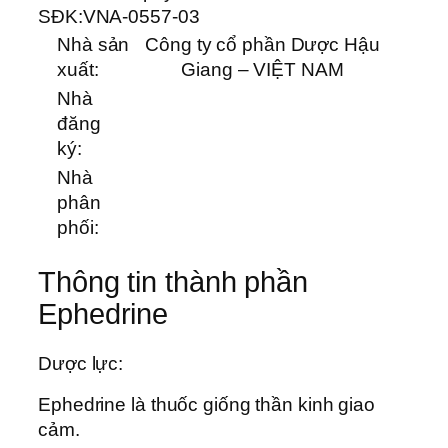
SĐK:
VNA-0557-03
Nhà sản
Công ty cổ phần Dược Hậu
xuất:
Giang – VIỆT NAM
Nhà
đăng
ký:
Nhà
phân
phối:
Thông tin thành phần
Ephedrine
Dược lực:
Ephedrine là thuốc giống thần kinh giao
cảm.