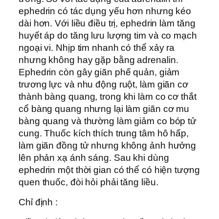
ephedrin có tác dụng yếu hơn nhưng kéo
dài hơn. Với liều điều trị, ephedrin làm tăng
huyết áp do tăng lưu lượng tim và co mạch
ngoại vi. Nhịp tim nhanh có thể xảy ra
nhưng không hay gặp bằng adrenalin.
Ephedrin còn gây giãn phế quản, giảm
trương lực và nhu động ruột, làm giãn cơ
thành bàng quang, trong khi làm co cơ thắt
cổ bàng quang nhưng lại làm giãn cơ mu
bàng quang và thường làm giảm co bóp tử
cung. Thuốc kích thích trung tâm hô hấp,
làm giãn đồng tử nhưng không ảnh hưởng
lên phản xạ ánh sáng. Sau khi dùng
ephedrin một thời gian có thể có hiện tượng
quen thuốc, đòi hỏi phải tăng liều.
Chỉ định :