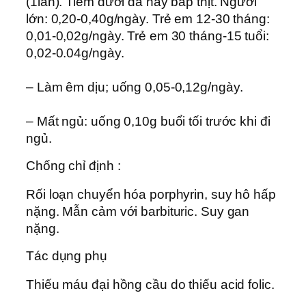
(1lần). Tiêm dưới da hay bắp thịt. Người
lớn: 0,20-0,40g/ngày. Trẻ em 12-30 tháng:
0,01-0,02g/ngày. Trẻ em 30 tháng-15 tuổi:
0,02-0.04g/ngày.
– Làm êm dịu; uống 0,05-0,12g/ngày.
– Mất ngủ: uống 0,10g buổi tối trước khi đi
ngủ.
Chống chỉ định :
Rối loạn chuyển hóa porphyrin, suy hô hấp
nặng. Mẫn cảm với barbituric. Suy gan
nặng.
Tác dụng phụ
Thiếu máu đại hồng cầu do thiếu acid folic.