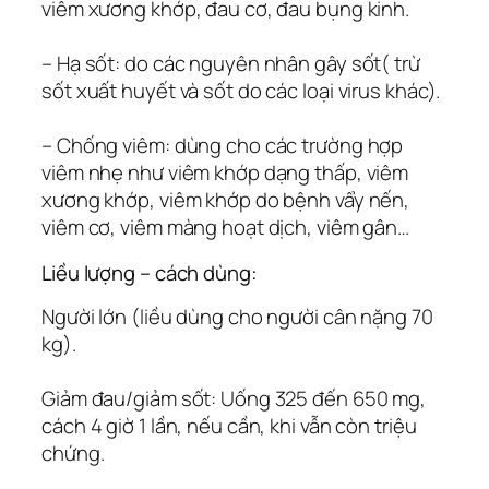
viêm xương khớp, đau cơ, đau bụng kinh.
– Hạ sốt: do các nguyên nhân gây sốt( trừ
sốt xuất huyết và sốt do các loại virus khác).
– Chống viêm: dùng cho các trường hợp
viêm nhẹ như viêm khớp dạng thấp, viêm
xương khớp, viêm khớp do bệnh vẩy nến,
viêm cơ, viêm màng hoạt dịch, viêm gân…
Liều lượng – cách dùng:
Người lớn (liều dùng cho người cân nặng 70
kg).
Giảm đau/giảm sốt: Uống 325 đến 650 mg,
cách 4 giờ 1 lần, nếu cần, khi vẫn còn triệu
chứng.