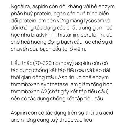
Ngoài ra, aspirin còn đối kháng với hệ enzym
phân huỷ protein, ngăn cản quá trình biến
đổi protein làm bền vững màng lysosom và
đối kháng tác dụng các chất trung gian hoá
học như bradykinin, histamin, serotonin, ức
chế hoá hướng động bạch cầu, ức chế sự di
chuyển của bạch cầu tới ổ viêm.
Liều thấp(70-320mg/ngày) aspirin còn có
tác dụng chống kết tập tiểu cầu và kéo dài
thời gian đông máu. Aspirin ức chế enzym
thromboxan synthetase làm giảm tổng hợp
thromboxan A2(chất gây kết tập tiểu cầu)
nên có tác dụng chống kết tập tiểu cầu.
Aspirin còn có tác dụng trên sự thải trừ acid
uric nhưng cũng tuỳ thuộc vào liều: