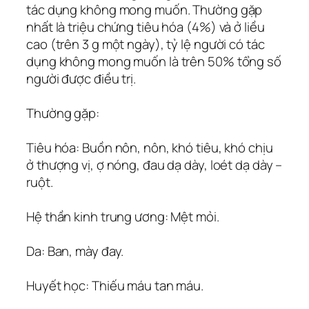
tác dụng không mong muốn. Thường gặp
nhất là triệu chứng tiêu hóa (4%) và ở liều
cao (trên 3 g một ngày), tỷ lệ người có tác
dụng không mong muốn là trên 50% tổng số
người được điều trị.
Thường gặp:
Tiêu hóa: Buồn nôn, nôn, khó tiêu, khó chịu
ở thượng vị, ợ nóng, đau dạ dày, loét dạ dày –
ruột.
Hệ thần kinh trung ương: Mệt mỏi.
Da: Ban, mày đay.
Huyết học: Thiếu máu tan máu.