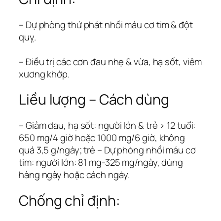
– Dự phòng thứ phát nhồi máu cơ tim & đột
quỵ.
– Điều trị các cơn đau nhẹ & vừa, hạ sốt, viêm
xương khớp.
Liều lượng – Cách dùng
– Giảm đau, hạ sốt: người lớn & trẻ > 12 tuổi:
650 mg/4 giờ hoặc 1000 mg/6 giờ, không
quá 3,5 g/ngày; trẻ – Dự phòng nhồi máu cơ
tim: người lớn: 81 mg-325 mg/ngày, dùng
hàng ngày hoặc cách ngày.
Chống chỉ định: