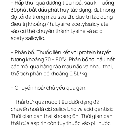
– Hấp thu: qua đường tiêu hoá, sau khi uống
30phút bắt đầu phát huy tác dụng, đạt nồng
độ tối đa trong máu sau 2h, duy trì tác dụng
điều trị khoảng 4h. Lysine acetylsalicylate
vào cơ thể chuyển thành Lysine và acid
acetylsalicylic.
– Phân bố: Thuốc liên kết với protein huyết
tương khoảng 70 – 80%. Phân bố tới hầu hết
các mô, qua hàng rào máu não và nhau thai,
thể tích phân bố khoảng 0,5L/Kg.
– Chuyển hoá: chủ yếu qua gan.
– Thải trừ: qua nước tiểu dưới dạng đã
chuyển hoá là cid salicyluric và acid gentisic.
Thời gian bán thải khoảng 6h. Thời gian bán
thải của aspirin còn tuỳ thuộc vào pH nước