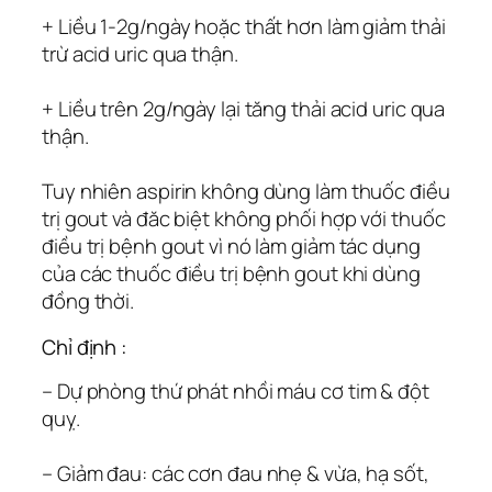
+ Liều 1-2g/ngày hoặc thất hơn làm giảm thải
trừ acid uric qua thận.
+ Liều trên 2g/ngày lại tăng thải acid uric qua
thận.
Tuy nhiên aspirin không dùng làm thuốc điều
trị gout và đăc biệt không phối hợp với thuốc
điều trị bệnh gout vì nó làm giảm tác dụng
của các thuốc điều trị bệnh gout khi dùng
đồng thời.
Chỉ định :
– Dự phòng thứ phát nhồi máu cơ tim & đột
quỵ.
– Giảm đau: các cơn đau nhẹ & vừa, hạ sốt,