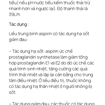
tiểu( nếu pH nước tiểu kiềm thuốc thải trừ
nhanh hơn và ngược lại). Độ thanh thải là
39L/h
Tác dụng :
Liều trung bình aspirin có tác dụng hạ sốt
giảm đau:
– Tác dụng hạ sốt: aspirin ức chế
prostaglandin synthetase làm giảm tổng
hợp prostaglandin E1 và E2 do đó ức chế các
quá trình sinh nhiệt, tăng cường các quá
trình thải nhiệt và lập lại cân bằng cho trung
tâm điều nhiệt. Ở liều điều trị, thuốc không
có tác dụng hạ thân nhiệt ở người không bị
sốt.
– Tác dụng giảm đau: các thuốc có tác dụng