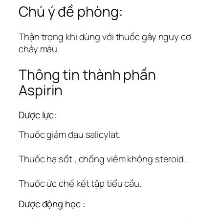
Chú ý đề phòng:
Thận trọng khi dùng với thuốc gây nguy cơ
chảy máu.
Thông tin thành phần
Aspirin
Dược lực:
Thuốc giảm đau salicylat.
Thuốc hạ sốt , chống viêm không steroid.
Thuốc ức chế kết tập tiểu cầu.
Dược động học :