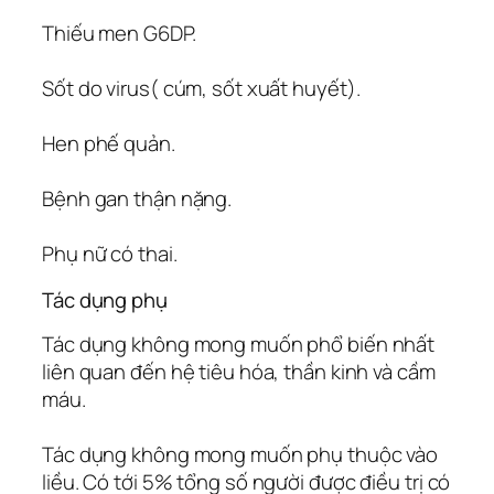
Thiếu men G6DP.
Sốt do virus( cúm, sốt xuất huyết).
Hen phế quản.
Bệnh gan thận nặng.
Phụ nữ có thai.
Tác dụng phụ
Tác dụng không mong muốn phổ biến nhất
liên quan đến hệ tiêu hóa, thần kinh và cầm
máu.
Tác dụng không mong muốn phụ thuộc vào
liều. Có tới 5% tổng số người được điều trị có