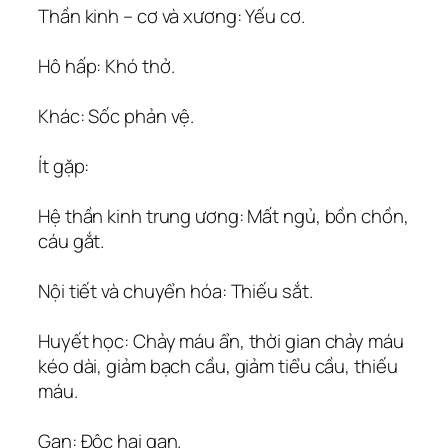
Thần kinh – cơ và xương: Yếu cơ.
Hô hấp: Khó thở.
Khác: Sốc phản vệ.
Ít gặp:
Hệ thần kinh trung ương: Mất ngủ, bồn chồn,
cáu gắt.
Nội tiết và chuyển hóa: Thiếu sắt.
Huyết học: Chảy máu ẩn, thời gian chảy máu
kéo dài, giảm bạch cầu, giảm tiểu cầu, thiếu
máu.
Gan: Ðộc hại gan.