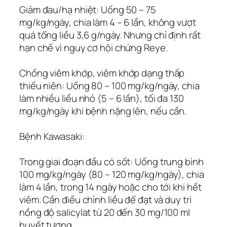
Giảm đau/hạ nhiệt: Uống 50 – 75
mg/kg/ngày, chia làm 4 – 6 lần, không vượt
quá tổng liều 3,6 g/ngày. Nhưng chỉ định rất
hạn chế vì nguy cơ hội chứng Reye.
Chống viêm khớp, viêm khớp dạng thấp
thiếu niên: Uống 80 – 100 mg/kg/ngày, chia
làm nhiều liều nhỏ (5 – 6 lần), tối đa 130
mg/kg/ngày khi bệnh nặng lên, nếu cần.
Bệnh Kawasaki:
Trong giai đoạn đầu có sốt: Uống trung bình
100 mg/kg/ngày (80 – 120 mg/kg/ngày), chia
làm 4 lần, trong 14 ngày hoặc cho tới khi hết
viêm. Cần điều chỉnh liều để đạt và duy trì
nồng độ salicylat từ 20 đến 30 mg/100 ml
huyết tương.