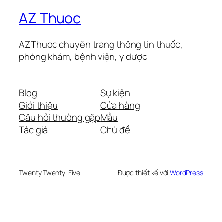
AZ Thuoc
AZThuoc chuyên trang thông tin thuốc,
phòng khám, bệnh viện, y dược
Blog
Sự kiện
Giới thiệu
Cửa hàng
Câu hỏi thường gặp
Mẫu
Tác giả
Chủ đề
Twenty Twenty-Five
Được thiết kế với
WordPress