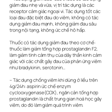
giảm đau nhẹ và vừa, vị trí tác dụng là các
receptor cảm giác ngoại vi. Tác dụng tốt các
loại đau đặc biệt đau do viêm, không có tác
dụng giảm đau mạnh, không giảm đau sâu
trong nội tạng, không ức chế hô hấp.
Thuốc có tác dụng giảm đau theo cơ chế:
thuốc làm giảm tổng hợp prostaglandin F2,
làm giảm tính cảm thụ của dây thần kinh cảm
giác với các chất gây đau của phản ứng viêm
như bradykinin, serotonin…
– Tác dụng chống viêm khi dùng ở liều trên
4g/24h: aspirin ức chế enzym
cyclooxygenase(COX), ngăn cản tổng hợp
prostaglandin là chất trung gian hoá học gây
viêm, do đó làm giảm quá trình viêm.