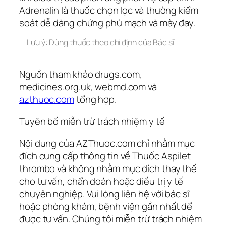
Adrenalin là thuốc chọn lọc và thường kiểm
soát dễ dàng chứng phù mạch và mày đay.
Lưu ý: Dùng thuốc theo chỉ định của Bác sĩ
Nguồn tham khảo drugs.com,
medicines.org.uk, webmd.com và
azthuoc.com
tổng hợp.
Tuyên bố miễn trừ trách nhiệm y tế
Nội dung của AZThuoc.com chỉ nhằm mục
đích cung cấp thông tin về Thuốc Aspilet
thrombo và không nhằm mục đích thay thế
cho tư vấn, chẩn đoán hoặc điều trị y tế
chuyên nghiệp. Vui lòng liên hệ với bác sĩ
hoặc phòng khám, bệnh viện gần nhất để
được tư vấn. Chúng tôi miễn trừ trách nhiệm