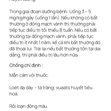
Trong giai đoạn dưỡng bệnh: Uống 3 – 5
mg/kg/ngày (uống 1 lần). Nếu không có bất
thường ở động mạch vành thì thường phải
tiếp tục điều trị tối thiểu 8 tuần. Nếu có bất
thường tại động mạch vành, phải tiếp tục
điều trị ít nhất 1 năm, kể cả khi bất thường đó
đã thoái lui. Trái lại nếu bất thường tồn tại dai
dẳng, thì phải điều trị lâu hơn nữa.
Chống chỉ định :
Mẫn cảm với thuốc.
Loét dạ dày – tá tràng, xuaats huyết tiêu
hoá.
Rối loạn đông máu.