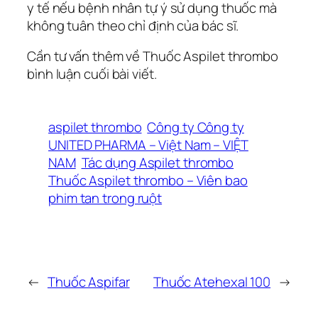
y tế nếu bệnh nhân tự ý sử dụng thuốc mà
không tuân theo chỉ định của bác sĩ.
Cần tư vấn thêm về Thuốc Aspilet thrombo
bình luận cuối bài viết.
aspilet thrombo
Công ty Công ty
UNITED PHARMA – Việt Nam – VIỆT
NAM
Tác dụng Aspilet thrombo
Thuốc Aspilet thrombo – Viên bao
phim tan trong ruột
←
Thuốc Aspifar
Thuốc Atehexal 100
→