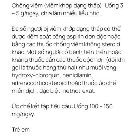
Chống viêm (viêm khớp dạng thấp): Uống 3
– 5 g/ngày, chia làm nhiều liều nhỏ.
Ða số người bị viêm khớp dạng thấp có thể
được kiểm soát bằng aspirin đơn độc hoặc
bằng các thuốc chống viêm không steroid
khác. Một số người có bệnh tiến triển hoặc
kháng thuốc cần các thuốc độc hơn (đôi khi
gọi là thuốc hàng thứ hai) như muối vàng,
hydroxy-cloroquin, penicilamin,
adrenocorticosteroid hoặc thuốc ức chế
miễn dịch, đặc biệt methotrexat.
Ức chế kết tập tiểu cầu: Uống 100 – 150
mg/ngày.
Trẻ em: