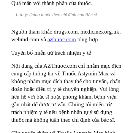
Quá mẫn với thành phần của thuốc.
Lưu ý: Dùng thuốc theo chỉ định của Bác sĩ
Nguồn tham khảo drugs.com, medicines.org.uk,
webmd.com và
azthuoc.com
tổng hợp.
Tuyên bố miễn trừ trách nhiệm y tế
Nội dung của AZThuoc.com chỉ nhằm mục đích
cung cấp thông tin về Thuốc Astymin Max và
không nhằm mục đích thay thế cho tư vấn, chẩn
đoán hoặc điều trị y tế chuyên nghiệp. Vui lòng
liên hệ với bác sĩ hoặc phòng khám, bệnh viện
gần nhất để được tư vấn. Chúng tôi miễn trừ
trách nhiệm y tế nếu bệnh nhân tự ý sử dụng
thuốc mà không tuân theo chỉ định của bác sĩ.