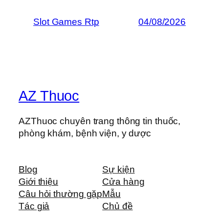
Slot Games Rtp
04/08/2026
AZ Thuoc
AZThuoc chuyên trang thông tin thuốc,
phòng khám, bệnh viện, y dược
Blog
Sự kiện
Giới thiệu
Cửa hàng
Câu hỏi thường gặp
Mẫu
Tác giả
Chủ đề