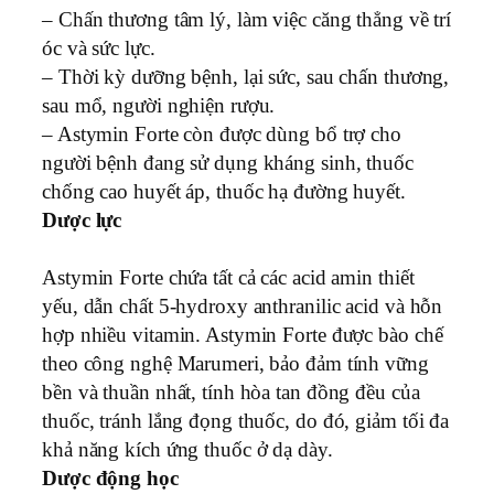
– Chấn thương tâm lý, làm việc căng thẳng về trí
óc và sức lực.
– Thời kỳ dưỡng bệnh, lại sức, sau chấn thương,
sau mổ, người nghiện rượu.
– Astymin Forte còn được dùng bổ trợ cho
người bệnh đang sử dụng kháng sinh, thuốc
chống cao huyết áp, thuốc hạ đường huyết.
Dược lực
Astymin Forte chứa tất cả các acid amin thiết
yếu, dẫn chất 5-hydroxy anthranilic acid và hỗn
hợp nhiều vitamin. Astymin Forte được bào chế
theo công nghệ Marumeri, bảo đảm tính vững
bền và thuần nhất, tính hòa tan đồng đều của
thuốc, tránh lắng đọng thuốc, do đó, giảm tối đa
khả năng kích ứng thuốc ở dạ dày.
Dược động học