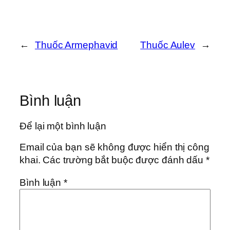
←
Thuốc Armephavid
Thuốc Aulev
→
Bình luận
Để lại một bình luận
Email của bạn sẽ không được hiển thị công
khai.
Các trường bắt buộc được đánh dấu
*
Bình luận
*