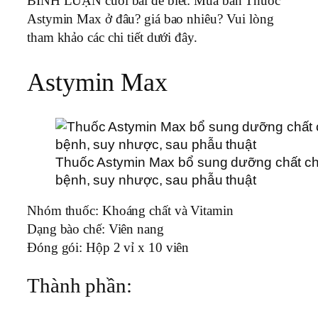
BÌNH LUẬN cuối bài để biết: Mua bán Thuốc
Astymin Max ở đâu? giá bao nhiêu? Vui lòng
tham khảo các chi tiết dưới đây.
Astymin Max
Thuốc Astymin Max bổ sung dưỡng chất ch
bệnh, suy nhược, sau phẫu thuật
Nhóm thuốc:
Khoáng chất và Vitamin
Dạng bào chế:
Viên nang
Đóng gói:
Hộp 2 vỉ x 10 viên
Thành phần: