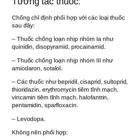
Tương tác thuốc:
Chống chỉ định phối hợp với các loại thuốc
sau đây:
– Thuốc chống loạn nhịp nhóm Ia như
quinidin, disopyramid, procainamid.
– Thuốc chống loạn nhịp nhóm III như
amiodaron, sotalol.
– Các thuốc như bepridil, cisaprid, sultoprid,
thioridazin, erythromycin tiêm tĩnh mạch,
vincamin tiêm tĩnh mạch, halofantrin,
pentamidin, sparfloxacin.
– Levodopa.
Không nên phối hợp: