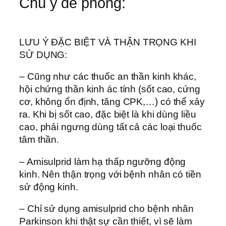
Chú ý đề phòng:
LƯU Ý ĐẶC BIỆT VÀ THẬN TRỌNG KHI
SỬ DỤNG:
– Cũng như các thuốc an thần kinh khác,
hội chứng thần kinh ác tính (sốt cao, cứng
cơ, không ổn định, tăng CPK,…) có thể xảy
ra. Khi bị sốt cao, đặc biệt là khi dùng liều
cao, phải ngưng dùng tất cả các loại thuốc
tâm thần.
– Amisulprid làm hạ thấp ngưỡng động
kinh. Nên thận trọng với bệnh nhân có tiền
sử động kinh.
– Chỉ sử dụng amisulprid cho bệnh nhân
Parkinson khi thật sự cần thiết, vì sẽ làm