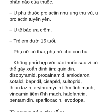
phần nào của thuốc.
– U phụ thuộc prolactin như ung thư vú, u
prolactin tuyến yên.
– U tế bào ưa crôm.
– Trẻ em dưới 15 tuổi.
– Phụ nữ có thai, phụ nữ cho con bú.
– Không phối hợp với các thuốc sau vì có
thể gây xoắn đỉnh tim: quinidin,
disopyramid, procainamid, amiodaron,
sotalol, bepridil, cisaprid, sultoprid,
thioridazin, erythromycin tiêm tĩnh mạch,
vincamin tiêm tĩnh mạch, halofantrin,
pentamidin, sparfloxacin, levodopa.