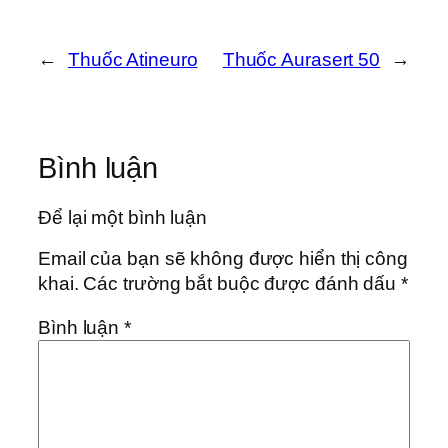
←
Thuốc Atineuro
Thuốc Aurasert 50
→
Bình luận
Để lại một bình luận
Email của bạn sẽ không được hiển thị công
khai.
Các trường bắt buộc được đánh dấu
*
Bình luận
*