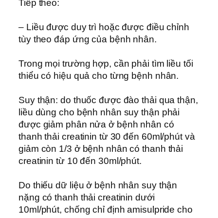
Tiếp theo:
– Liều được duy trì hoặc được điều chỉnh
tùy theo đáp ứng của bệnh nhân.
Trong mọi trường hợp, cần phải tìm liều tối
thiểu có hiệu quả cho từng bệnh nhân.
Suy thận: do thuốc được đào thải qua thận,
liều dùng cho bệnh nhân suy thận phải
được giảm phân nửa ở bệnh nhân có
thanh thải creatinin từ 30 đến 60ml/phút và
giảm còn 1/3 ở bệnh nhân có thanh thải
creatinin từ 10 đến 30ml/phút.
Do thiếu dữ liệu ở bệnh nhân suy thận
nặng có thanh thải creatinin dưới
10ml/phút, chống chỉ định amisulpride cho