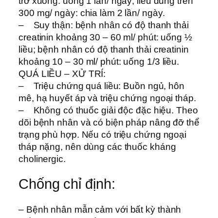
trở xuống: uống 1 lần/ ngày; liều dùng trên
300 mg/ ngày: chia làm 2 lần/ ngày.
– Suy thận: bệnh nhân có độ thanh thải
creatinin khoảng 30 – 60 ml/ phút: uống ½
liều; bệnh nhân có độ thanh thải creatinin
khoảng 10 – 30 ml/ phút: uống 1/3 liều.
QUÁ LIỀU – XỬ TRÍ:
– Triệu chứng quá liều: Buồn ngủ, hôn
mê, hạ huyết áp và triệu chứng ngoại tháp.
– Không có thuốc giải độc đặc hiệu. Theo
dõi bệnh nhân và có biện pháp nâng đỡ thể
trạng phù hợp. Nếu có triệu chứng ngoại
tháp nặng, nên dùng các thuốc kháng
cholinergic.
Chống chỉ định:
– Bệnh nhân mẫn cảm với bất kỳ thành