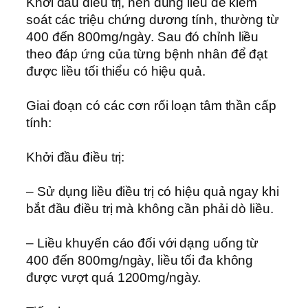
Khởi đầu điều trị, nên dùng liều để kiểm
soát các triệu chứng dương tính, thường từ
400 đến 800mg/ngày. Sau đó chỉnh liều
theo đáp ứng của từng bệnh nhân để đạt
được liều tối thiểu có hiệu quả.
Giai đoạn có các cơn rối loạn tâm thần cấp
tính:
Khởi đầu điều trị:
– Sử dụng liều điều trị có hiệu quả ngay khi
bắt đầu điều trị mà không cần phải dò liều.
– Liều khuyến cáo đối với dạng uống từ
400 đến 800mg/ngày, liều tối đa không
được vượt quá 1200mg/ngày.