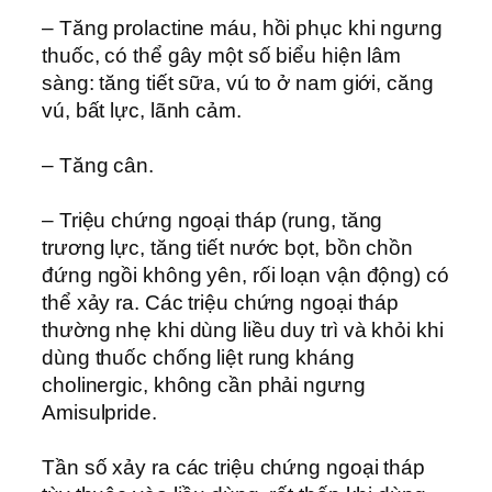
– Tăng prolactine máu, hồi phục khi ngưng
thuốc, có thể gây một số biểu hiện lâm
sàng: tăng tiết sữa, vú to ở nam giới, căng
vú, bất lực, lãnh cảm.
– Tăng cân.
– Triệu chứng ngoại tháp (rung, tăng
trương lực, tăng tiết nước bọt, bồn chồn
đứng ngồi không yên, rối loạn vận động) có
thể xảy ra. Các triệu chứng ngoại tháp
thường nhẹ khi dùng liều duy trì và khỏi khi
dùng thuốc chống liệt rung kháng
cholinergic, không cần phải ngưng
Amisulpride.
Tần số xảy ra các triệu chứng ngoại tháp