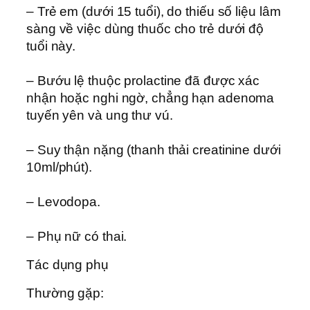
– Trẻ em (dưới 15 tuổi), do thiếu số liệu lâm
sàng về việc dùng thuốc cho trẻ dưới độ
tuổi này.
– Bướu lệ thuộc prolactine đã được xác
nhận hoặc nghi ngờ, chẳng hạn adenoma
tuyến yên và ung thư vú.
– Suy thận nặng (thanh thải creatinine dưới
10ml/phút).
– Levodopa.
– Phụ nữ có thai.
Tác dụng phụ
Thường gặp: