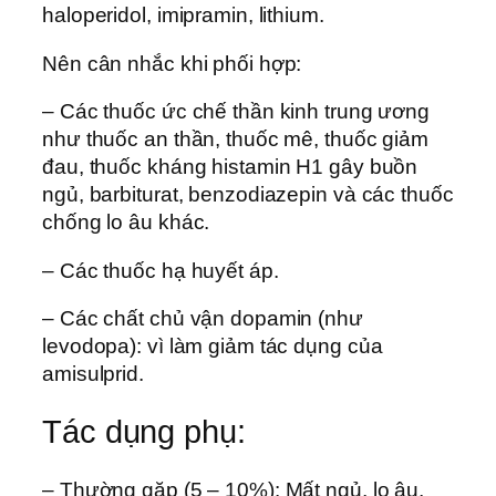
haloperidol, imipramin, lithium.
Nên cân nhắc khi phối hợp:
– Các thuốc ức chế thần kinh trung ương
như thuốc an thần, thuốc mê, thuốc giảm
đau, thuốc kháng histamin H1 gây buồn
ngủ, barbiturat, benzodiazepin và các thuốc
chống lo âu khác.
– Các thuốc hạ huyết áp.
– Các chất chủ vận dopamin (như
levodopa): vì làm giảm tác dụng của
amisulprid.
Tác dụng phụ:
– Thường gặp (5 – 10%): Mất ngủ, lo âu,