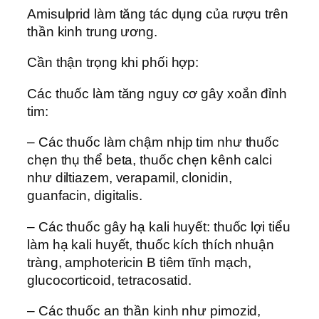
Amisulprid làm tăng tác dụng của rượu trên
thần kinh trung ương.
Cần thận trọng khi phối hợp:
Các thuốc làm tăng nguy cơ gây xoắn đỉnh
tim:
– Các thuốc làm chậm nhịp tim như thuốc
chẹn thụ thể beta, thuốc chẹn kênh calci
như diltiazem, verapamil, clonidin,
guanfacin, digitalis.
– Các thuốc gây hạ kali huyết: thuốc lợi tiểu
làm hạ kali huyết, thuốc kích thích nhuận
tràng, amphotericin B tiêm tĩnh mạch,
glucocorticoid, tetracosatid.
– Các thuốc an thần kinh như pimozid,