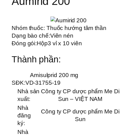
Aumirid 200
Nhóm thuốc:
Thuốc hướng tâm thần
Dạng bào chế:
Viên nén
Đóng gói:
Hộp3 vỉ x 10 viên
Thành phần:
Amisulprid 200 mg
SĐK:
VD-31755-19
Nhà sản
Công ty CP dược phẩm Me Di
xuất:
Sun – VIỆT NAM
Nhà
Công ty CP dược phẩm Me Di
đăng
Sun
ký:
Nhà