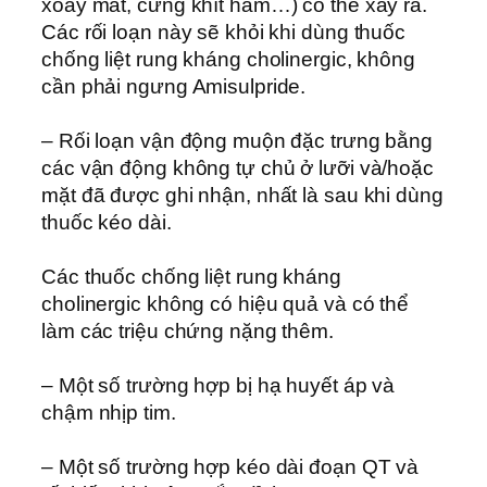
xoay mắt, cứng khít hàm…) có thể xảy ra.
Các rối loạn này sẽ khỏi khi dùng thuốc
chống liệt rung kháng cholinergic, không
cần phải ngưng Amisulpride.
– Rối loạn vận động muộn đặc trưng bằng
các vận động không tự chủ ở lưỡi và/hoặc
mặt đã được ghi nhận, nhất là sau khi dùng
thuốc kéo dài.
Các thuốc chống liệt rung kháng
cholinergic không có hiệu quả và có thể
làm các triệu chứng nặng thêm.
– Một số trường hợp bị hạ huyết áp và
chậm nhịp tim.
– Một số trường hợp kéo dài đoạn QT và