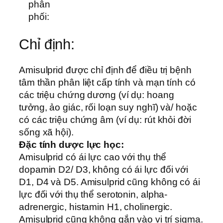
phân
phối:
Chỉ định:
Amisulprid được chỉ định để điều trị bệnh
tâm thần phân liệt cấp tính và mạn tính có
các triệu chứng dương (ví dụ: hoang
tưởng, ảo giác, rối loạn suy nghĩ) và/ hoặc
có các triệu chứng âm (ví dụ: rút khỏi đời
sống xã hội).
Đặc tính dược lực học:
Amisulprid có ái lực cao với thụ thể
dopamin D2/ D3, không có ái lực đối với
D1, D4 và D5. Amisulprid cũng không có ái
lực đối với thụ thể serotonin, alpha-
adrenergic, histamin H1, cholinergic.
Amisulprid cũng không gắn vào vị trí sigma.