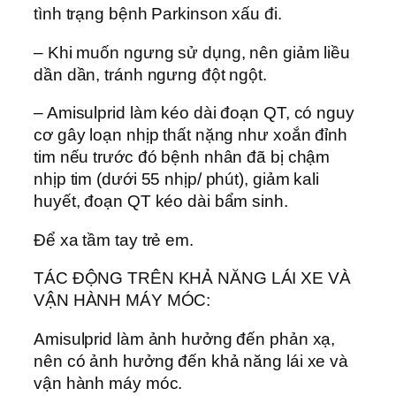
tình trạng bệnh Parkinson xấu đi.
– Khi muốn ngưng sử dụng, nên giảm liều
dần dần, tránh ngưng đột ngột.
– Amisulprid làm kéo dài đoạn QT, có nguy
cơ gây loạn nhịp thất nặng như xoắn đỉnh
tim nếu trước đó bệnh nhân đã bị chậm
nhịp tim (dưới 55 nhịp/ phút), giảm kali
huyết, đoạn QT kéo dài bẩm sinh.
Để xa tầm tay trẻ em.
TÁC ĐỘNG TRÊN KHẢ NĂNG LÁI XE VÀ
VẬN HÀNH MÁY MÓC:
Amisulprid làm ảnh hưởng đến phản xạ,
nên có ảnh hưởng đến khả năng lái xe và
vận hành máy móc.