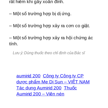
rất hiếm khi gây xoắn đỉnh.
– Một số trường hợp bị dị ứng.
– Một số trường hợp xảy ra cơn co giật.
– Một số trường hợp xảy ra hội chứng ác
tính.
Lưu ý: Dùng thuốc theo chỉ định của Bác sĩ
aumirid 200
Công ty Công ty CP
dược phẩm Me Di Sun – VIỆT NAM
Tác dụng Aumirid 200
Thuốc
Aumirid 200 – Viên nén