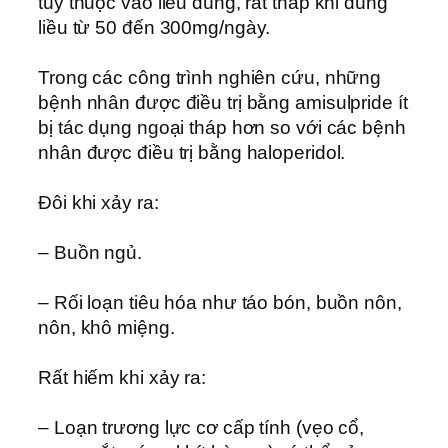
tùy thuộc vào liều dùng, rất thấp khi dùng
liều từ 50 đến 300mg/ngày.
Trong các công trình nghiên cứu, những
bệnh nhân được điều trị bằng amisulpride ít
bị tác dụng ngoại tháp hơn so với các bệnh
nhân được điều trị bằng haloperidol.
Ðôi khi xảy ra:
– Buồn ngủ.
– Rối loạn tiêu hóa như táo bón, buồn nôn,
nôn, khô miệng.
Rất hiếm khi xảy ra:
– Loạn trương lực cơ cấp tính (vẹo cổ,