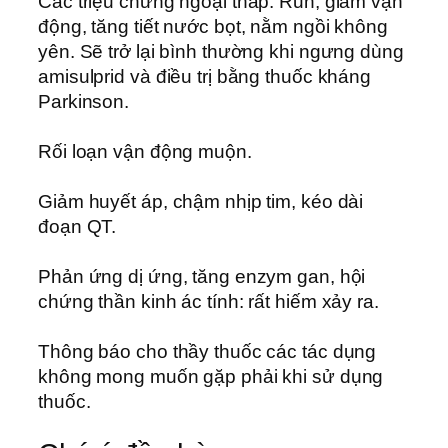
Các triệu chứng ngoại tháp: Run, giảm vận
động, tăng tiết nước bọt, nằm ngồi không
yên. Sẽ trở lại bình thường khi ngưng dùng
amisulprid và điều trị bằng thuốc kháng
Parkinson.
Rối loạn vận động muộn.
Giảm huyết áp, chậm nhịp tim, kéo dài
đoạn QT.
Phản ứng dị ứng, tăng enzym gan, hội
chứng thần kinh ác tính: rất hiếm xảy ra.
Thông báo cho thầy thuốc các tác dụng
không mong muốn gặp phải khi sử dụng
thuốc.