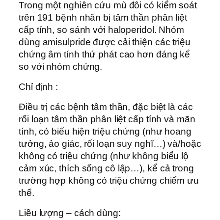
Trong một nghiên cứu mù đôi có kiểm soát
trên 191 bệnh nhân bị tâm thần phân liệt
cấp tính, so sánh với haloperidol. Nhóm
dùng amisulpride được cải thiện các triệu
chứng âm tính thứ phát cao hơn đáng kể
so với nhóm chứng.
Chỉ định :
Ðiều trị các bệnh tâm thần, đặc biệt là các
rối loạn tâm thần phân liệt cấp tính và mãn
tính, có biểu hiện triệu chứng (như hoang
tưởng, ảo giác, rối loạn suy nghĩ…) và/hoặc
không có triệu chứng (như không biểu lộ
cảm xúc, thích sống cô lập…), kể cả trong
trường hợp không có triệu chứng chiếm ưu
thế.
Liều lượng – cách dùng: