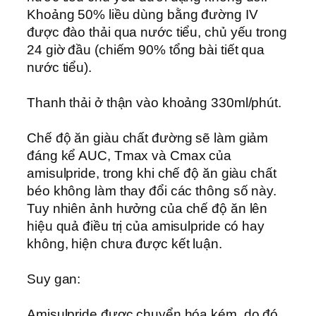
Khoảng 50% liều dùng bằng đường IV
được đào thải qua nước tiểu, chủ yếu trong
24 giờ đầu (chiếm 90% tổng bài tiết qua
nước tiểu).
Thanh thải ở thận vào khoảng 330ml/phút.
Chế độ ăn giàu chất đường sẽ làm giảm
đáng kể AUC, Tmax và Cmax của
amisulpride, trong khi chế độ ăn giàu chất
béo không làm thay đổi các thông số này.
Tuy nhiên ảnh hưởng của chế độ ăn lên
hiệu quả điều trị của amisulpride có hay
không, hiện chưa được kết luận.
Suy gan:
Amisulpride được chuyển hóa kém, do đó