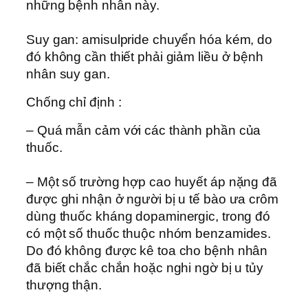
những bệnh nhân này.
Suy gan: amisulpride chuyển hóa kém, do
đó không cần thiết phải giảm liều ở bệnh
nhân suy gan.
Chống chỉ định :
– Quá mẫn cảm với các thành phần của
thuốc.
– Một số trường hợp cao huyết áp nặng đã
được ghi nhận ở người bị u tế bào ưa crôm
dùng thuốc kháng dopaminergic, trong đó
có một số thuốc thuộc nhóm benzamides.
Do đó không được kê toa cho bệnh nhân
đã biết chắc chắn hoặc nghi ngờ bị u tủy
thượng thận.