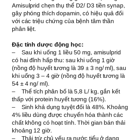
Amisulprid chẹn thụ thể D2/ D3 tiền synap,
gây phóng thích dopamin, có hiệu quả đối
với các triệu chứng của bệnh tâm thần
phân liệt.
Đặc tính dược động học:
– Sau khi uống 1 liều 50 mg, amisulprid
có hai đỉnh hấp thu: sau khi uống 1 giờ
(nồng độ huyết tương là 39 ± 3 ng/ ml), sau
khi uống 3 – 4 giờ (nồng độ huyết tương là
54 ± 4 ng/ ml).
– Thể tích phân bố là 5,8 L/ kg, gắn kết
thấp với protein huyết tương (16%).
– Sinh khả dụng tuyệt đối là 48%. Khoảng
4% liều dùng được chuyển hóa thành các
chất không có hoạt tính. Thời gian bán thải
khoảng 12 giờ.
– Thải trừ chủ yếu ra nước tiểu ở dạng