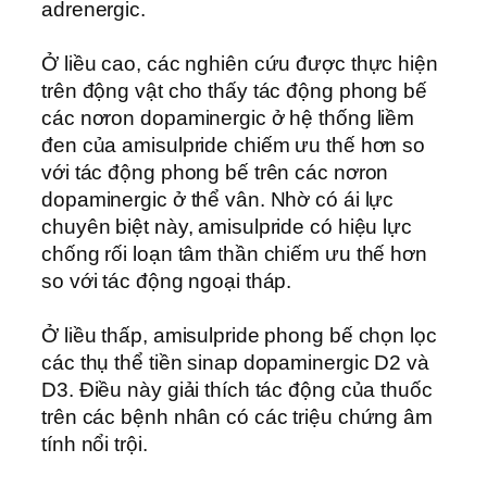
adrenergic.
Ở liều cao, các nghiên cứu được thực hiện
trên động vật cho thấy tác động phong bế
các nơron dopaminergic ở hệ thống liềm
đen của amisulpride chiếm ưu thế hơn so
với tác động phong bế trên các nơron
dopaminergic ở thể vân. Nhờ có ái lực
chuyên biệt này, amisulpride có hiệu lực
chống rối loạn tâm thần chiếm ưu thế hơn
so với tác động ngoại tháp.
Ở liều thấp, amisulpride phong bế chọn lọc
các thụ thể tiền sinap dopaminergic D2 và
D3. Ðiều này giải thích tác động của thuốc
trên các bệnh nhân có các triệu chứng âm
tính nổi trội.