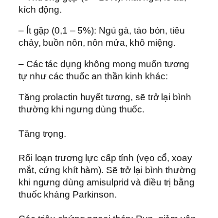
kích động.
– Ít gặp (0,1 – 5%): Ngủ gà, táo bón, tiêu
chảy, buồn nôn, nôn mửa, khô miệng.
– Các tác dụng không mong muốn tương
tự như các thuốc an thần kinh khác:
Tăng prolactin huyết tương, sẽ trở lại bình
thường khi ngưng dùng thuốc.
Tăng trọng.
Rối loạn trương lực cấp tính (vẹo cổ, xoay
mắt, cứng khít hàm). Sẽ trở lại bình thường
khi ngưng dùng amisulprid và điều trị bằng
thuốc kháng Parkinson.