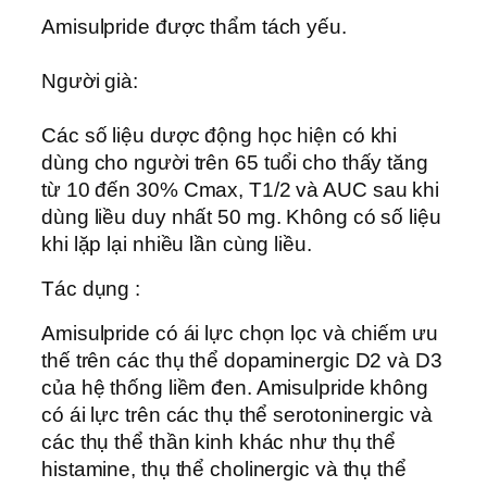
Amisulpride được thẩm tách yếu.
Người già:
Các số liệu dược động học hiện có khi
dùng cho người trên 65 tuổi cho thấy tăng
từ 10 đến 30% Cmax, T1/2 và AUC sau khi
dùng liều duy nhất 50 mg. Không có số liệu
khi lặp lại nhiều lần cùng liều.
Tác dụng :
Amisulpride có ái lực chọn lọc và chiếm ưu
thế trên các thụ thể dopaminergic D2 và D3
của hệ thống liềm đen. Amisulpride không
có ái lực trên các thụ thể serotoninergic và
các thụ thể thần kinh khác như thụ thể
histamine, thụ thể cholinergic và thụ thể