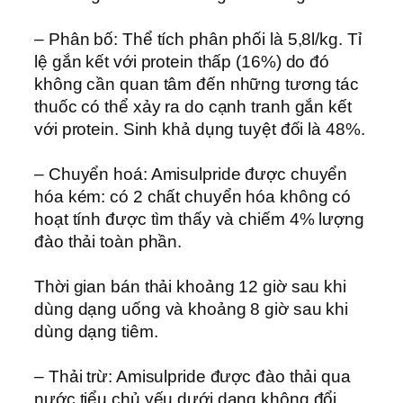
– Phân bố: Thể tích phân phối là 5,8l/kg. Tỉ
lệ gắn kết với protein thấp (16%) do đó
không cần quan tâm đến những tương tác
thuốc có thể xảy ra do cạnh tranh gắn kết
với protein. Sinh khả dụng tuyệt đối là 48%.
– Chuyển hoá: Amisulpride được chuyển
hóa kém: có 2 chất chuyển hóa không có
hoạt tính được tìm thấy và chiếm 4% lượng
đào thải toàn phần.
Thời gian bán thải khoảng 12 giờ sau khi
dùng dạng uống và khoảng 8 giờ sau khi
dùng dạng tiêm.
– Thải trừ: Amisulpride được đào thải qua
nước tiểu chủ yếu dưới dạng không đổi.