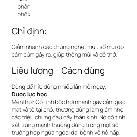
phân
phối:
Chỉ định:
Giảm nhanh các chứng nghẹt mũi, sổ mũi do
cảm cúm gây ra, giúp thông mũi và dễ thở.
Liều lượng – Cách dùng
Dùng để hít, dùng nhiều lần mỗi ngày.
Dược lực học
Menthol: Có tính bốc hơi nhanh gây cảm giác
mát và tê tại chỗ, thường dùng làm giảm nhẹ
các triệu chứng đau dây thần kinh. Nó có tính
sát trùng mạnh thường dùng trong một số
trường hợp ngứa ngoài da, bệnh về hô hấp,