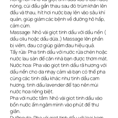
nóng, cúi đầu gần thau sau đó trùm khăn lên
đầu và thau, hít hơi nước bay lên vào sâu khí
quản, giúp giảm các bệnh về đường hô hấp,
cảm cúm.
Massage: Nhỏ vài giọt tinh dầu với dầu nền (
dầu oliu hoặc dầu dừa..) Massage lên phần
bị viêm, đau cơ giúp giảm đau hiệu quả.
Tẩy rửa: Pha tinh dầu với nước rửa chén hoặc
nước lau sàn để căn nhà bạn được thơm mát.
Nước hoa: Pha vào giọt tinh dầu rã hương với
dầu nền cho da nhạy cảm và bạn có thể pha
cùng các tinh dầu khác như tinh dầu cam
hương, tinh dầu lavender để tạo nên mùi
nước hoa riêng biệt.
Pha với nước tắm: Nhỏ vài giot tinh dầu vào
bồn nước ấm ngâm mình vào phút để thư
giãn.
Dưỡng da: Pha vài giọt tinh dầu với loại kem