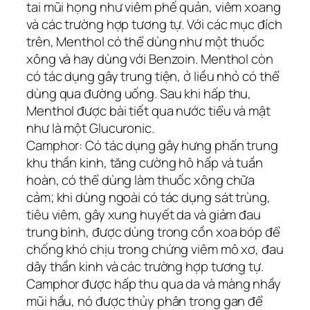
tai mũi họng như viêm phế quản, viêm xoang
và các trường hợp tương tự. Với các mục đích
trên, Menthol có thể dùng như một thuốc
xông và hay dùng với Benzoin. Menthol còn
có tác dụng gây trung tiện, ở liều nhỏ có thể
dùng qua đường uống. Sau khi hấp thu,
Menthol được bài tiết qua nước tiểu và mật
như là một Glucuronic.
Camphor: Có tác dụng gây hưng phấn trung
khu thần kinh, tăng cường hô hấp và tuần
hoàn, có thể dùng làm thuốc xông chữa
cảm; khi dùng ngoài có tác dụng sát trùng,
tiêu viêm, gây xung huyết da và giảm đau
trung bình, được dùng trong cồn xoa bóp để
chống khó chịu trong chứng viêm mô xơ, đau
dây thần kinh và các trường hợp tương tự.
Camphor được hấp thu qua da và màng nhầy
mũi hầu, nó được thủy phân trong gan để