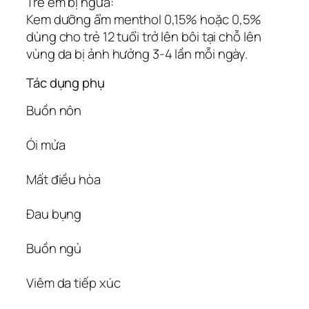
Trẻ em bị ngứa:
Kem dưỡng ẩm menthol 0,15% hoặc 0,5%
dùng cho trẻ 12 tuổi trở lên bôi tại chỗ lên
vùng da bị ảnh hưởng 3-4 lần mỗi ngày.
Tác dụng phụ
Buồn nôn
Ói mửa
Mất điều hòa
Đau bụng
Buồn ngủ
Viêm da tiếp xúc