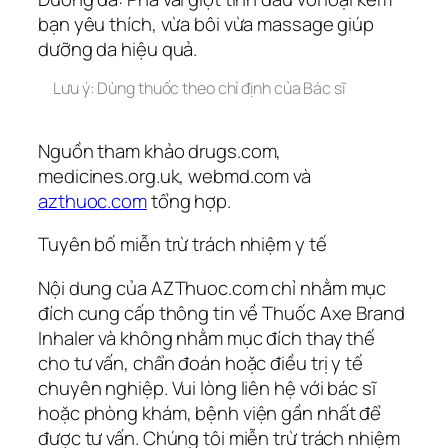
bạn yêu thích, vừa bôi vừa massage giúp
dưỡng da hiệu quả.
Lưu ý: Dùng thuốc theo chỉ định của Bác sĩ
Nguồn tham khảo drugs.com,
medicines.org.uk, webmd.com và
azthuoc.com
tổng hợp.
Tuyên bố miễn trừ trách nhiệm y tế
Nội dung của AZThuoc.com chỉ nhằm mục
đích cung cấp thông tin về Thuốc Axe Brand
Inhaler và không nhằm mục đích thay thế
cho tư vấn, chẩn đoán hoặc điều trị y tế
chuyên nghiệp. Vui lòng liên hệ với bác sĩ
hoặc phòng khám, bệnh viện gần nhất để
được tư vấn. Chúng tôi miễn trừ trách nhiệm