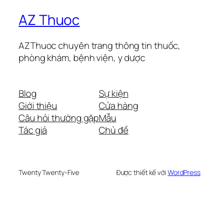
AZ Thuoc
AZThuoc chuyên trang thông tin thuốc,
phòng khám, bệnh viện, y dược
Blog
Sự kiện
Giới thiệu
Cửa hàng
Câu hỏi thường gặp
Mẫu
Tác giả
Chủ đề
Twenty Twenty-Five
Được thiết kế với
WordPress