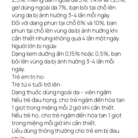
gel dùng ngoài da 7%, bạn bôi tại chỗ lên
vùng da bị ảnh hưởng 3-4 lần mỗi ngày.
Đối với dạng phun tại chỗ 6% và 10%, bạn
phun tại chỗ lên vùng da bị ảnh hưởng khi
cần thiết nhưng không quá 4 lần một ngày.
Người lớn bị ngứa:
Dạng kem dưỡng ẩm 0,15% hoặc 0,5%, bạn
bôi lên vùng da bị ảnh hưởng 3-4 lần mỗi
ngày.
Trẻ em trị ho:
Trẻ từ 4 tuổi trở lên:
Dạng thuốc dùng ngoài da – viên ngậm:
Nếu trẻ đau họng, cho trẻ ngậm đến hòa tan
1 giọt trong miệng mỗi 2 giờ khi cần thiết.
Nếu trẻ ho, cho trẻ ngậm đến hòa tan 1 giọt
trong miệng mỗi giờ khi cần thiết.
Liều dùng thông thường cho trẻ em bị đau