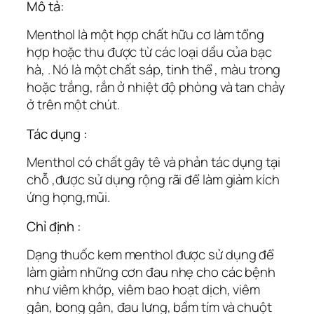
Mô tả:
Menthol là một hợp chất hữu cơ làm tổng
hợp hoặc thu được từ các loại dầu của bạc
hà, . Nó là một chất sáp, tinh thể , màu trong
hoặc trắng, rắn ở nhiệt độ phòng và tan chảy
ở trên một chút.
Tác dụng :
Menthol có chất gây tê và phản tác dụng tại
chỗ ,được sử dụng rộng rãi để làm giảm kích
ứng họng,mũi.
Chỉ định :
Dạng thuốc kem menthol được sử dụng để
làm giảm những cơn đau nhẹ cho các bệnh
như viêm khớp, viêm bao hoạt dịch, viêm
gân, bong gân, đau lưng, bầm tím và chuột