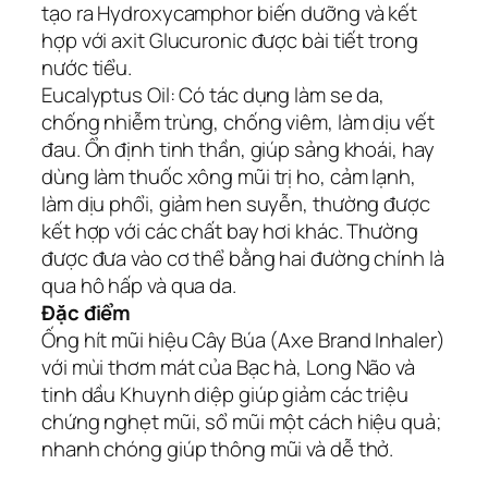
tạo ra Hydroxycamphor biến dưỡng và kết
hợp với axit Glucuronic được bài tiết trong
nước tiểu.
Eucalyptus Oil: Có tác dụng làm se da,
chống nhiễm trùng, chống viêm, làm dịu vết
đau. Ổn định tinh thần, giúp sảng khoái, hay
dùng làm thuốc xông mũi trị ho, cảm lạnh,
làm dịu phổi, giảm hen suyễn, thường được
kết hợp với các chất bay hơi khác. Thường
được đưa vào cơ thể bằng hai đường chính là
qua hô hấp và qua da.
Đặc điểm
Ống hít mũi hiệu Cây Búa (Axe Brand Inhaler)
với mùi thơm mát của Bạc hà, Long Não và
tinh dầu Khuynh diệp giúp giảm các triệu
chứng nghẹt mũi, sổ mũi một cách hiệu quả;
nhanh chóng giúp thông mũi và dễ thở.