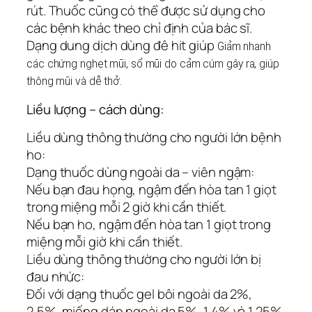
rút. Thuốc cũng có thể được sử dụng cho
các bệnh khác theo chỉ định của bác sĩ.
Dạng dung dịch dùng đê hit giúp
Giảm nhanh
các chứng nghẹt mũi, sổ mũi do cảm cúm gây ra, giúp
thông mũi và dễ thở.
Liều lượng – cách dùng:
Liều dùng thông thường cho người lớn bệnh
ho:
Dạng thuốc dùng ngoài da – viên ngậm:
Nếu bạn đau họng, ngậm đến hòa tan 1 giọt
trong miệng mỗi 2 giờ khi cần thiết.
Nếu bạn ho, ngậm đến hòa tan 1 giọt trong
miệng mỗi giờ khi cần thiết.
Liều dùng thông thường cho người lớn bị
đau nhức:
Đối với dạng thuốc gel bôi ngoài da 2%,
2,5%, miếng dán ngoài da 5%, 1,4% và 1,25%,