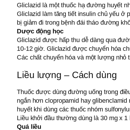
Gliclazid là một thuốc hạ đường huyết n
Gliclazid làm tăng tiết insulin chủ yếu 
bị giảm đi trong bệnh đái tháo đường khô
Dược động học
Gliclazid được hấp thu dễ dàng qua đườn
10-12 giờ. Gliclazid được chuyển hóa c
Các chất chuyển hóa và một lượng nhỏ t
Liều lượng – Cách dùng
Thuốc được dùng đường uống trong điều t
ngắn hơn clopropamid hay glibenclamid 
huyết khi dùng các thuốc nhóm sulfonylur
Liều khởi đầu thường dùng là 30 mg x 1 
Quá liều