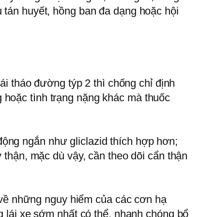
u tán huyết, hồng ban đa dạng hoặc hội
đái tháo đường týp 2 thì chống chỉ định
g hoặc tình trạng nặng khác mà thuốc
ộng ngắn như gliclazid thích hợp hơn;
y thận, mặc dù vậy, cần theo dõi cẩn thận
về những nguy hiểm của các cơn hạ
ng lái xe sớm nhất có thể, nhanh chóng bổ