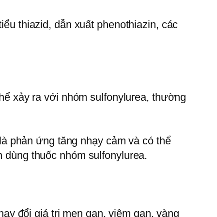
iểu thiazid, dẫn xuất phenothiazin, các
 thể xảy ra với nhóm sulfonylurea, thường
là phản ứng tăng nhạy cảm và có thể
ân dùng thuốc nhóm sulfonylurea.
y đổi giá trị men gan, viêm gan, vàng