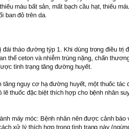
 thiếu máu bất sản, mất bạch cầu hạt, thiếu má
i ban đỏ trên da.
 đái tháo đường týp 1. Khi dùng trong điều trị 
an thể ceton và nhiễm trùng nặng, chấn thươn
ược tình trạng tăng đường huyết.
 tăng nguy cơ hạ đường huyết, một thuốc tác đ
có lẽ thuốc đặc biệt thích hợp cho bệnh nhân su
 hành máy móc: Bệnh nhân nên được cảnh báo 
cách xử lý thích hợp trong tình trạng này (ngừ