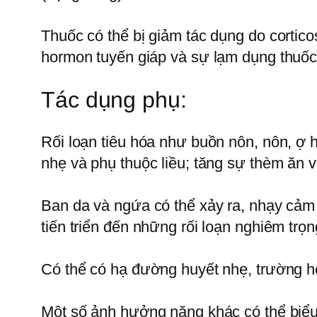
Thuốc có thể bị giảm tác dụng do corticos
hormon tuyến giáp và sự lạm dụng thuốc
Tác dụng phụ:
Rối loạn tiêu hóa như buồn nôn, nôn, ợ h
nhẹ và phụ thuộc liều; tăng sự thèm ăn v
Ban da và ngứa có thể xảy ra, nhạy cảm
tiến triển đến những rối loạn nghiêm trọ
Có thể có hạ đường huyết nhẹ, trường h
Một số ảnh hưởng nặng khác có thể biểu