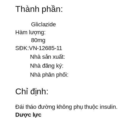
Thành phần:
Gliclazide
Hàm lượng:
80mg
SĐK:
VN-12685-11
Nhà sản xuất:
Nhà đăng ký:
Nhà phân phối:
Chỉ định:
Đái tháo đường không phụ thuộc insulin.
Dược lực