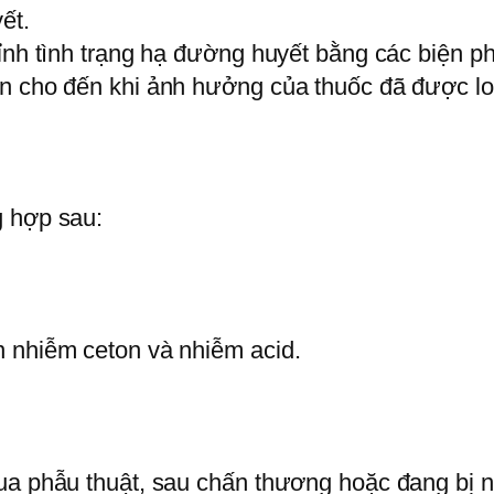
ết.
ỉnh tình trạng hạ đường huyết bằng các biện phá
n cho đến khi ảnh hưởng của thuốc đã được loạ
g hợp sau:
n nhiễm ceton và nhiễm acid.
ua phẫu thuật, sau chấn thương hoặc đang bị n