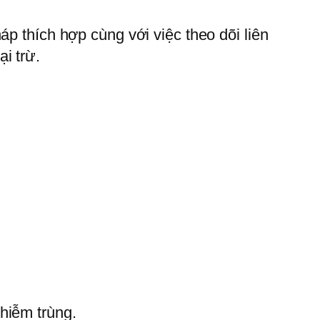
p thích hợp cùng với việc theo dõi liên
i trừ.
hiễm trùng.