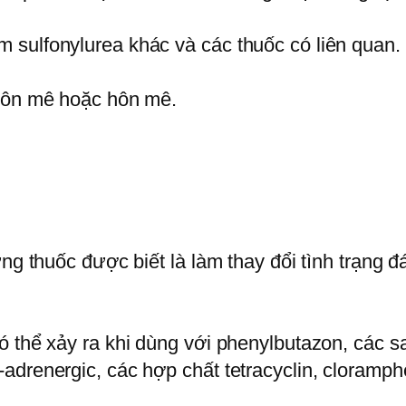
 sulfonylurea khác và các thuốc có liên quan.
 hôn mê hoặc hôn mê.
ững thuốc được biết là làm thay đổi tình trạng 
 thể xảy ra khi dùng với phenylbutazon, các sal
drenergic, các hợp chất tetracyclin, cloramphe