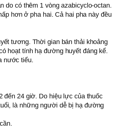
an do có thêm 1 vòng azabicyclo-octan.
 thấp hơn ở pha hai. Cả hai pha này đều
yết tương. Thời gian bán thải khoảng
có hoạt tính hạ đường huyết đáng kể.
 nước tiểu.
2 đến 24 giờ. Do hiệu lực của thuốc
uổi, là những người dễ bị hạ đường
 cần.