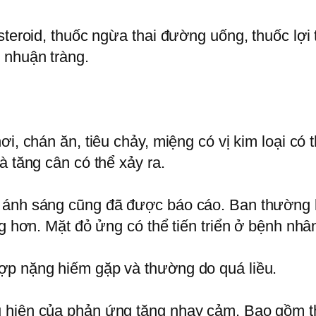
teroid, thuốc ngừa thai đường uống, thuốc lợi t
 nhuận tràng.
ơi, chán ăn, tiêu chảy, miệng có vị kim loại có
à tăng cân có thể xảy ra.
 ánh sáng cũng đã được báo cáo. Ban thường 
ng hơn. Mặt đỏ ửng có thể tiến triển ở bệnh nh
ợp nặng hiếm gặp và thường do quá liều.
 hiện của phản ứng tăng nhạy cảm. Bao gồm tha