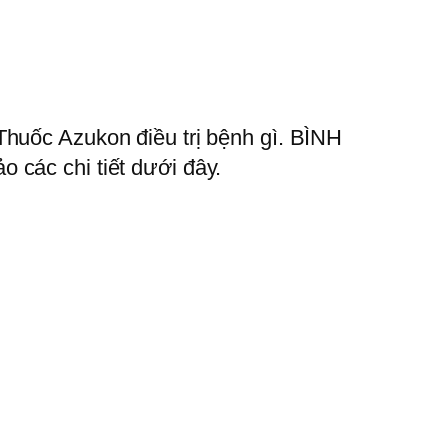
Thuốc Azukon điều trị bệnh gì. BÌNH
 các chi tiết dưới đây.