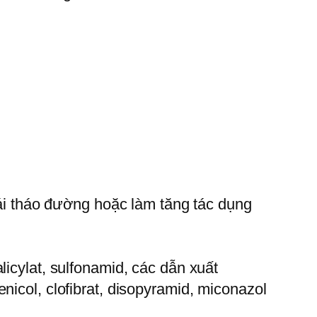
đái tháo đường hoặc làm tăng tác dụng
icylat, sulfonamid, các dẫn xuất
nicol, clofibrat, disopyramid, miconazol