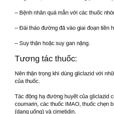
– Bệnh nhân quá mẫn với các thuốc nhóm
– Đái tháo đường đã vào giai đoạn tiền
– Suy thận hoặc suy gan nặng.
Tương tác thuốc:
Nên thận trọng khi dùng gliclazid với nh
của thuốc.
Tác động hạ đường huyết của gliclazid có
coumarin, các thuốc IMAO, thuốc chẹn b-a
(dạng uống) và cimetidin.