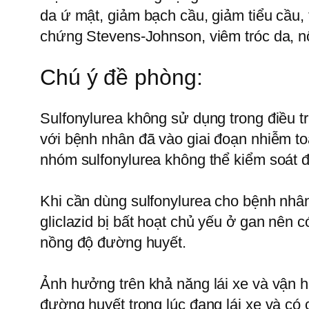
da ứ mật, giảm bạch cầu, giảm tiểu cầu,
chứng Stevens-Johnson, viêm tróc da, nổ
Chú ý đề phòng:
Sulfonylurea không sử dụng trong điều trị
với bệnh nhân đã vào giai đoạn nhiễm to
nhóm sulfonylurea không thể kiểm soát đ
Khi cần dùng sulfonylurea cho bệnh nhân
gliclazid bị bất hoạt chủ yếu ở gan nên 
nồng độ đường huyết.
Ảnh hưởng trên khả năng lái xe và vận
đường huyết trong lúc đang lái xe và có 