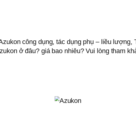
Azukon công dụng, tác dụng phụ – liều lượng, 
ukon ở đâu? giá bao nhiêu? Vui lòng tham khảo