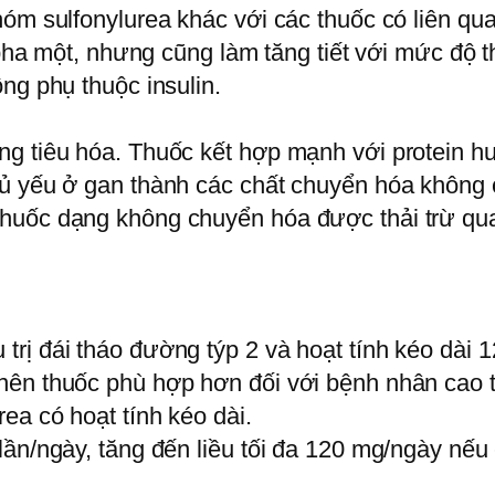
hóm sulfonylurea khác với các thuốc có liên qu
ở pha một, nhưng cũng làm tăng tiết với mức độ
ng phụ thuộc insulin.
g tiêu hóa. Thuốc kết hợp mạnh với protein hu
hủ yếu ở gan thành các chất chuyển hóa không 
huốc dạng không chuyển hóa được thải trừ qua
rị đái tháo đường týp 2 và hoạt tính kéo dài 1
nên thuốc phù hợp hơn đối với bệnh nhân cao t
ea có hoạt tính kéo dài.
lần/ngày, tăng đến liều tối đa 120 mg/ngày nếu