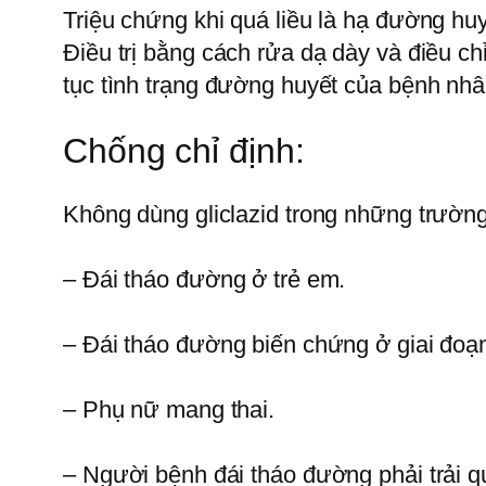
Triệu chứng khi quá liều là hạ đường huy
Điều trị bằng cách rửa dạ dày và điều ch
tục tình trạng đường huyết của bệnh nhâ
Chống chỉ định:
Không dùng gliclazid trong những trườn
– Đái tháo đường ở trẻ em.
– Đái tháo đường biến chứng ở giai đoạ
– Phụ nữ mang thai.
– Người bệnh đái tháo đường phải trải q