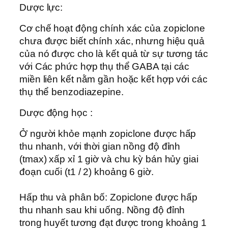
Dược lực:
Cơ chế hoạt động chính xác của zopiclone
chưa được biết chính xác, nhưng hiệu quả
của nó được cho là kết quả từ sự tương tác
với Các phức hợp thụ thể GABA tại các
miền liên kết nằm gần hoặc kết hợp với các
thụ thể benzodiazepine.
Dược động học :
Ở người khỏe mạnh zopiclone được hấp
thu nhanh, với thời gian nồng độ đỉnh
(tmax) xấp xỉ 1 giờ và chu kỳ bán hủy giai
đoạn cuối (t1 / 2) khoảng 6 giờ.
Hấp thu và phân bố: Zopiclone được hấp
thu nhanh sau khi uống. Nồng độ đỉnh
trong huyết tương đạt được trong khoảng 1