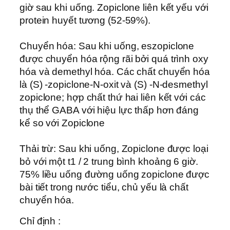
giờ sau khi uống. Zopiclone liên kết yếu với
protein huyết tương (52-59%).
Chuyển hóa: Sau khi uống, eszopiclone
được chuyển hóa rộng rãi bởi quá trình oxy
hóa và demethyl hóa. Các chất chuyển hóa
là (S) -zopiclone-N-oxit và (S) -N-desmethyl
zopiclone; hợp chất thứ hai liên kết với các
thụ thể GABA với hiệu lực thấp hơn đáng
kể so với Zopiclone
Thải trừ: Sau khi uống, Zopiclone được loại
bỏ với một t1 / 2 trung bình khoảng 6 giờ.
75% liều uống đường uống zopiclone được
bài tiết trong nước tiểu, chủ yếu là chất
chuyển hóa.
Chỉ định :