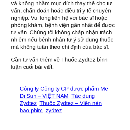
và không nhằm mục đích thay thế cho tư
vấn, chẩn đoán hoặc điều trị y tế chuyên
nghiệp. Vui lòng liên hệ với bác sĩ hoặc
phòng khám, bệnh viện gần nhất để được
tư vấn. Chúng tôi không chấp nhận trách
nhiệm nếu bệnh nhân tự ý sử dụng thuốc
mà không tuân theo chỉ định của bác sĩ.
Cần tư vấn thêm về Thuốc Zydtez bình
luận cuối bài viết.
Công ty Công ty CP dược phẩm Me
Di Sun – VIỆT NAM
Tác dụng
Zydtez
Thuốc Zydtez – Viên nén
bao phim
zydtez