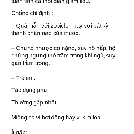
tuần tính cả thời gian giảm liều.
Chống chỉ định :
– Quá mẫn với zopiclon hay với bất kỳ
thành phần nào của thuốc.
– Chứng nhược cơ nặng, suy hô hấp, hội
chứng ngưng thở trầm trọng khi ngủ, suy
gan trầm trọng.
– Trẻ em.
Tác dụng phụ
Thường gặp nhất:
Miệng có vị hơi đắng hay vị kim loại.
Ít gặp: