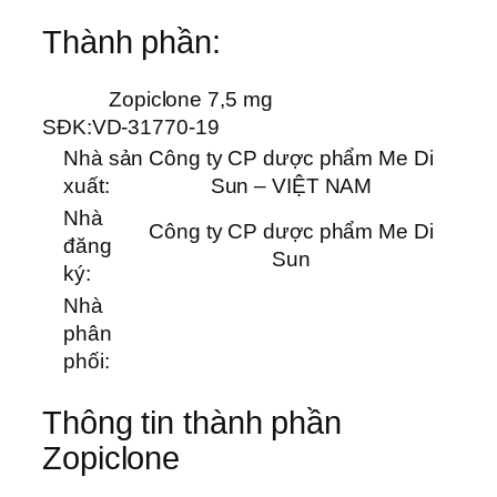
Thành phần:
Zopiclone 7,5 mg
SĐK:
VD-31770-19
Nhà sản
Công ty CP dược phẩm Me Di
xuất:
Sun – VIỆT NAM
Nhà
Công ty CP dược phẩm Me Di
đăng
Sun
ký:
Nhà
phân
phối:
Thông tin thành phần
Zopiclone