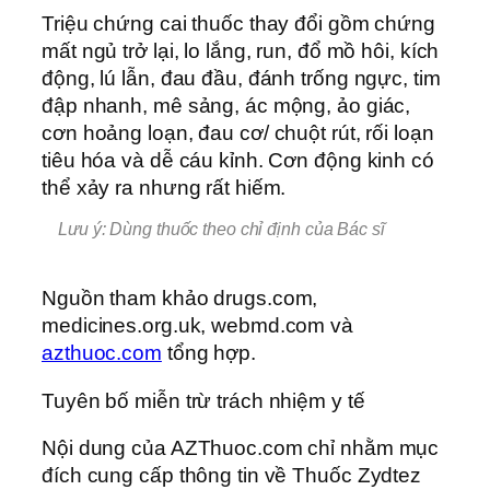
Triệu chứng cai thuốc thay đổi gồm chứng
mất ngủ trở lại, lo lắng, run, đổ mồ hôi, kích
động, lú lẫn, đau đầu, đánh trống ngực, tim
đập nhanh, mê sảng, ác mộng, ảo giác,
cơn hoảng loạn, đau cơ/ chuột rút, rối loạn
tiêu hóa và dễ cáu kỉnh. Cơn động kinh có
thể xảy ra nhưng rất hiếm.
Lưu ý: Dùng thuốc theo chỉ định của Bác sĩ
Nguồn tham khảo drugs.com,
medicines.org.uk, webmd.com và
azthuoc.com
tổng hợp.
Tuyên bố miễn trừ trách nhiệm y tế
Nội dung của AZThuoc.com chỉ nhằm mục
đích cung cấp thông tin về Thuốc Zydtez