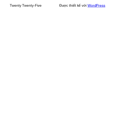
Twenty Twenty-Five
Được thiết kế với
WordPress