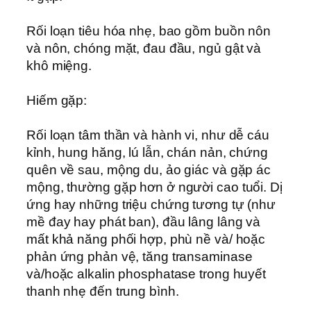
Rối loạn tiêu hóa nhẹ, bao gồm buồn nôn
và nôn, chóng mặt, đau đầu, ngủ gật và
khô miệng.
Hiếm gặp:
Rối loạn tâm thần và hành vi, như dễ cáu
kỉnh, hung hăng, lú lẫn, chán nản, chứng
quên về sau, mộng du, ảo giác và gặp ác
mộng, thường gặp hơn ở người cao tuổi. Dị
ứng hay những triệu chứng tương tự (như
mề đay hay phát ban), đầu lâng lâng và
mất khả năng phối hợp, phù nề và/ hoặc
phản ứng phản vệ, tăng transaminase
và/hoặc alkalin phosphatase trong huyết
thanh nhẹ đến trung bình.