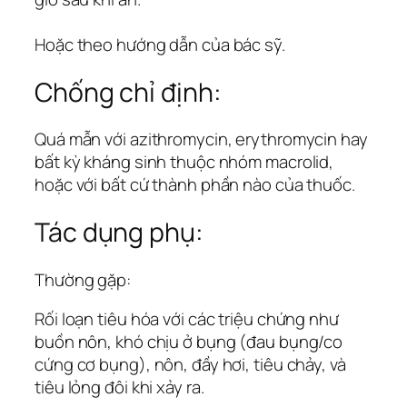
Hoặc theo hướng dẫn của bác sỹ.
Chống chỉ định:
Quá mẫn với azithromycin, erythromycin hay
bất kỳ kháng sinh thuộc nhóm macrolid,
hoặc với bất cứ thành phần nào của thuốc.
Tác dụng phụ:
Thường gặp:
Rối loạn tiêu hóa với các triệu chứng như
buồn nôn, khó chịu ở bụng (đau bụng/co
cứng cơ bụng), nôn, đầy hơi, tiêu chảy, và
tiêu lỏng đôi khi xảy ra.