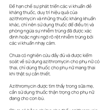
Để hạn chế sự phát triển các vi khuẩn đề
kháng thuốc, duy trì hiệu quả của
azithromycin và những thuốc kháng khuẩn
khác, chỉ nên sử dụng thuốc để điều trị và
phòng ngừa sự nhiễm trùng đã được xác
định hoặc nghi ngờ rõ rệt nhiễm trùng bởi
các vi khuẩn nhạy cảm.
Chưa có nghiên cứu đầy đủ và được kiểm
soát về sử dụng azithromycin cho phụ nữ có
thai, chỉ dùng thuốc cho phụ nữ mang thai
khi thật sự cần thiết.
Azithromycin được tìm thấy trong sữa mẹ,
cần sử dụng thuốc thận trọng cho phụ nữ
đang cho con bú.