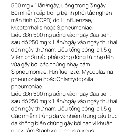
500 mg x 1 lần/ngày, uống trong 3 ngày.
Bội nhiễm cấp trong bệnh phổi tắc nghẽn
mãn tính (COPD) do H.influenzae,
M.catarrhalis hoặc S.pneumoniae.
Liều đơn 500 mg uống vào ngày đầu tiên,
sau đó 250 mg x 1 lần/ngày vào ngày thứ hai
đến ngày thứ năm. Liều tổng cộng là 1,5 g.
Viêm phổi mắc phải cộng đồng từ nhẹ đến
vừa gây bởi các chủng nhạy cảm
S.pneumoniae, H.influenzae, Mycoplasma
pneumoniae hoặc Chlamydophila
pneumoniae.
Liều đơn 500 mg uống vào ngày đầu tiên,
sau đó 250 mg x 1 lần/ngày vào ngày thứ hai
đến ngày thứ năm. Liều tổng cộng là 1,5 g.
Các nhiễm trùng da và nhiễm trùng cấu trúc
da không biến chứng gây bởi các vi khuẩn
nhạy cảm Staphylococcus aureus,