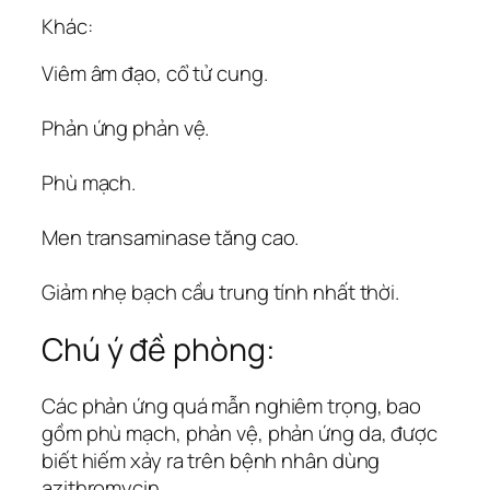
Khác:
Viêm âm đạo, cổ tử cung.
Phản ứng phản vệ.
Phù mạch.
Men transaminase tăng cao.
Giảm nhẹ bạch cầu trung tính nhất thời.
Chú ý đề phòng:
Các phản ứng quá mẫn nghiêm trọng, bao
gồm phù mạch, phản vệ, phản ứng da, được
biết hiếm xảy ra trên bệnh nhân dùng
azithromycin.