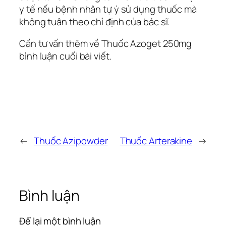
y tế nếu bệnh nhân tự ý sử dụng thuốc mà
không tuân theo chỉ định của bác sĩ.
Cần tư vấn thêm về Thuốc Azoget 250mg
bình luận cuối bài viết.
←
Thuốc Azipowder
Thuốc Arterakine
→
Bình luận
Để lại một bình luận