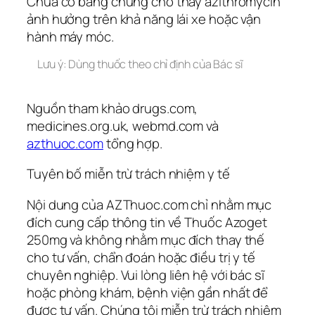
Chưa có bằng chứng cho thấy azithromycin
ảnh hưởng trên khả năng lái xe hoặc vận
hành máy móc.
Lưu ý: Dùng thuốc theo chỉ định của Bác sĩ
Nguồn tham khảo drugs.com,
medicines.org.uk, webmd.com và
azthuoc.com
tổng hợp.
Tuyên bố miễn trừ trách nhiệm y tế
Nội dung của AZThuoc.com chỉ nhằm mục
đích cung cấp thông tin về Thuốc Azoget
250mg và không nhằm mục đích thay thế
cho tư vấn, chẩn đoán hoặc điều trị y tế
chuyên nghiệp. Vui lòng liên hệ với bác sĩ
hoặc phòng khám, bệnh viện gần nhất để
được tư vấn. Chúng tôi miễn trừ trách nhiệm