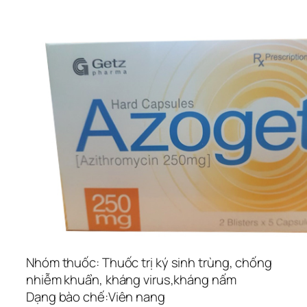
Nhóm thuốc:
Thuốc trị ký sinh trùng, chống
nhiễm khuẩn, kháng virus,kháng nấm
Dạng bào chế:
Viên nang