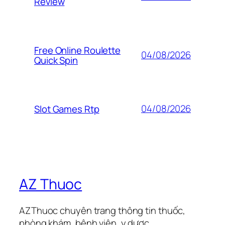
Review
Free Online Roulette
04/08/2026
Quick Spin
04/08/2026
Slot Games Rtp
AZ Thuoc
AZThuoc chuyên trang thông tin thuốc,
phòng khám, bệnh viện, y dược