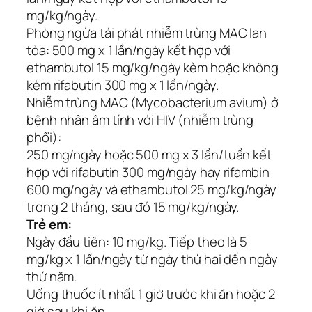
mg/kg/ngày.
Phòng ngừa tái phát nhiễm trùng MAC lan
tỏa: 500 mg x 1 lần/ngày kết hợp với
ethambutol 15 mg/kg/ngày kèm hoặc không
kèm rifabutin 300 mg x 1 lần/ngày.
Nhiễm trùng MAC (Mycobacterium avium) ở
bệnh nhân âm tính với HIV (nhiễm trùng
phổi):
250 mg/ngày hoặc 500 mg x 3 lần/tuần kết
hợp với rifabutin 300 mg/ngày hay rifambin
600 mg/ngày và ethambutol 25 mg/kg/ngày
trong 2 tháng, sau đó 15 mg/kg/ngày.
Trẻ em:
Ngày đầu tiên: 10 mg/kg. Tiếp theo là 5
mg/kg x 1 lần/ngày từ ngày thứ hai đến ngày
thứ năm.
Uống thuốc ít nhất 1 giờ trước khi ăn hoặc 2
giờ sau khi ăn.