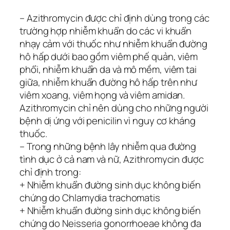
– Azithromycin được chỉ định dùng trong các
trường hợp nhiễm khuẩn do các vi khuẩn
nhạy cảm với thuốc như nhiễm khuẩn đường
hô hấp dưới bao gồm viêm phế quản, viêm
phổi, nhiễm khuẩn da và mô mềm, viêm tai
giữa, nhiễm khuẩn đường hô hấp trên như
viêm xoang, viêm họng và viêm amidan.
Azithromycin chỉ nên dùng cho những người
bệnh dị ứng với penicilin vì nguy cơ kháng
thuốc.
– Trong những bệnh lây nhiễm qua đường
tình dục ở cả nam và nữ, Azithromycin được
chỉ định trong:
+ Nhiễm khuẩn đường sinh dục không biến
chứng do Chlamydia trachomatis
+ Nhiễm khuẩn đường sinh dục không biến
chứng do Neisseria gonorrhoeae không đa