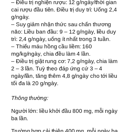
– Điều trị nghiện rượu: 12 g/ngày/thời gian
cai rượu đầu tiên. Điều trị duy trì: Uống 2,4
g/ngày.
– Suy giảm nhận thức sau chấn thương
não: Liều ban đầu: 9 – 12 g/ngày, liều duy
trì: 2,4 g/ngày, uống ít nhất trong 3 tuần.
– Thiếu máu hồng cầu liềm: 160
mg/kg/ngày, chia đều làm 4 lần.
– Điều trị giật rung cơ: 7,2 g/ngày, chia làm
2 – 3 lần. Tuỳ theo đáp ứng cứ 3 – 4
ngày/lần, tăng thêm 4,8 g/ngày cho tới liều
tối đa là 20 g/ngày.
Thông thường:
Người lớn: liều khởi đầu 800 mg, mỗi ngày
ba lần.
Trường hợp cải thiện 400 mg, mỗi ngày ba