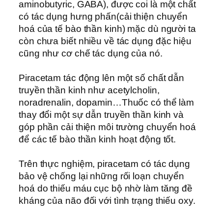
aminobutyric, GABA), được coi là một chất
có tác dụng hưng phấn(cải thiện chuyển
hoá của tế bào thần kinh) mặc dù người ta
còn chưa biết nhiều về tác dụng đặc hiệu
cũng như cơ chế tác dụng của nó.
Piracetam tác động lên một số chất dẫn
truyền thần kinh như acetylcholin,
noradrenalin, dopamin…Thuốc có thể làm
thay đổi một sự dẫn truyền thần kinh và
góp phần cải thiện môi trường chuyển hoá
để các tế bào thần kinh hoạt động tốt.
Trên thực nghiệm, piracetam có tác dụng
bảo vệ chống lại những rối loạn chuyển
hoá do thiếu máu cục bộ nhờ làm tăng đề
kháng của não đối với tình trạng thiếu oxy.