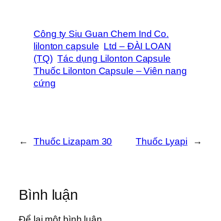
Công ty Siu Guan Chem Ind Co.
lilonton capsule
Ltd – ĐÀI LOAN
(TQ)
Tác dụng Lilonton Capsule
Thuốc Lilonton Capsule – Viên nang
cứng
←
Thuốc Lizapam 30
Thuốc Lyapi
→
Bình luận
Để lại một bình luận