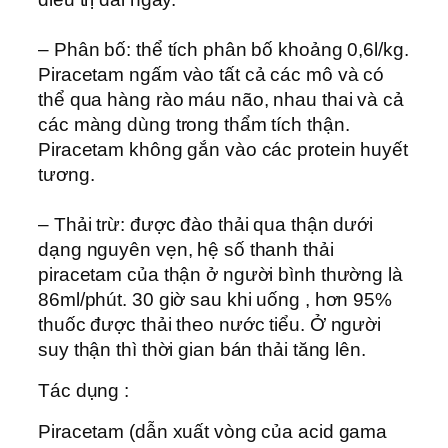
– Phân bố: thể tích phân bố khoảng 0,6l/kg.
Piracetam ngấm vào tất cả các mô và có
thể qua hàng rào máu não, nhau thai và cả
các màng dùng trong thẩm tích thận.
Piracetam không gắn vào các protein huyết
tương.
– Thải trừ: được đào thải qua thận dưới
dạng nguyên vẹn, hệ số thanh thải
piracetam của thận ở người bình thường là
86ml/phút. 30 giờ sau khi uống , hơn 95%
thuốc được thải theo nước tiểu. Ở người
suy thận thì thời gian bán thải tăng lên.
Tác dụng :
Piracetam (dẫn xuất vòng của acid gama