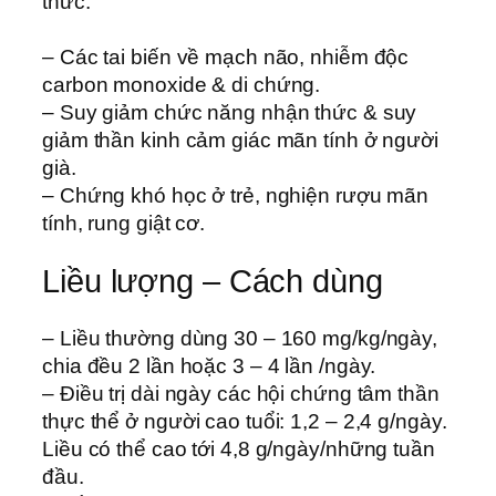
thức.
– Các tai biến về mạch não, nhiễm độc
carbon monoxide & di chứng.
– Suy giảm chức năng nhận thức & suy
giảm thần kinh cảm giác mãn tính ở người
già.
– Chứng khó học ở trẻ, nghiện rượu mãn
tính, rung giật cơ.
Liều lượng – Cách dùng
– Liều thường dùng 30 – 160 mg/kg/ngày,
chia đều 2 lần hoặc 3 – 4 lần /ngày.
– Điều trị dài ngày các hội chứng tâm thần
thực thể ở người cao tuổi: 1,2 – 2,4 g/ngày.
Liều có thể cao tới 4,8 g/ngày/những tuần
đầu.