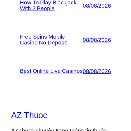
How To Play Blackjack
08/08/2026
With 2 People
Free Spins Mobile
08/08/2026
Casino No Deposit
Best Online Live Casinos
08/08/2026
AZ Thuoc
AZThuoc chuyên trang thông tin thuốc,