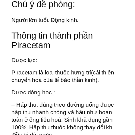
Chú ý đề phòng:
Người lớn tuổi. Ðộng kinh.
Thông tin thành phần
Piracetam
Dược lực:
Piracetam là loại thuốc hưng trí(cải thiện
chuyển hoá của tế bào thần kinh).
Dược động học :
– Hấp thu: dùng theo đường uống được
hấp thu nhanh chóng và hầu như hoàn
toàn ở ống tiêu hoá. Sinh khả dụng gần
100%. Hấp thu thuốc không thay đổi khi
điều trị dài ngày.