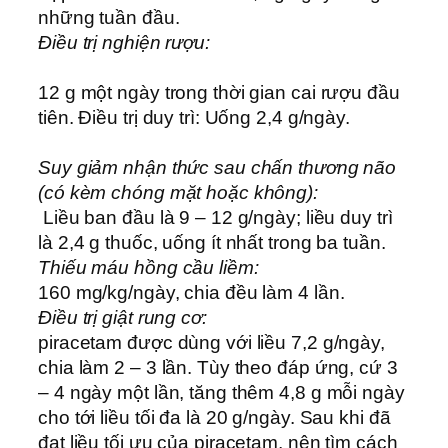
những tuần đầu.
Ðiều trị nghiện rượu:
12 g một ngày trong thời gian cai rượu đầu
tiên. Ðiều trị duy trì: Uống 2,4 g/ngày.
Suy giảm nhận thức sau chấn thương não
(có kèm chóng mặt hoặc không):
Liều ban đầu là 9 – 12 g/ngày; liều duy trì
là 2,4 g thuốc, uống ít nhất trong ba tuần.
Thiếu máu hồng cầu liềm:
160 mg/kg/ngày, chia đều làm 4 lần.
Ðiều trị giật rung cơ:
piracetam được dùng với liều 7,2 g/ngày,
chia làm 2 – 3 lần. Tùy theo đáp ứng, cứ 3
– 4 ngày một lần, tăng thêm 4,8 g mỗi ngày
cho tới liều tối đa là 20 g/ngày. Sau khi đã
đạt liều tối ưu của piracetam, nên tìm cách