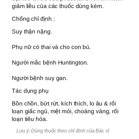
giảm liều của các thuốc dùng kèm.
Chống chỉ định :
Suy thận nặng.
Phụ nữ có thai và cho con bú.
Người mắc bệnh Huntington.
Người bệnh suy gan.
Tác dụng phụ
Bồn chồn, bứt rứt, kích thích, lo âu & rối
loạn giấc ngủ, mệt mỏi, choáng váng, rối
loạn tiêu hóa.
Lưu ý: Dùng thuốc theo chỉ định của Bác sĩ