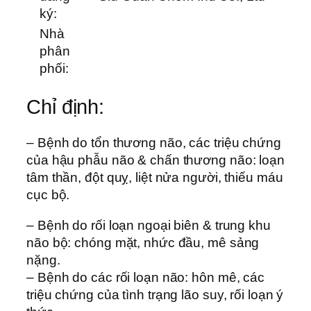
ký:
Nhà
phân
phối:
Chỉ định:
– Bệnh do tổn thương não, các triệu chứng
của hậu phẫu não & chấn thương não: loạn
tâm thần, đột quỵ, liệt nửa người, thiếu máu
cục bộ.
– Bệnh do rối loạn ngoại biên & trung khu
não bộ: chóng mặt, nhức đầu, mê sảng
nặng.
– Bệnh do các rối loạn não: hôn mê, các
triệu chứng của tình trạng lão suy, rối loạn ý