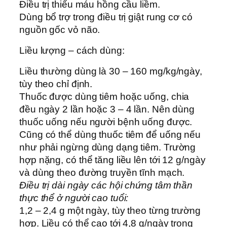
Điều trị thiếu máu hồng cầu liềm.
Dùng bổ trợ trong điều trị giật rung cơ có
nguồn gốc vỏ não.
Liều lượng – cách dùng:
Liều thường dùng là 30 – 160 mg/kg/ngày,
tùy theo chỉ định.
Thuốc được dùng tiêm hoặc uống, chia
đều ngày 2 lần hoặc 3 – 4 lần. Nên dùng
thuốc uống nếu người bệnh uống được.
Cũng có thể dùng thuốc tiêm để uống nếu
như phải ngừng dùng dạng tiêm. Trường
hợp nặng, có thể tăng liều lên tới 12 g/ngày
và dùng theo đường truyền tĩnh mạch.
Ðiều trị dài ngày các hội chứng tâm thần
thực thể ở người cao tuổi:
1,2 – 2,4 g một ngày, tùy theo từng trường
hợp. Liều có thể cao tới 4,8 g/ngày trong