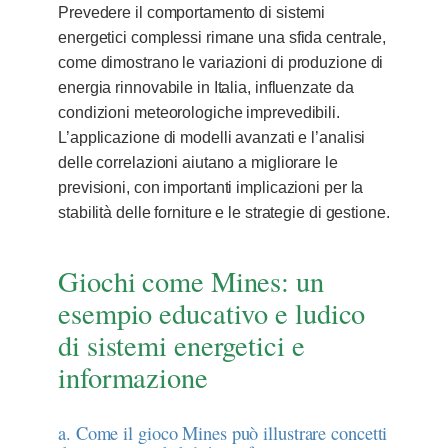
Prevedere il comportamento di sistemi
energetici complessi rimane una sfida centrale,
come dimostrano le variazioni di produzione di
energia rinnovabile in Italia, influenzate da
condizioni meteorologiche imprevedibili.
L’applicazione di modelli avanzati e l’analisi
delle correlazioni aiutano a migliorare le
previsioni, con importanti implicazioni per la
stabilità delle forniture e le strategie di gestione.
Giochi come Mines: un
esempio educativo e ludico
di sistemi energetici e
informazione
a. Come il gioco Mines può illustrare concetti