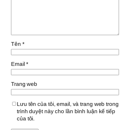
Tên
*
Email
*
Trang web
Lưu tên của tôi, email, và trang web trong
trình duyệt này cho lần bình luận kế tiếp
của tôi.