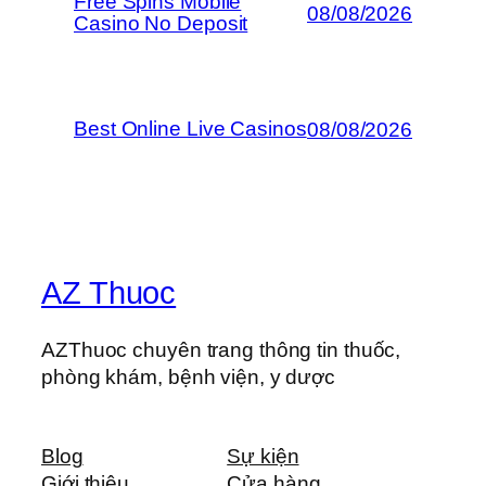
Free Spins Mobile
08/08/2026
Casino No Deposit
Best Online Live Casinos
08/08/2026
AZ Thuoc
AZThuoc chuyên trang thông tin thuốc,
phòng khám, bệnh viện, y dược
Blog
Sự kiện
Giới thiệu
Cửa hàng