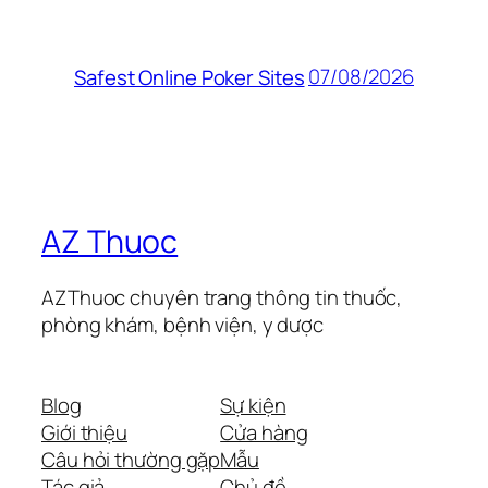
07/08/2026
Safest Online Poker Sites
AZ Thuoc
AZThuoc chuyên trang thông tin thuốc,
phòng khám, bệnh viện, y dược
Blog
Sự kiện
Giới thiệu
Cửa hàng
Câu hỏi thường gặp
Mẫu
Tác giả
Chủ đề