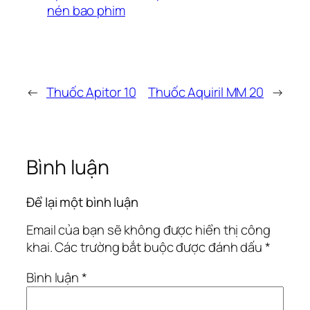
nén bao phim
←
Thuốc Apitor 10
Thuốc Aquiril MM 20
→
Bình luận
Để lại một bình luận
Email của bạn sẽ không được hiển thị công
khai.
Các trường bắt buộc được đánh dấu
*
Bình luận
*