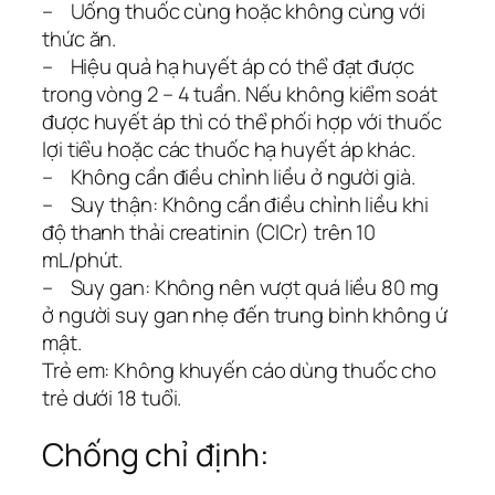
– Uống thuốc cùng hoặc không cùng với
thức ăn.
– Hiệu quả hạ huyết áp có thể đạt được
trong vòng 2 – 4 tuần. Nếu không kiểm soát
được huyết áp thì có thể phối hợp với thuốc
lợi tiểu hoặc các thuốc hạ huyết áp khác.
– Không cần điều chỉnh liều ở người già.
– Suy thận: Không cần điều chỉnh liều khi
độ thanh thải creatinin (ClCr) trên 10
mL/phút.
– Suy gan: Không nên vượt quá liều 80 mg
ở người suy gan nhẹ đến trung bình không ứ
mật.
Trẻ em: Không khuyến cáo dùng thuốc cho
trẻ dưới 18 tuổi.
Chống chỉ định: