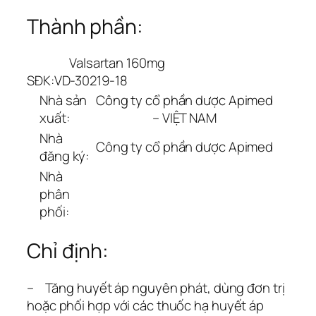
Thành phần:
Valsartan 160mg
SĐK:
VD-30219-18
Nhà sản
Công ty cổ phần dược Apimed
xuất:
– VIỆT NAM
Nhà
Công ty cổ phần dược Apimed
đăng ký:
Nhà
phân
phối:
Chỉ định:
– Tăng huyết áp nguyên phát, dùng đơn trị
hoặc phối hợp với các thuốc hạ huyết áp