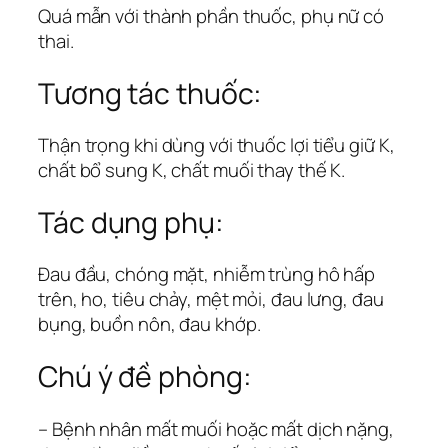
Quá mẫn với thành phần thuốc, phụ nữ có
thai.
Tương tác thuốc:
Thận trọng khi dùng với thuốc lợi tiểu giữ K,
chất bổ sung K, chất muối thay thế K.
Tác dụng phụ:
Ðau đầu, chóng mặt, nhiễm trùng hô hấp
trên, ho, tiêu chảy, mệt mỏi, đau lưng, đau
bụng, buồn nôn, đau khớp.
Chú ý đề phòng:
– Bệnh nhân mất muối hoặc mất dịch nặng,