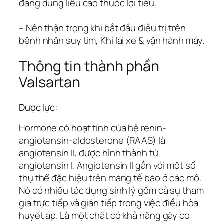
đang dùng liều cao thuốc lợi tiểu.
– Nên thận trọng khi bắt đầu điều trị trên
bệnh nhân suy tim, Khi lái xe & vận hành máy.
Thông tin thành phần
Valsartan
Dược lực:
Hormone có hoạt tính của hệ renin-
angiotensin-aldosterone (RAAS) là
angiotensin II, được hình thành từ
angiotensin I. Angiotensin II gắn với một số
thụ thể đặc hiệu trên màng tế bào ở các mô.
Nó có nhiều tác dụng sinh lý gồm cả sự tham
gia trực tiếp và gián tiếp trong việc điều hòa
huyết áp. Là một chất có khả năng gây co