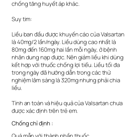
chống tăng huyết áp khác.
Suy tim:
Liều ban đầu được khuyến cáo của Valsartan
là 40mg/2 lần/ngày. Liều dùng cao nhất là
80mg đến 160mg hai lần mỗi ngày, ở bệnh
nhân dung nạp được. Nên giảm liều khi dùng
kết hợp với thuốc chống lợi tiểu. Liều tối đa
trong ngày đã hướng dẫn trong các thử
nghiệm lâm sàng là 320mg nhưng phải chia
liều.
Tính an toàn và hiệu quả của Valsartan chưa
được xác định trên trẻ em.
Chống chỉ định :
Quá mẫn với thành phần thuốc.