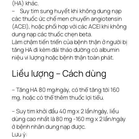
(HA) khác.
– Suy tim sung huyết khi không dung nạp
các thuốc ức chế men chuyển angiotensin
(ACEI), hoặc phối hợp với các ACEI khi không
dung nạp các thuốc chẹn beta.
Làm chậm tiến triển của bệnh thận ở người bị
tăng HA đi kèm đái tháo đường có albumin
niệu vi lượng hoặc bệnh thận toàn phát.
Liều lượng – Cách dùng
– Tăng HA 80 mg/ngày, có thể tăng tới 160
mg, hoặc có thể thêm thuốc lợi tiểu.
– Suy tim khởi đầu 40 mg x 2 lần/ngày, liều
dùng cao nhất là 80 mg -160 mg x 2 lần/ngày
ở bệnh nhân dung nạp được.
Lưu ý: