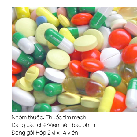
Nhóm thuốc:
Thuốc tim mạch
Dạng bào chế:
Viên nén bao phim
Đóng gói:
Hộp 2 vỉ x 14 viên