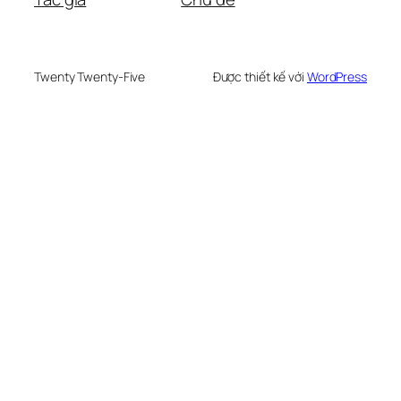
Twenty Twenty-Five
Được thiết kế với
WordPress