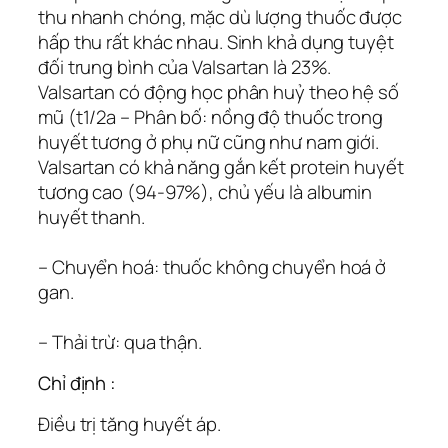
thu nhanh chóng, mặc dù lượng thuốc được
hấp thu rất khác nhau. Sinh khả dụng tuyệt
đối trung bình của Valsartan là 23%.
Valsartan có động học phân huỷ theo hệ số
mũ (t1/2a – Phân bố: nồng độ thuốc trong
huyết tương ở phụ nữ cũng như nam giới.
Valsartan có khả năng gắn kết protein huyết
tương cao (94-97%), chủ yếu là albumin
huyết thanh.
– Chuyển hoá: thuốc không chuyển hoá ở
gan.
– Thải trừ: qua thận.
Chỉ định :
Ðiều trị tăng huyết áp.