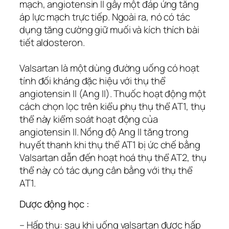
mạch, angiotensin II gây một đáp ứng tăng
áp lực mạch trực tiếp. Ngoài ra, nó có tác
dụng tăng cường giữ muối và kích thích bài
tiết aldosteron.
Valsartan là một dùng đường uống có hoạt
tính đối kháng đặc hiệu với thụ thể
angiotensin II (Ang II). Thuốc hoạt động một
cách chọn lọc trên kiểu phụ thụ thể AT1, thụ
thể này kiểm soát hoạt động của
angiotensin II. Nồng độ Ang II tăng trong
huyết thanh khi thụ thể AT1 bị ức chế bằng
Valsartan dẫn đến hoạt hoá thụ thể AT2, thụ
thể này có tác dụng cân bằng với thụ thể
AT1.
Dược động học :
– Hấp thu: sau khi uống valsartan được hấp