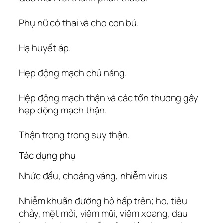
Phụ nữ có thai và cho con bú.
Hạ huyết áp.
Hẹp động mạch chủ năng.
Hệp động mạch thận và các tổn thương gây
hẹp động mạch thận.
Thận trọng trong suy thận.
Tác dụng phụ
Nhức đầu, choáng váng, nhiễm virus
Nhiễm khuẩn đường hô hấp trên; ho, tiêu
chảy, mệt mỏi, viêm mũi, viêm xoang, đau