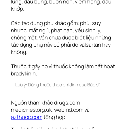
lưng, đau bụng, buồn nôn, viêm họng, đau
khớp.
Các tác dụng phụ khác gồm: phù, suy
nhược, mất ngủ, phát ban, yếu sinh lý,
chóng mặt. Vẫn chưa được biết liệu những
tác dụng phụ này có phải do valsartan hay
không.
Thuốc ít gây ho vì thuốc không làm bất hoạt
bradykinin.
Lưu ý: Dùng thuốc theo chỉ định của Bác sĩ
Nguồn tham khảo drugs.com,
medicines.org.uk, webmd.com và
azthuoc.com
tổng hợp.