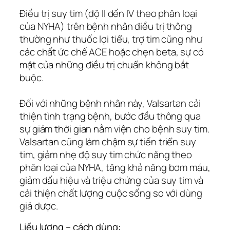
Ðiều trị suy tim (độ II đến IV theo phân loại
của NYHA) trên bệnh nhân điều trị thông
thường như thuốc lợi tiểu, trợ tim cũng như
các chất ức chế ACE hoặc chẹn beta, sự có
mặt của những điều trị chuẩn không bắt
buộc.
Ðối với những bệnh nhân này, Valsartan cải
thiện tình trạng bệnh, bước đầu thông qua
sự giảm thời gian nằm viện cho bệnh suy tim.
Valsartan cũng làm chậm sự tiến triển suy
tim, giảm nhẹ độ suy tim chức năng theo
phân loại của NYHA, tăng khả năng bơm máu,
giảm dấu hiệu và triệu chứng của suy tim và
cải thiện chất lượng cuộc sống so với dùng
giả dược.
Liều lượng – cách dùng: